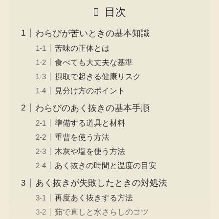
目次
わらびが苦いときの基本知識
苦味の正体とは
食べても大丈夫な基準
摂取で起きる健康リスク
見分け方のポイント
わらびのあく抜きの基本手順
準備する道具と材料
重曹を使う方法
木灰や塩を使う方法
あく抜きの時間と温度の目安
あく抜きが失敗したときの対処法
再度あく抜きする方法
茹で直しと水さらしのコツ