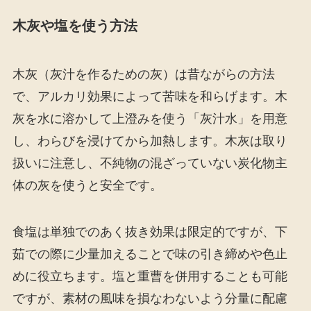
木灰や塩を使う方法
木灰（灰汁を作るための灰）は昔ながらの方法
で、アルカリ効果によって苦味を和らげます。木
灰を水に溶かして上澄みを使う「灰汁水」を用意
し、わらびを浸けてから加熱します。木灰は取り
扱いに注意し、不純物の混ざっていない炭化物主
体の灰を使うと安全です。
食塩は単独でのあく抜き効果は限定的ですが、下
茹での際に少量加えることで味の引き締めや色止
めに役立ちます。塩と重曹を併用することも可能
ですが、素材の風味を損なわないよう分量に配慮