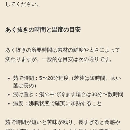
してください。
あく抜きの時間と温度の目安
あく抜きの所要時間は素材の鮮度や太さによって
変わりますが、一般的な目安は次の通りです。
茹で時間：5〜20分程度（若芽は短時間、太い
茎は長め）
浸け置き：湯の中で冷ます場合は30分〜数時間
温度：沸騰状態で確実に加熱すること
茹で時間が短いと苦味が残り、長すぎると食感や