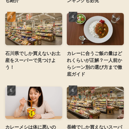
も紹介
ンキングも必見
石川県でしか買えないお土
カレーに合うご飯の量はど
産をスーパーで見つけよ
れくらいが正解？一人前か
う！
らシーン別の選び方まで徹
底ガイド
カレーメシは体に悪いの
長崎でしか買えないスーパ