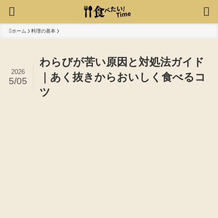
ホーム
料理の基本
わらびが苦い原因と対処法ガイド
2026
｜あく抜きからおいしく食べるコ
5/05
ツ