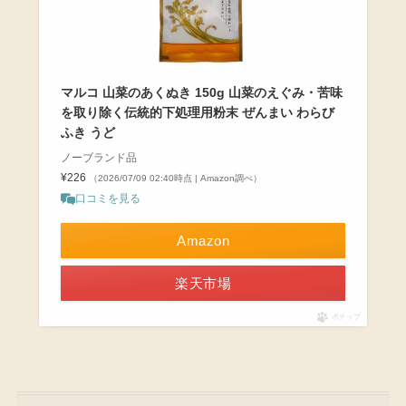
マルコ 山菜のあくぬき 150g 山菜のえぐみ・苦味
を取り除く伝統的下処理用粉末 ぜんまい わらび
ふき うど
ノーブランド品
¥226
（2026/07/09 02:40時点 | Amazon調べ）
口コミを見る
Amazon
楽天市場
ポチップ