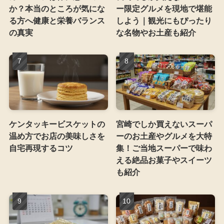
か？本当のところが気にな
ー限定グルメを現地で堪能
る方へ健康と栄養バランス
しよう｜観光にもぴったり
の真実
な名物やお土産も紹介
ケンタッキービスケットの
宮崎でしか買えないスーパ
温め方でお店の美味しさを
ーのお土産やグルメを大特
自宅再現するコツ
集！ご当地スーパーで味わ
える絶品お菓子やスイーツ
も紹介