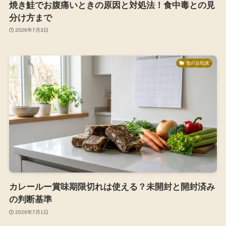
焼き鮭でお腹痛いときの原因と対処法！食中毒との見
分け方まで
2026年7月3日
食の豆知識
カレールー賞味期限切れは使える？未開封と開封済み
の判断基準
2026年7月1日