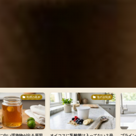
料理の基本
食の豆知識
浮遊物が出る原因
オイコスに乳酸菌は入ってない？発
ブライン液での