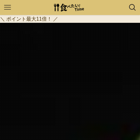
＼ ポイント最大11倍！ ／