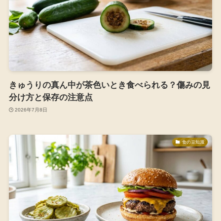
きゅうりの真ん中が茶色いとき食べられる？傷みの見
分け方と保存の注意点
2026年7月8日
食の豆知識