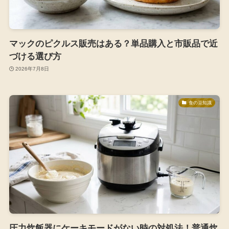
マックのピクルス販売はある？単品購入と市販品で近
づける選び方
2026年7月8日
食の豆知識
圧力炊飯器にケーキモードがない時の対処法！普通炊