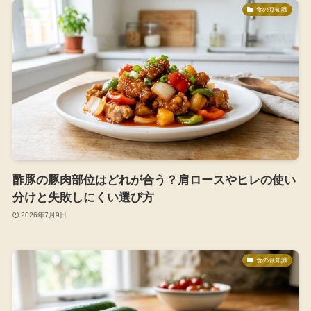
食の豆知識
酢豚の豚肉部位はどれが合う？肩ロースやヒレの使い
分けと失敗しにくい選び方
2026年7月9日
食の豆知識