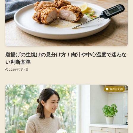
唐揚げの生焼けの見分け方！肉汁や中心温度で迷わな
い判断基準
2026年7月4日
食の豆知識