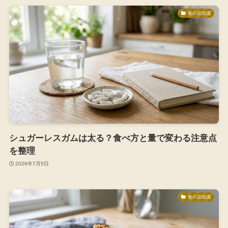
食の豆知識
シュガーレスガムは太る？食べ方と量で変わる注意点
を整理
2026年7月5日
食の豆知識