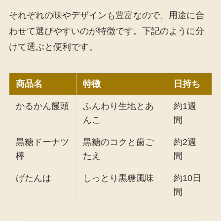
それぞれの味やデザインも豊富なので、用途に合
わせて選びやすいのが特徴です。下記のように分
けて選ぶと便利です。
商品名
特徴
日持ち
かるかん饅頭
ふんわり生地とあ
約1週
んこ
間
黒糖ドーナツ
黒糖のコクと歯ご
約2週
棒
たえ
間
げたんは
しっとり黒糖風味
約10日
間