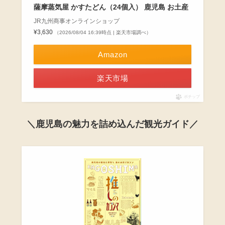
薩摩蒸気屋 かすたどん（24個入） 鹿児島 お土産
JR九州商事オンラインショップ
¥3,630
（2026/08/04 16:39時点 | 楽天市場調べ）
Amazon
楽天市場
ポチップ
＼鹿児島の魅力を詰め込んだ観光ガイド／