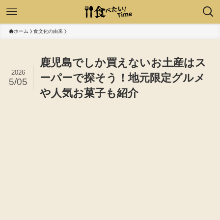
ホーム
食文化の由来
鹿児島でしか買えないお土産はス
2026
ーパーで探そう！地元限定グルメ
5/05
や人気お菓子も紹介