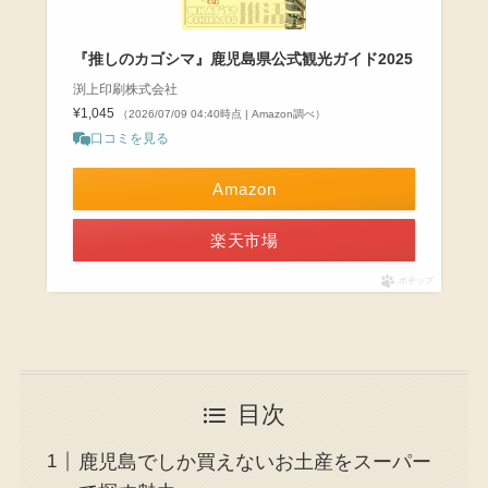
『推しのカゴシマ』鹿児島県公式観光ガイド2025
渕上印刷株式会社
¥1,045
（2026/07/09 04:40時点 | Amazon調べ）
口コミを見る
Amazon
楽天市場
ポチップ
目次
鹿児島でしか買えないお土産をスーパー