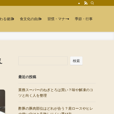
わる健康
食文化の由来
習慣・マナー
季節・行事
え
検索
最近の投稿
業務スーパーのねぎとろは買い？味や解凍のコ
ツと向く人を整理
酢豚の豚肉部位はどれが合う？肩ロースやヒレ