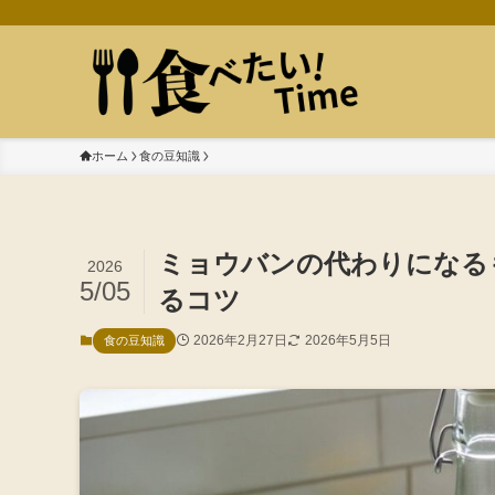
ホーム
食の豆知識
ミョウバンの代わりになる
2026
5/05
るコツ
2026年2月27日
2026年5月5日
食の豆知識