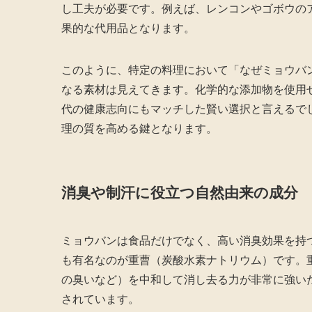
し工夫が必要です。例えば、レンコンやゴボウの
果的な代用品となります。
このように、特定の料理において「なぜミョウバ
なる素材は見えてきます。化学的な添加物を使用
代の健康志向にもマッチした賢い選択と言えるで
理の質を高める鍵となります。
消臭や制汗に役立つ自然由来の成分
ミョウバンは食品だけでなく、高い消臭効果を持
も有名なのが重曹（炭酸水素ナトリウム）です。
の臭いなど）を中和して消し去る力が非常に強い
されています。