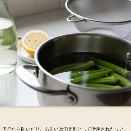
、煮崩れを防いだり、あるいは消臭剤として活用されたりと、