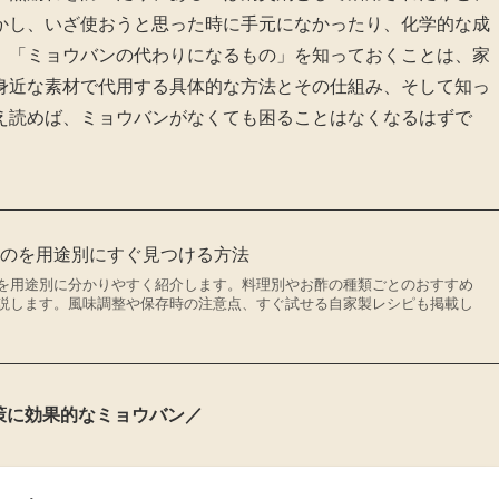
かし、いざ使おうと思った時に手元になかったり、化学的な成
。「ミョウバンの代わりになるもの」を知っておくことは、家
身近な素材で代用する具体的な方法とその仕組み、そして知っ
え読めば、ミョウバンがなくても困ることはなくなるはずで
ものを用途別にすぐ見つける方法
を用途別に分かりやすく紹介します。料理別やお酢の種類ごとのおすすめ
説します。風味調整や保存時の注意点、すぐ試せる自家製レシピも掲載し
策に効果的なミョウバン／