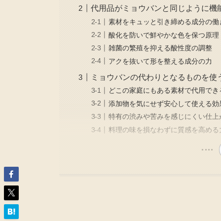
代用品がミョウバンと同じように機
素材をキュッと引き締める成分の働
酸化を防いで鮮やかな色を保つ原理
雑菌の繁殖を抑える酸性度の調整
アクを抜いて形を整える成分の力
ミョウバンの代わりとなるものを使
どこの家庭にもある素材で代用でき
添加物を気にせず安心して使える効
特有の渋みや苦みを感じにくい仕上
料理の味を損なわずに質感を高める