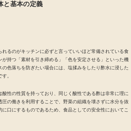
体と基本の定義
られるのがキッチンに必ずと言っていいほど常備されている食
ンが持つ「素材を引き締める」「色を安定させる」といった機
スの色落ちを防ぎたい場合には、塩揉みをしたり酢水に浸した
です。
は酸性の性質を持っており、同じく酸性である酢は非常に理に
透圧の働きを利用することで、野菜の組織を壊さずに水分を抜
的に口にするものであるため、食品としての安全性においてこ