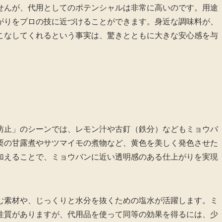
せんが、代用としてのポテンシャルは非常に高いのです。用途
がりをプロの技に近づけることができます。身近な調味料が、
こなしてくれるという事実は、驚きとともに大きな安心感を与
防止」のシーンでは、レモン汁や古釘（鉄分）などもミョウバ
栗の甘露煮やサツマイモの煮物など、黄色を美しく発色させた
加えることで、ミョウバンに近い透明感のある仕上がりを実現
む素材や、じっくりと水分を抜くための塩水が活躍します。ミ
性質がありますが、代用品を使って同等の効果を得るには、少