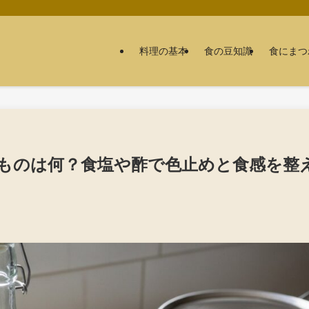
料理の基本
食の豆知識
食にまつ
ものは何？食塩や酢で色止めと食感を整