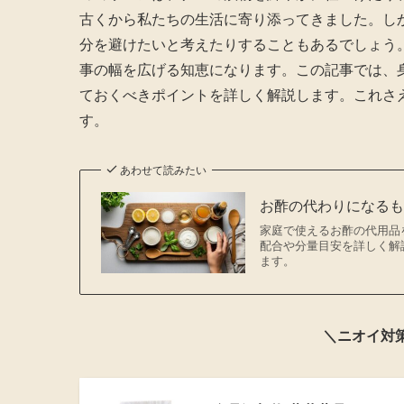
古くから私たちの生活に寄り添ってきました。し
分を避けたいと考えたりすることもあるでしょう
事の幅を広げる知恵になります。この記事では、
ておくべきポイントを詳しく解説します。これさ
す。
あわせて読みたい
お酢の代わりになる
家庭で使えるお酢の代用品
配合や分量目安を詳しく解
ます。
＼ニオイ対