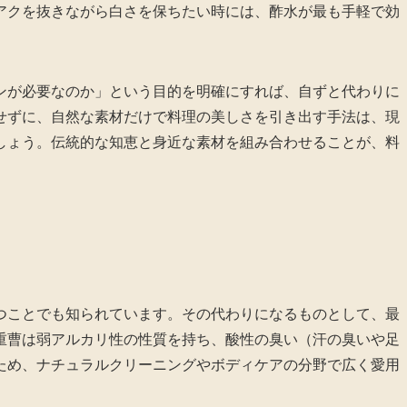
アクを抜きながら白さを保ちたい時には、酢水が最も手軽で効
ンが必要なのか」という目的を明確にすれば、自ずと代わりに
せずに、自然な素材だけで料理の美しさを引き出す手法は、現
しょう。伝統的な知恵と身近な素材を組み合わせることが、料
つことでも知られています。その代わりになるものとして、最
重曹は弱アルカリ性の性質を持ち、酸性の臭い（汗の臭いや足
ため、ナチュラルクリーニングやボディケアの分野で広く愛用