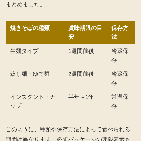
まとめました。
焼きそばの種類
賞味期限の目
保存方
安
法
生麺タイプ
1週間前後
冷蔵保
存
蒸し麺・ゆで麺
2週間前後
冷蔵保
存
インスタント・カ
半年～1年
常温保
ップ
存
このように、種類や保存方法によって食べられる
期間は異なります。必ずパッケージの期限表示も