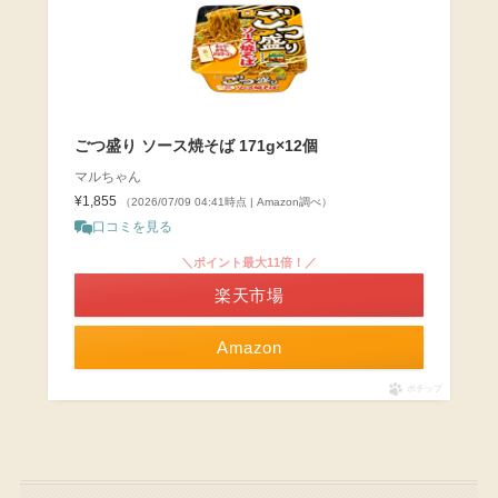
ごつ盛り ソース焼そば 171g×12個
マルちゃん
¥1,855
（2026/07/09 04:41時点 | Amazon調べ）
口コミを見る
＼ポイント最大11倍！／
楽天市場
Amazon
ポチップ