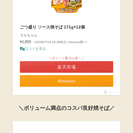
ごつ盛り ソース焼そば 171g×12個
マルちゃん
¥1,855
（2026/07/14 18:39時点 | Amazon調べ）
口コミを見る
＼ポイント最大11倍！／
楽天市場
Amazon
ポチップ
＼ボリューム満点のコスパ良好焼そば／