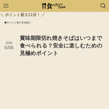
＼ ポイント最大11倍！ ／
ホーム
食の豆知識
賞味期限切れ焼きそばはいつまで
2026
食べられる？安全に楽しむための
5/05
見極めポイント