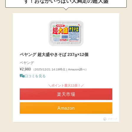
ず！おなかいっぱい大満足
の超大盛
ペヤング 超大盛やきそば 237g×12個
ペヤング
¥2,980
（2025/12/21 14:19時点 | Amazon調べ）
口コミを見る
＼ポイント最大11倍！／
楽天市場
Amazon
ポチップ