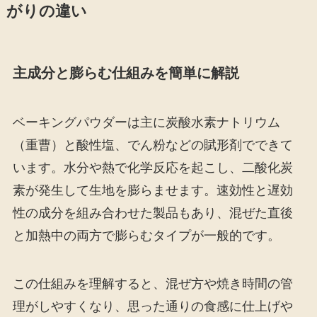
がりの違い
主成分と膨らむ仕組みを簡単に解説
ベーキングパウダーは主に炭酸水素ナトリウム
（重曹）と酸性塩、でん粉などの賦形剤でできて
います。水分や熱で化学反応を起こし、二酸化炭
素が発生して生地を膨らませます。速効性と遅効
性の成分を組み合わせた製品もあり、混ぜた直後
と加熱中の両方で膨らむタイプが一般的です。
この仕組みを理解すると、混ぜ方や焼き時間の管
理がしやすくなり、思った通りの食感に仕上げや