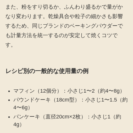
また、粉をすり切るか、ふんわり盛るかで量がか
なり変わります。乾燥具合や粒子の細かさも影響
するため、同じブランドのベーキングパウダーで
も計量方法を統一するのが安定して焼くコツで
す。
レシピ別の一般的な使用量の例
マフィン（12個分）：小さじ1〜2（約4〜8g）
パウンドケーキ（18cm型）：小さじ1〜1.5（約
4〜6g）
パンケーキ（直径20cm×2枚）：小さじ1（約
4g）