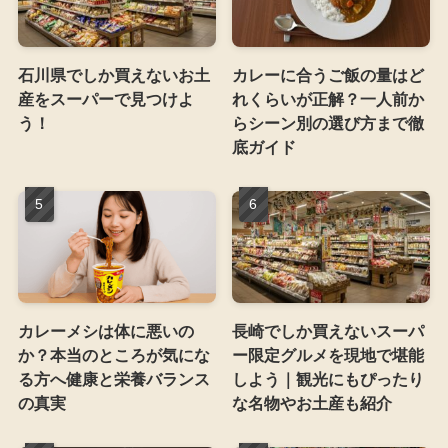
石川県でしか買えないお土
カレーに合うご飯の量はど
産をスーパーで見つけよ
れくらいが正解？一人前か
う！
らシーン別の選び方まで徹
底ガイド
カレーメシは体に悪いの
長崎でしか買えないスーパ
か？本当のところが気にな
ー限定グルメを現地で堪能
る方へ健康と栄養バランス
しよう｜観光にもぴったり
の真実
な名物やお土産も紹介