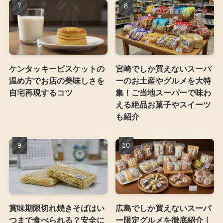
ケンタッキービスケットの
宮崎でしか買えないスーパ
温め方でお店の美味しさを
ーのお土産やグルメを大特
自宅再現するコツ
集！ご当地スーパーで味わ
える絶品お菓子やスイーツ
も紹介
賞味期限切れ焼きそばはい
広島でしか買えないスーパ
つまで食べられる？安全に
ー限定グルメを徹底紹介｜