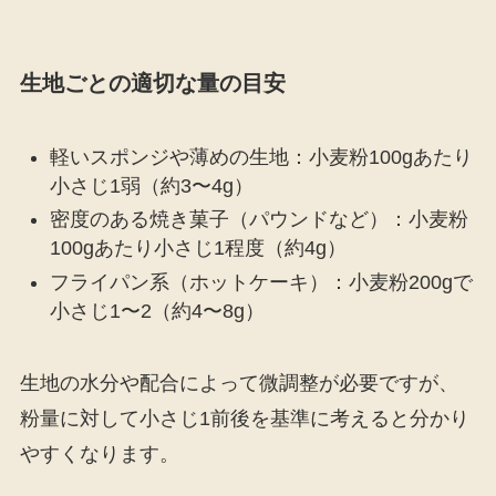
生地ごとの適切な量の目安
軽いスポンジや薄めの生地：小麦粉100gあたり
小さじ1弱（約3〜4g）
密度のある焼き菓子（パウンドなど）：小麦粉
100gあたり小さじ1程度（約4g）
フライパン系（ホットケーキ）：小麦粉200gで
小さじ1〜2（約4〜8g）
生地の水分や配合によって微調整が必要ですが、
粉量に対して小さじ1前後を基準に考えると分かり
やすくなります。