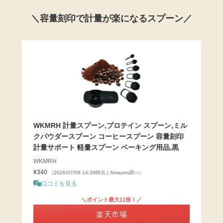
＼容量刻印で計量が楽になるスプーン／
WKMRH 計量スプーン,プロテイン スプーン,ミル
クパウダースプーン コーヒースプーン 容量刻印
計量サポート 軽量スプーン ベーキング用品,黒
WKMRH
¥340
（2026/07/08 14:39時点 | Amazon調べ）
口コミを見る
＼ポイント最大11倍！／
楽天市場