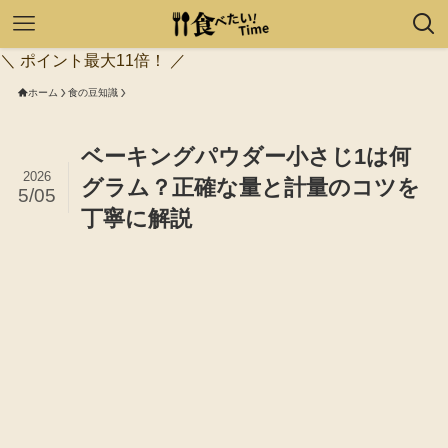
＼ ポイント最大11倍！ ／
ホーム
食の豆知識
ベーキングパウダー小さじ1は何
2026
グラム？正確な量と計量のコツを
5/05
丁寧に解説