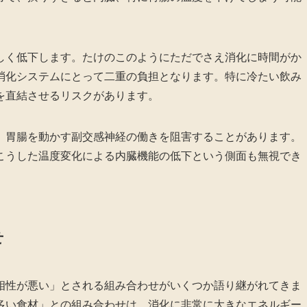
しく低下します。たけのこのようにただでさえ消化に時間がか
消化システムにとって二重の負担となります。特に冷たい飲み
を直結させるリスクがあります。
、胃腸を動かす副交感神経の働きを阻害することがあります。
こうした温度変化による内臓機能の低下という側面も無視でき
せ
相性が悪い」とされる組み合わせがいくつか語り継がれてきま
多い食材」との組み合わせは、消化に非常に大きなエネルギー