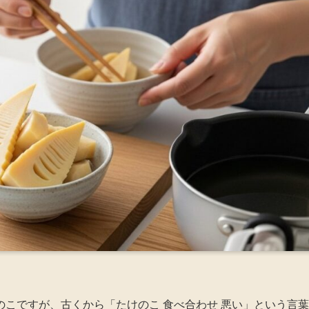
こですが、古くから「たけのこ 食べ合わせ 悪い」という言葉