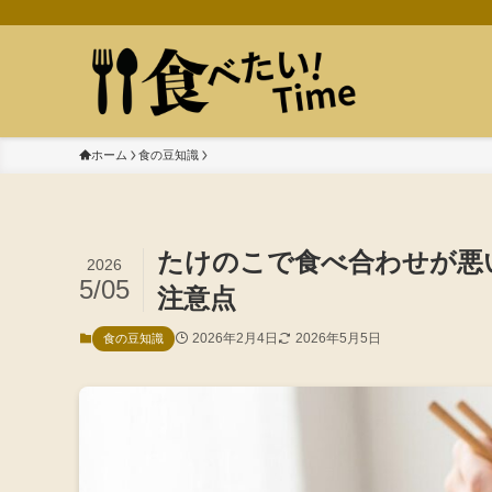
ホーム
食の豆知識
たけのこで食べ合わせが悪
2026
5/05
注意点
2026年2月4日
2026年5月5日
食の豆知識