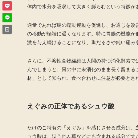
体内で水分を吸収して大きく膨らむという特徴が
適量であれば腸の蠕動運動を促進し、お通じを改
の移動が極端に遅くなります。特に胃腸の機能が
激を与え続けることになり、重だるさや鈍い痛み
さらに、不溶性食物繊維は人間の持つ消化酵素で
んでしまうと、胃の中に未消化のまま長く留まる
材」として知られ、食べ合わせに注意が必要とさ
えぐみの正体であるシュウ酸
たけのこ特有の「えぐみ」を感じさせる成分は、
ュウ酸は、ほうれん草などにも含まれる成分です