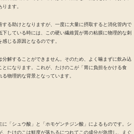
あります。
善する助けとなりますが、一度に大量に摂取すると消化管内で
低下している時には、この硬い繊維質が胃の粘膜に物理的な刺
を感じる原因となるのです。
は分解することができません。そのため、よく噛まずに飲み込
ことになります。これが、たけのこが「胃に負担をかける食
れる物理的な背景となっています。
主に「シュウ酸」と「ホモゲンチジン酸」によるものです。シ
が、たけのこは鮮度が落ちるにつれてこの成分が急増し、えぐ