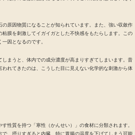
石の原因物質になることが知られています。また、強い収斂作
の粘膜を刺激してイガイガとした不快感をもたらします。この
く一因となるのです。
てしまうと、体内での成分濃度が高まりすぎてしまいます。昔
言われてきたのは、こうした目に見えない化学的な刺激から体
。
やす性質を持つ「寒性（かんせい）」の食材に分類されます。
方で、摂りすぎると内臓、特に胃腸の温度を下げてしまう可能