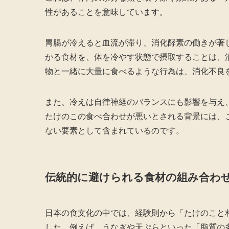
性があることを意味しています。
胃腸が冷えると血流が滞り、消化酵素の働きが著
かる食材を、体を冷やす状態で摂取することは、
物と一緒に大量に食べるような行為は、消化不良
また、冷えは自律神経のバランスにも影響を与え
たけのこの食べ合わせが悪いとされる背景には、
ない要素として含まれているのです。
伝統的に避けられる食材の組み合わ
日本の食文化の中では、経験則から「たけのこと
した。例えば、うなぎや天ぷらといった「脂質の