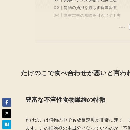
胃腸の負担を減らす食事習慣
素材本来の風味を引き出す工夫
たけのこで食べ合わせが悪いと言わ
豊富な不溶性食物繊維の特徴
たけのこは植物の中でも成長速度が非常に速く、
ます。この細胞壁の主成分となっているのが「不