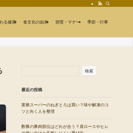
わる健康
食文化の由来
習慣・マナー
季節・行事
る
検索
最近の投稿
業務スーパーのねぎとろは買い？味や解凍のコ
ツと向く人を整理
酢豚の豚肉部位はどれが合う？肩ロースやヒレ