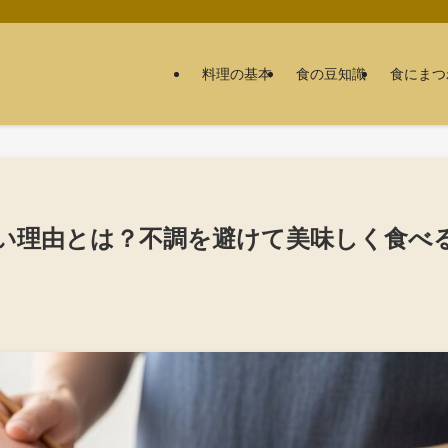
料理の基本
食の豆知識
食にまつ
い理由とは？不調を避けて美味しく食べ