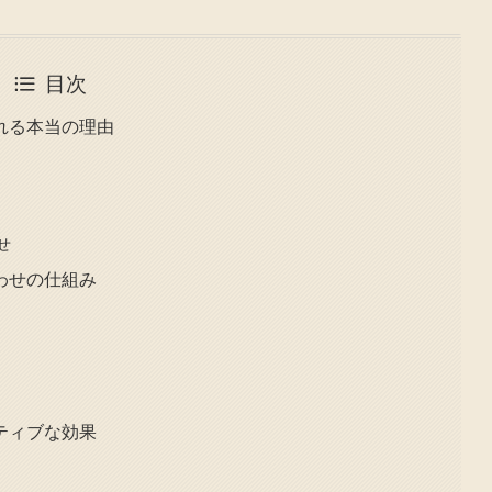
目次
れる本当の理由
せ
わせの仕組み
ティブな効果