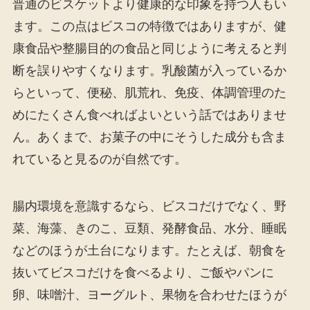
普通のビスケットより健康的な印象を持つ人もい
ます。この点はビスコの特徴ではありますが、健
康食品や整腸目的の食品と同じように考えると判
断を誤りやすくなります。乳酸菌が入っているか
らといって、便秘、肌荒れ、免疫、体調管理のた
めにたくさん食べればよいという話ではありませ
ん。あくまで、お菓子の中にそうした成分も含ま
れていると見るのが自然です。
腸内環境を意識するなら、ビスコだけでなく、野
菜、海藻、きのこ、豆類、発酵食品、水分、睡眠
などのほうが土台になります。たとえば、朝食を
抜いてビスコだけを食べるより、ご飯やパンに
卵、味噌汁、ヨーグルト、果物を合わせたほうが