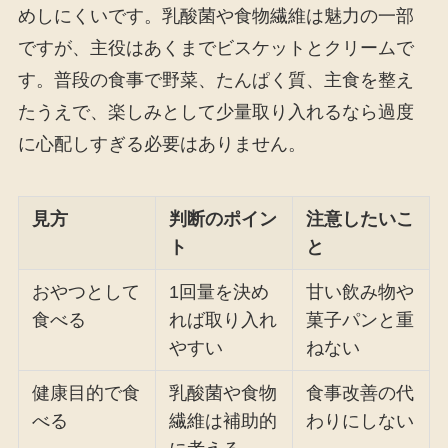
めしにくいです。乳酸菌や食物繊維は魅力の一部
ですが、主役はあくまでビスケットとクリームで
す。普段の食事で野菜、たんぱく質、主食を整え
たうえで、楽しみとして少量取り入れるなら過度
に心配しすぎる必要はありません。
見方
判断のポイン
注意したいこ
ト
と
おやつとして
1回量を決め
甘い飲み物や
食べる
れば取り入れ
菓子パンと重
やすい
ねない
健康目的で食
乳酸菌や食物
食事改善の代
べる
繊維は補助的
わりにしない