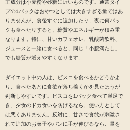
主成分は小麦粉や砂糖に近いものです。通常タイ
プの1パックはおやつとしては大きすぎる量ではあ
りませんが、食後すぐに追加したり、夜に何パッ
クも食べたりすると、糖質やエネルギーが積み重
なります。特に、甘いカフェオレ、乳酸菌飲料、
ジュースと一緒に食べると、同じ「小腹満たし」
でも糖質が増えやすくなります。
ダイエット中の人は、ビスコを食べるかどうかよ
り、食べたあとに食欲が落ち着くかを見たほうが
判断しやすいです。ビスコを1パック食べて満足で
き、夕食のドカ食いを防げるなら、使い方として
は悪くありません。反対に、甘さで食欲が刺激さ
れて追加のお菓子やパンに手が伸びるなら、量を