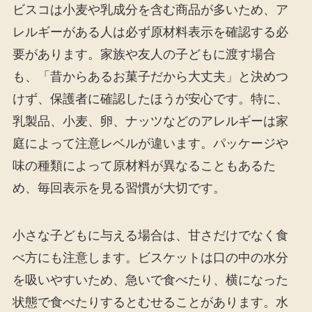
ビスコは小麦や乳成分を含む商品が多いため、ア
レルギーがある人は必ず原材料表示を確認する必
要があります。家族や友人の子どもに渡す場合
も、「昔からあるお菓子だから大丈夫」と決めつ
けず、保護者に確認したほうが安心です。特に、
乳製品、小麦、卵、ナッツなどのアレルギーは家
庭によって注意レベルが違います。パッケージや
味の種類によって原材料が異なることもあるた
め、毎回表示を見る習慣が大切です。
小さな子どもに与える場合は、甘さだけでなく食
べ方にも注意します。ビスケットは口の中の水分
を吸いやすいため、急いで食べたり、横になった
状態で食べたりするとむせることがあります。水