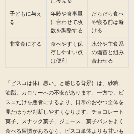
に考える
子どもに与え
年齢や食事量
だらだら食べ
る
に合わせて枚
や寝る前は避
数を調整する
ける
非常食にする
食べやすく保
水分や主食系
存しやすい点
の備蓄と組み
は便利
合わせる
「ビスコは体に悪い」と感じる背景には、砂糖、
油脂、カロリーへの不安があります。一方で、ビ
スコだけを悪者にするより、日常のおやつ全体を
見たほうが判断しやすくなります。チョコレート
菓子、スナック菓子、ジュース、菓子パンをよく
食べる習慣があるなら、ビスコ単体よりも甘いも