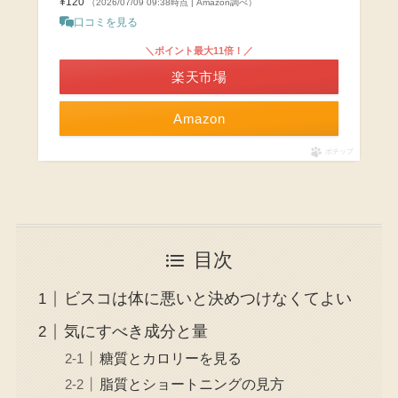
¥120
（2026/07/09 09:38時点 | Amazon調べ）
口コミを見る
＼ポイント最大11倍！／
楽天市場
Amazon
ポチップ
目次
ビスコは体に悪いと決めつけなくてよい
気にすべき成分と量
糖質とカロリーを見る
脂質とショートニングの見方