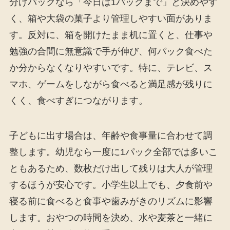
分けパックなら「今日は1パックまで」と決めやす
く、箱や大袋の菓子より管理しやすい面がありま
す。反対に、箱を開けたまま机に置くと、仕事や
勉強の合間に無意識で手が伸び、何パック食べた
か分からなくなりやすいです。特に、テレビ、ス
マホ、ゲームをしながら食べると満足感が残りに
くく、食べすぎにつながります。
子どもに出す場合は、年齢や食事量に合わせて調
整します。幼児なら一度に1パック全部では多いこ
ともあるため、数枚だけ出して残りは大人が管理
するほうが安心です。小学生以上でも、夕食前や
寝る前に食べると食事や歯みがきのリズムに影響
します。おやつの時間を決め、水や麦茶と一緒に