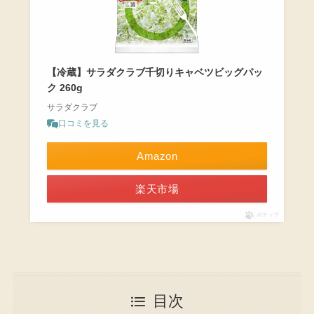
【冷蔵】サラダクラブ千切りキャベツビッグパッ
ク 260g
サラダクラブ
口コミを見る
Amazon
楽天市場
ポチップ
目次