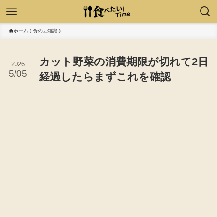
ホーム
食の豆知識
カット野菜の消費期限が切れて2日
2026
5/05
経過したらまずこれを確認