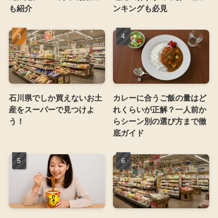
も紹介
ンキングも必見
石川県でしか買えないお土
カレーに合うご飯の量はど
産をスーパーで見つけよ
れくらいが正解？一人前か
う！
らシーン別の選び方まで徹
底ガイド