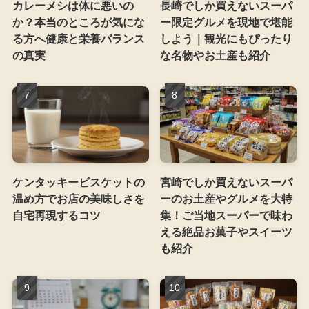
カレーメシは体に悪いの
長崎でしか買えないスーパ
か？本当のところが気にな
ー限定グルメを現地で堪能
る方へ健康と栄養バランス
しよう｜観光にもぴったり
の真実
な名物やお土産も紹介
ケンタッキービスケットの
宮崎でしか買えないスーパ
温め方でお店の美味しさを
ーのお土産やグルメを大特
自宅再現するコツ
集！ご当地スーパーで味わ
える絶品お菓子やスイーツ
も紹介