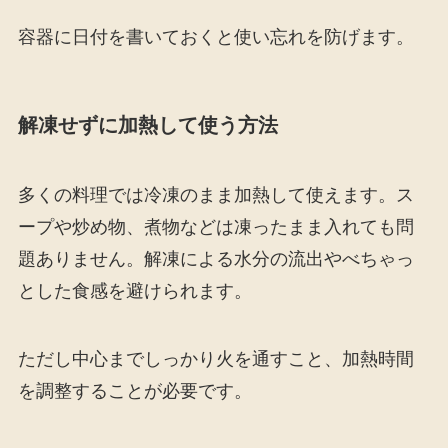
容器に日付を書いておくと使い忘れを防げます。
解凍せずに加熱して使う方法
多くの料理では冷凍のまま加熱して使えます。ス
ープや炒め物、煮物などは凍ったまま入れても問
題ありません。解凍による水分の流出やべちゃっ
とした食感を避けられます。
ただし中心までしっかり火を通すこと、加熱時間
を調整することが必要です。