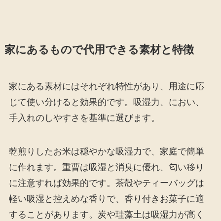
家にあるもので代用できる素材と特徴
家にある素材にはそれぞれ特性があり、用途に応
じて使い分けると効果的です。吸湿力、におい、
手入れのしやすさを基準に選びます。
乾煎りしたお米は穏やかな吸湿力で、家庭で簡単
に作れます。重曹は吸湿と消臭に優れ、匂い移り
に注意すれば効果的です。茶殻やティーバッグは
軽い吸湿と控えめな香りで、香り付きお菓子に適
することがあります。炭や珪藻土は吸湿力が高く