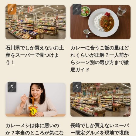
石川県でしか買えないお土
カレーに合うご飯の量はど
産をスーパーで見つけよ
れくらいが正解？一人前か
う！
らシーン別の選び方まで徹
底ガイド
カレーメシは体に悪いの
長崎でしか買えないスーパ
か？本当のところが気にな
ー限定グルメを現地で堪能