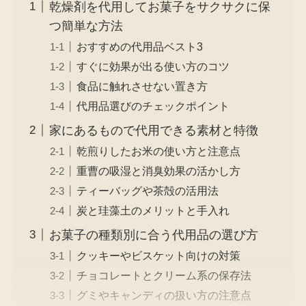
乾燥剤を代用してお菓子をサクサクに保
つ簡単な方法
おすすめの代用品ベスト3
すぐに効果が出る使い方のコツ
食品に触れさせない置き方
代用品選びのチェックポイント
家にあるもので代用できる素材と特徴
乾煎りしたお米の使い方と注意点
重曹の吸湿と消臭効果の活かし方
ティーバッグや茶殻の活用法
炭と珪藻土のメリットと手入れ
お菓子の種類別に合う代用品の選び方
クッキーやビスケット向けの対策
チョコレートとクリーム系の保存法
グミやキャンディの扱い方の注意点