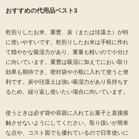
おすすめの代用品ベスト3
乾煎りしたお米、重曹、炭（または珪藻土）が特
に使いやすいです。乾煎りしたお米は手軽に作れ
て穏やかな吸湿力があり、重量も軽いので小分け
に向いています。重曹は吸湿に加えてにおい取り
効果も期待でき、密封袋や小瓶に入れて使うと便
利です。炭や珪藻土は強い吸湿力があり長持ちす
るため、繰り返し使いたい場合に向いています。
使うときは必ず袋や容器に入れてお菓子と直接接
触させないようにしてください。取り扱いが簡単
な点や、コスト面でも優れているので日常使いに