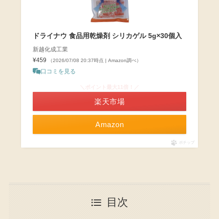
ドライナウ 食品用乾燥剤 シリカゲル 5g×30個入
新越化成工業
¥459
（2026/07/08 20:37時点 | Amazon調べ）
口コミを見る
＼ポイント最大11倍！／
楽天市場
Amazon
ポチップ
目次