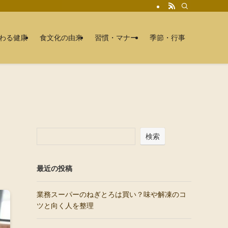
わる健康
食文化の由来
習慣・マナー
季節・行事
検索
最近の投稿
業務スーパーのねぎとろは買い？味や解凍のコ
ツと向く人を整理