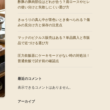
酢豚の豚肉部位はどれが合う？肩ロースやヒレ
の使い分けと失敗しにくい選び方
きゅうりの真ん中が茶色いとき食べられる？傷
みの見分け方と保存の注意点
マックのピクルス販売はある？単品購入と市販
品で近づける選び方
圧力炊飯器にケーキモードがない時の対処法！
普通炊飯で試す前の確認点
最近のコメント
表示できるコメントはありません。
アーカイブ