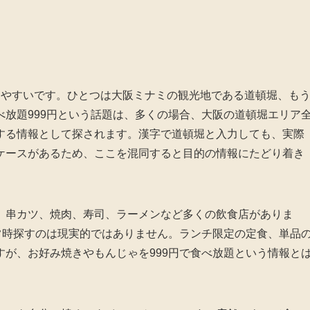
りやすいです。ひとつは大阪ミナミの観光地である道頓堀、も
放題999円という話題は、多くの場合、大阪の道頓堀エリア
する情報として探されます。漢字で道頓堀と入力しても、実際
ケースがあるため、ここを混同すると目的の情報にたどり着き
、串カツ、焼肉、寿司、ラーメンなど多くの飲食店がありま
常時探すのは現実的ではありません。ランチ限定の定食、単品
が、お好み焼きやもんじゃを999円で食べ放題という情報と