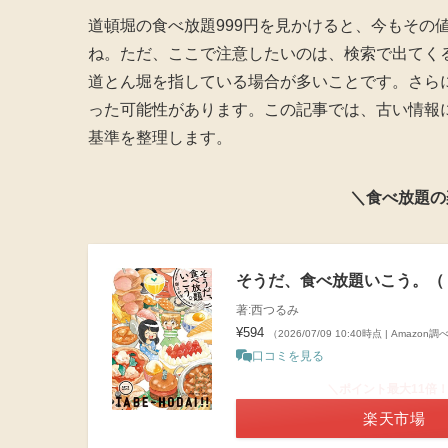
道頓堀の食べ放題999円を見かけると、今もその
ね。ただ、ここで注意したいのは、検索で出てく
道とん堀を指している場合が多いことです。さらに
った可能性があります。この記事では、古い情報
基準を整理します。
＼食べ放題の
そうだ、食べ放題いこう。（１） 
著:西つるみ
¥594
（2026/07/09 10:40時点 | Amazon調
口コミを見る
＼ポイント最大11倍
楽天市場