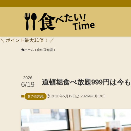
＼ ポイント最大11倍！ ／
ホーム
食の豆知識
2026
道頓堀食べ放題999円は今
6/19
2026年5月19日
2026年6月19日
食の豆知識