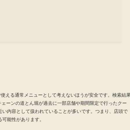
で使える通常メニューとして考えないほうが安全です。検索結
きチェーンの道とん堀が過去に一部店舗や期間限定で行ったクー
近い内容として扱われていることが多いです。つまり、店頭で
る可能性があります。