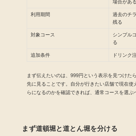
場合があ
利用期間
過去のチラ
残る
対象コース
シンプル
る
追加条件
ドリンク
まず伝えたいのは、999円という表示を見つけた
先に見ることです。自分が行きたい店舗で現在使
らになるのかを確認できれば、通常コースを選ぶ
まず道頓堀と道とん堀を分ける