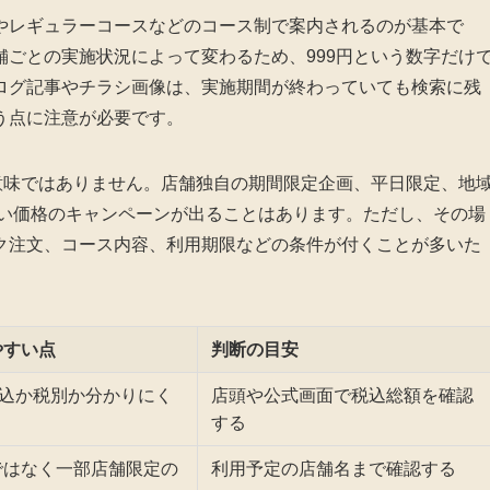
やレギュラーコースなどのコース制で案内されるのが基本で
ごとの実施状況によって変わるため、999円という数字だけ
ログ記事やチラシ画像は、実施期間が終わっていても検索に残
う点に注意が必要です。
意味ではありません。店舗独自の期間限定企画、平日限定、地
近い価格のキャンペーンが出ることはあります。ただし、その場
ク注文、コース内容、利用期限などの条件が付くことが多いた
やすい点
判断の目安
税込か税別か分かりにく
店頭や公式画面で税込総額を確認
する
ではなく一部店舗限定の
利用予定の店舗名まで確認する