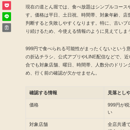
現在の道とん堀では、食べ放題はシンプルコース
す。価格は平日、土日祝、時間帯、対象年齢、店舗
判断すると失敗しやすくなります。特に、古いブ
り続けるため、今使える情報のように見えてしま
999円で食べられる可能性がまったくないという
の折込チラシ、公式アプリやLINE配信などで、
合でも対象店舗、曜日、時間帯、人数分のドリン
め、行く前の確認が欠かせません。
確認する情報
見落とし
価格
999円が
い
対象店舗
全店共通