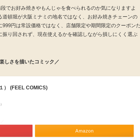
値段でお好み焼きやもんじゃを食べられるのか気になりますよ
る道頓堀が大阪ミナミの地名ではなく、お好み焼きチェーンの
999円は常設価格ではなく、店舗限定や期間限定のクーポン
に振り回されず、現在使えるかを確認しながら損しにくく選ぶ
楽しさを描いたコミック／
(FEEL COMICS)
べ）
！／
Amazon