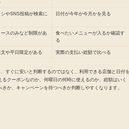
る
シやSNS投稿が検索に
日付が今年か今月かを見る
コースのみなど制限があ
食べたいメニューが入るか確認す
る
注文や平日限定がある
実際の支払い総額で比べる
ら、すぐに安いと判断するのではなく、利用できる店舗と日付
えるクーポンなのか、何曜日の何時に使えるのか、総額はいく
べきか、キャンペーンを待つべきか判断しやすくなります。