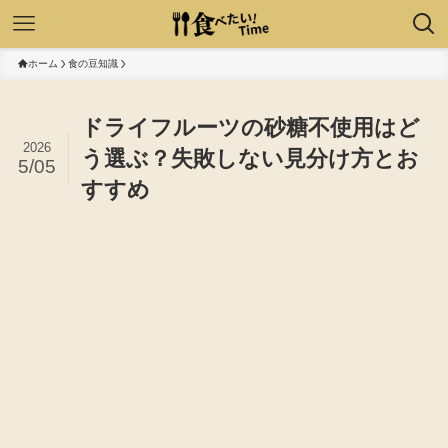
ホーム
食の豆知識
ドライフルーツの砂糖不使用はど
2026
う選ぶ？失敗しない見分け方とお
5/05
すすめ