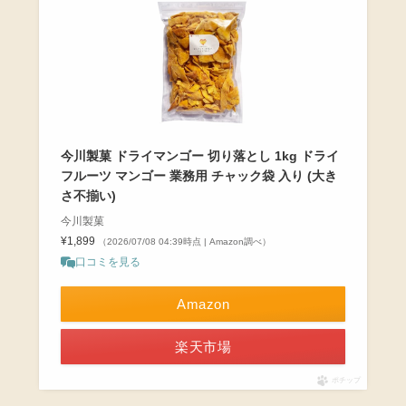
今川製菓 ドライマンゴー 切り落とし 1kg ドライ
フルーツ マンゴー 業務用 チャック袋 入り (大き
さ不揃い)
今川製菓
¥1,899
（2026/07/08 04:39時点 | Amazon調べ）
口コミを見る
Amazon
楽天市場
ポチップ