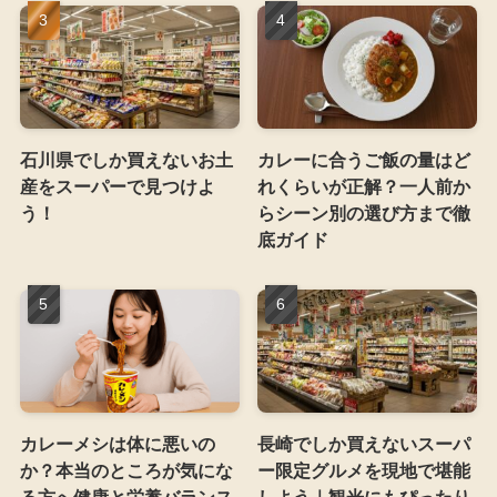
石川県でしか買えないお土
カレーに合うご飯の量はど
産をスーパーで見つけよ
れくらいが正解？一人前か
う！
らシーン別の選び方まで徹
底ガイド
カレーメシは体に悪いの
長崎でしか買えないスーパ
か？本当のところが気にな
ー限定グルメを現地で堪能