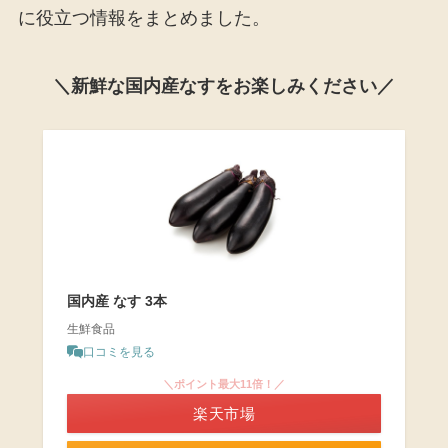
に役立つ情報をまとめました。
＼新鮮な国内産なすをお楽しみください／
国内産 なす 3本
生鮮食品
口コミを見る
＼ポイント最大11倍！／
楽天市場