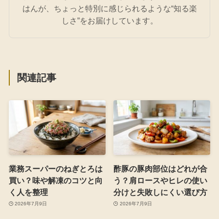
はんが、ちょっと特別に感じられるような“知る楽
しさ”をお届けしています。
関連記事
業務スーパーのねぎとろは
酢豚の豚肉部位はどれが合
買い？味や解凍のコツと向
う？肩ロースやヒレの使い
く人を整理
分けと失敗しにくい選び方
2026年7月9日
2026年7月9日