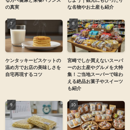
る方へ健康と栄養バランス
しよう｜観光にもぴったり
の真実
な名物やお土産も紹介
ケンタッキービスケットの
宮崎でしか買えないスーパ
温め方でお店の美味しさを
ーのお土産やグルメを大特
自宅再現するコツ
集！ご当地スーパーで味わ
える絶品お菓子やスイーツ
も紹介