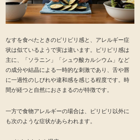
なすを食べたときのピリピリ感と、アレルギー症
状は似ているようで実は違います。ピリピリ感は
主に、「ソラニン」「シュウ酸カルシウム」など
の成分や結晶による一時的な刺激であり、舌や唇
に一過性のしびれや違和感を感じる程度です。時
間が経つと自然におさまるのが特徴です。
一方で食物アレルギーの場合は、ピリピリ以外に
も次のような症状があらわれます。