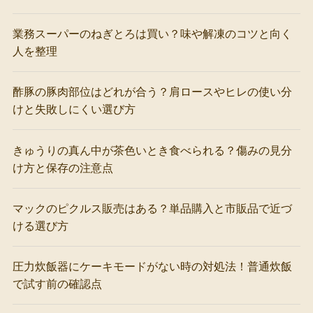
業務スーパーのねぎとろは買い？味や解凍のコツと向く
人を整理
酢豚の豚肉部位はどれが合う？肩ロースやヒレの使い分
けと失敗しにくい選び方
きゅうりの真ん中が茶色いとき食べられる？傷みの見分
け方と保存の注意点
マックのピクルス販売はある？単品購入と市販品で近づ
ける選び方
圧力炊飯器にケーキモードがない時の対処法！普通炊飯
で試す前の確認点