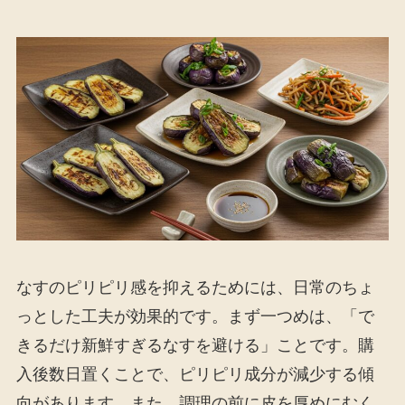
なすのピリピリ感を抑えるためには、日常のちょ
っとした工夫が効果的です。まず一つめは、「で
きるだけ新鮮すぎるなすを避ける」ことです。購
入後数日置くことで、ピリピリ成分が減少する傾
向があります。また、調理の前に皮を厚めにむく