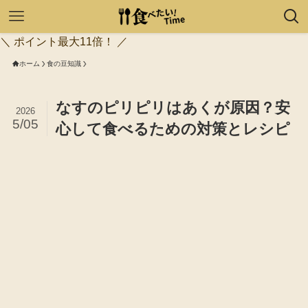
＼ ポイント最大11倍！ ／
ホーム
食の豆知識
なすのピリピリはあくが原因？安
2026
5/05
心して食べるための対策とレシピ