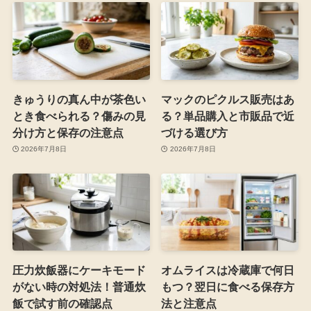
きゅうりの真ん中が茶色い
マックのピクルス販売はあ
とき食べられる？傷みの見
る？単品購入と市販品で近
分け方と保存の注意点
づける選び方
2026年7月8日
2026年7月8日
圧力炊飯器にケーキモード
オムライスは冷蔵庫で何日
がない時の対処法！普通炊
もつ？翌日に食べる保存方
飯で試す前の確認点
法と注意点