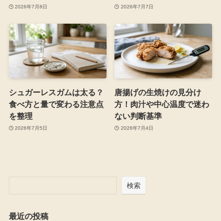
2026年7月8日
2026年7月7日
シュガーレスガムは太る？
唐揚げの生焼けの見分け
食べ方と量で変わる注意点
方！肉汁や中心温度で迷わ
を整理
ない判断基準
2026年7月5日
2026年7月4日
検索
最近の投稿