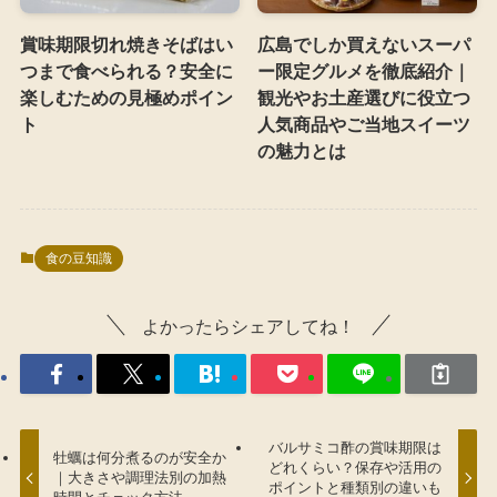
賞味期限切れ焼きそばはい
広島でしか買えないスーパ
つまで食べられる？安全に
ー限定グルメを徹底紹介｜
楽しむための見極めポイン
観光やお土産選びに役立つ
ト
人気商品やご当地スイーツ
の魅力とは
食の豆知識
よかったらシェアしてね！
バルサミコ酢の賞味期限は
牡蠣は何分煮るのが安全か
どれくらい？保存や活用の
｜大きさや調理法別の加熱
ポイントと種類別の違いも