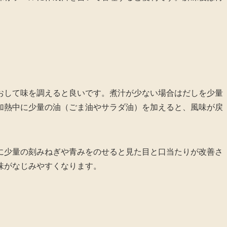
おして味を調えると良いです。煮汁が少ない場合はだしを少量
加熱中に少量の油（ごま油やサラダ油）を加えると、風味が戻
に少量の刻みねぎや青みをのせると見た目と口当たりが改善さ
味がなじみやすくなります。