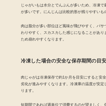
じゃがいもは水分とでんぷんが多いため、冷凍で
が多いです。にんじんは比較的形が残りやすいも
肉は脂分が多い部位ほど風味が飛びやすく、パサ
わりやすく、スカスカした感じになることがあり
ため崩れやすくなります。
冷凍した場合の安全な保存期間の目
肉じゃがは冷凍保存で約1か月を目安にすると安
劣化が進みやすくなります。冷凍庫の温度が安定し
ります。
短期間であれば週単位で消費するのが望ましく、