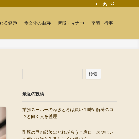
わる健康
食文化の由来
習慣・マナー
季節・行事
検索
最近の投稿
業務スーパーのねぎとろは買い？味や解凍のコ
ツと向く人を整理
酢豚の豚肉部位はどれが合う？肩ロースやヒレ