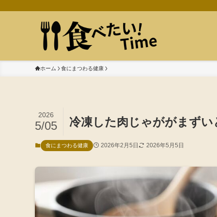
ホーム
食にまつわる健康
2026
冷凍した肉じゃががまずい
5/05
2026年2月5日
2026年5月5日
食にまつわる健康