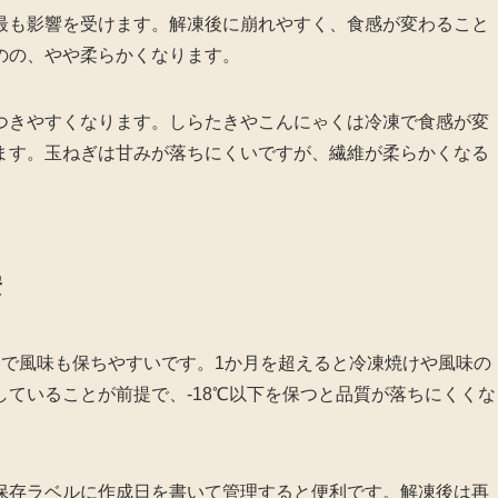
最も影響を受けます。解凍後に崩れやすく、食感が変わること
のの、やや柔らかくなります。
つきやすくなります。しらたきやこんにゃくは冷凍で食感が変
ます。玉ねぎは甘みが落ちにくいですが、繊維が柔らかくなる
安
全で風味も保ちやすいです。1か月を超えると冷凍焼けや風味の
ていることが前提で、-18℃以下を保つと品質が落ちにくくな
保存ラベルに作成日を書いて管理すると便利です。解凍後は再