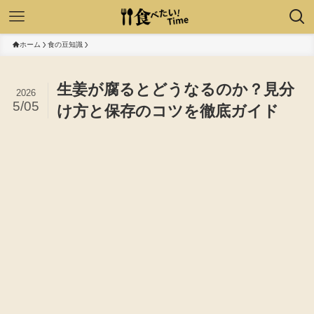
ホーム
食の豆知識
生姜が腐るとどうなるのか？見分
2026
5/05
け方と保存のコツを徹底ガイド