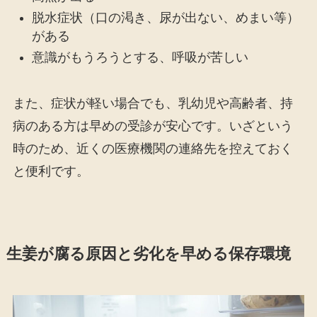
脱水症状（口の渇き、尿が出ない、めまい等）
がある
意識がもうろうとする、呼吸が苦しい
また、症状が軽い場合でも、乳幼児や高齢者、持
病のある方は早めの受診が安心です。いざという
時のため、近くの医療機関の連絡先を控えておく
と便利です。
生姜が腐る原因と劣化を早める保存環境