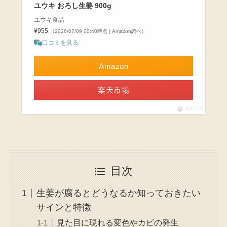
ユウキ おろし生姜 900g
ユウキ食品
¥955
（2026/07/09 00:40時点 | Amazon調べ）
口コミを見る
Amazon
楽天市場
ポチップ
目次
生姜が腐るとどうなるか知っておきたい
サインと特徴
見た目に現れる変色やカビの発生