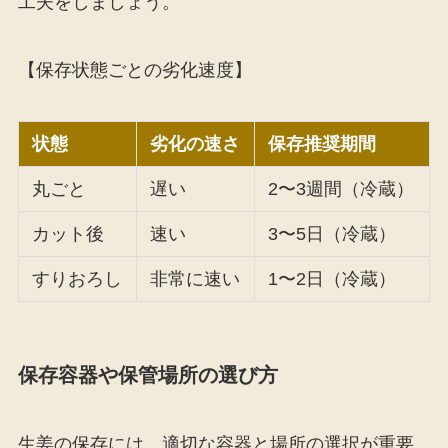
工夫をしましょう。
【保存状態ごとの劣化速度】
状態
劣化の速さ
保存推奨期間
丸ごと
遅い
2〜3週間（冷蔵）
カット後
速い
3〜5日（冷蔵）
すりおろし
非常に速い
1〜2日（冷蔵）
保存容器や保管場所の選び方
生姜の保存には、適切な容器と場所の選択が重要