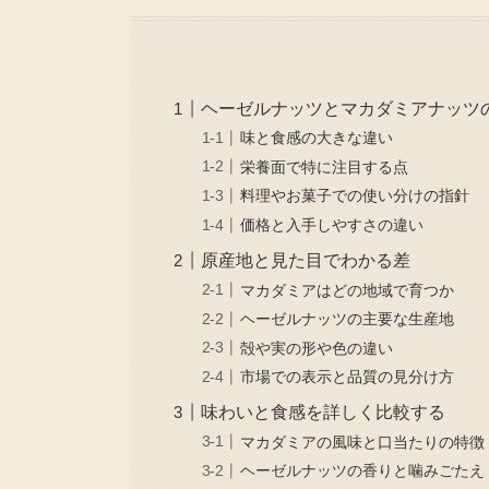
ヘーゼルナッツとマカダミアナッツ
味と食感の大きな違い
栄養面で特に注目する点
料理やお菓子での使い分けの指針
価格と入手しやすさの違い
原産地と見た目でわかる差
マカダミアはどの地域で育つか
ヘーゼルナッツの主要な生産地
殻や実の形や色の違い
市場での表示と品質の見分け方
味わいと食感を詳しく比較する
マカダミアの風味と口当たりの特徴
ヘーゼルナッツの香りと噛みごたえ