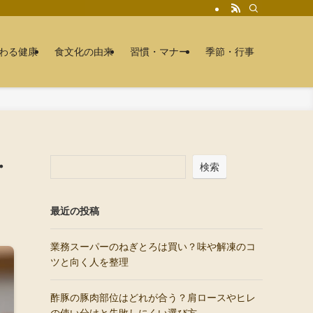
わる健康
食文化の由来
習慣・マナー
季節・行事
・
検索
最近の投稿
業務スーパーのねぎとろは買い？味や解凍のコ
ツと向く人を整理
酢豚の豚肉部位はどれが合う？肩ロースやヒレ