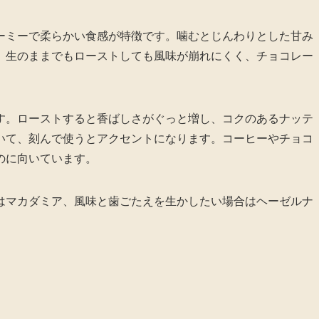
ーミーで柔らかい食感が特徴です。噛むとじんわりとした甘み
。生のままでもローストしても風味が崩れにくく、チョコレー
す。ローストすると香ばしさがぐっと増し、コクのあるナッテ
いて、刻んで使うとアクセントになります。コーヒーやチョコ
のに向いています。
はマカダミア、風味と歯ごたえを生かしたい場合はヘーゼルナ