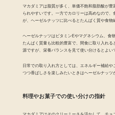
マカダミアは脂質が多く、単価不飽和脂肪酸が豊
られやすいです。一方でカロリーは高めなので、
が、ヘーゼルナッツに比べるとたんぱく質や食物
ヘーゼルナッツはビタミンEやマグネシウム、食
たんぱく質量も比較的豊富で、間食に取り入れる
源ですが、栄養バランスを見て使い分けるとよい
日常での取り入れ方としては、エネルギー補給や
つつ香ばしさを楽しみたいときはヘーゼルナッツ
料理やお菓子での使い分けの指針
マカダミアはそのクリーミーさを活かして、チョ