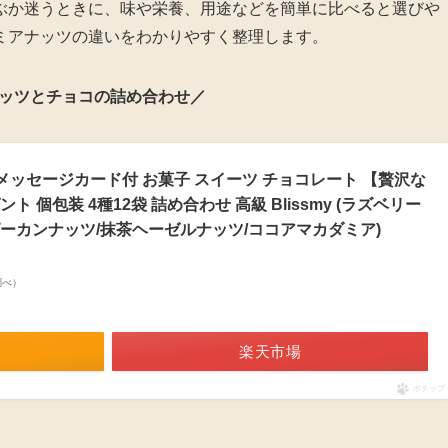
ぶか迷うときに、味や栄養、用途などを簡単に比べると選びや
ミアナッツの違いをわかりやすく整理します。
ッツとチョコの詰め合わせ／
 メッセージカード付 お菓子 スイーツ チョコレート 【贅沢な
 個包装 4種12袋 詰め合わせ 高級 Blissmy (ラズベリー
ーカンナッツ/抹茶ヘーゼルナッツ/ココアマカダミア)
n調べ）
楽天市場
ポチップ