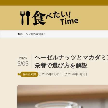
ホーム
食の豆知識
ヘーゼルナッツとマカダミ
2026
5/05
栄養で選び方を解説
2025年12月10日
2026年5月5日
食の豆知識