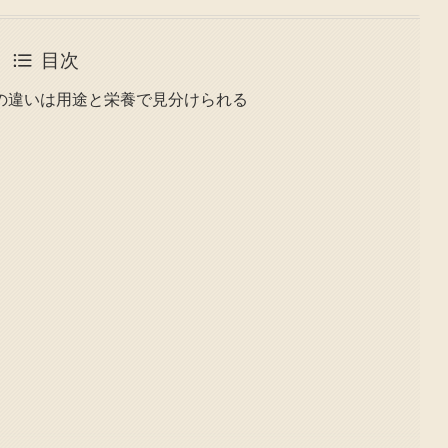
目次
の違いは用途と栄養で見分けられる