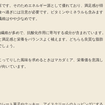
富です。そのためエネルギー源として優れており、満足感が得
食べ過ぎには注意が必要です。ビタミンやミネラルも含みます
繊維はやや少なめです。
物繊維が多めで、抗酸化作用に寄与する成分が含まれています
と満足感と栄養をバランスよく補えます。どちらも良質な脂肪
でしょう。
こってりした風味を求めるときはマカダミア、栄養価を意識し
が向いています。
コレート菓子やクッキー、アイスクリームのトッピングにする