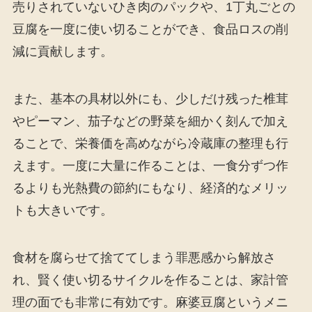
売りされていないひき肉のパックや、1丁丸ごとの
豆腐を一度に使い切ることができ、食品ロスの削
減に貢献します。
また、基本の具材以外にも、少しだけ残った椎茸
やピーマン、茄子などの野菜を細かく刻んで加え
ることで、栄養価を高めながら冷蔵庫の整理も行
えます。一度に大量に作ることは、一食分ずつ作
るよりも光熱費の節約にもなり、経済的なメリッ
トも大きいです。
食材を腐らせて捨ててしまう罪悪感から解放さ
れ、賢く使い切るサイクルを作ることは、家計管
理の面でも非常に有効です。麻婆豆腐というメニ