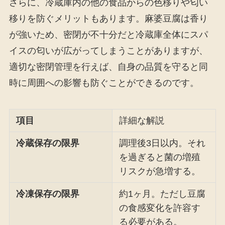
さらに、冷蔵庫内の他の食品からの色移りや匂い
移りを防ぐメリットもあります。麻婆豆腐は香り
が強いため、密閉が不十分だと冷蔵庫全体にスパ
イスの匂いが広がってしまうことがありますが、
適切な密閉管理を行えば、自身の品質を守ると同
時に周囲への影響も防ぐことができるのです。
項目
詳細な解説
冷蔵保存の限界
調理後3日以内。それ
を過ぎると菌の増殖
リスクが急増する。
冷凍保存の限界
約1ヶ月。ただし豆腐
の食感変化を許容す
る必要がある。