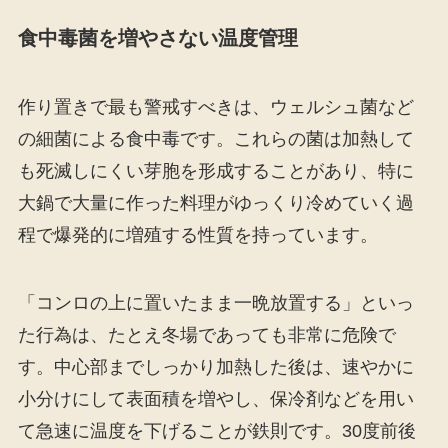
食中毒菌を増やさない温度管理
作り置きで最も警戒すべきは、ウェルシュ菌など
の細菌による食中毒です。これらの菌は加熱して
も死滅しにくい芽胞を形成することがあり、特に
大鍋で大量に作った料理がゆっくり冷めていく過
程で爆発的に増殖する性質を持っています。
「コンロの上に置いたまま一晩放置する」といっ
た行為は、たとえ冬場であっても非常に危険で
す。中心部までしっかり加熱した後は、速やかに
小分けにして表面積を増やし、保冷剤などを用い
て急速に温度を下げることが鉄則です。30度前後