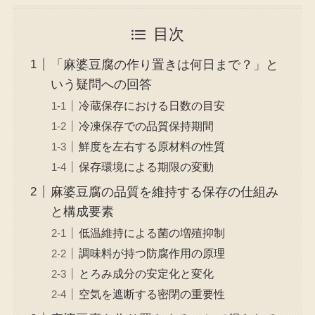
目次
「麻婆豆腐の作り置きは何日まで？」と
いう疑問への回答
冷蔵保存における日数の目安
冷凍保存での品質保持期間
鮮度を左右する原材料の性質
保存環境による期限の変動
麻婆豆腐の品質を維持する保存の仕組み
と構成要素
低温維持による菌の増殖抑制
調味料が持つ防腐作用の原理
とろみ成分の安定化と変化
空気を遮断する密閉の重要性