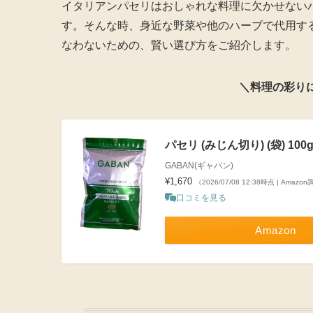
イタリアンパセリはおしゃれな料理に欠かせない
す。そんな時、身近な野菜や他のハーブで代用す
なわないための、賢い選び方をご紹介します。
＼料理の彩り
パセリ (みじん切り) (袋) 100
GABAN(ギャバン)
¥1,670
（2026/07/08 12:38時点 | Amazo
口コミを見る
Amazon