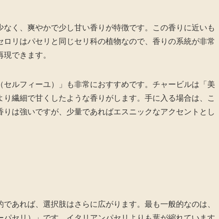
少なく、爽やかで少し甘い香りが特徴です。この香りに近いも
セロリはパセリと同じセリ科の植物なので、香りの系統が非常
再現できます。
（セルフィーユ）」も非常におすすめです。チャービルは「美
より繊細で甘くしたような香りがします。手に入る場合は、こ
香りは強いですが、少量であればエスニックなアクセントとし
的であれば、選択肢はさらに広がります。最も一般的なのは、
ーパセリ）」です。イタリアンパセリよりも葉が縮れています