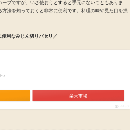
ハーブですが、いざ使おうとすると手元にないこともありま
る方法を知っておくと非常に便利です。料理の味や見た目を損
に便利なみじん切りパセリ／
g
n調べ）
楽天市場
ポチップ