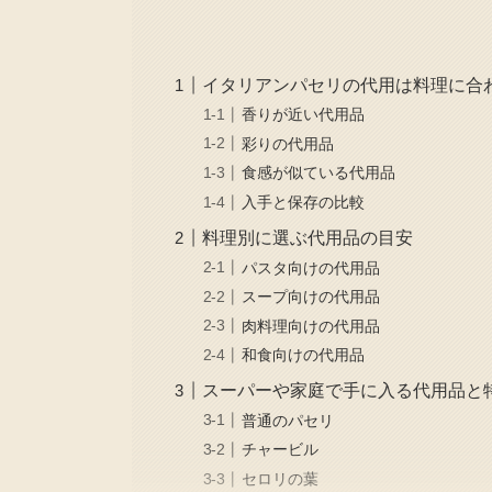
イタリアンパセリの代用は料理に合
香りが近い代用品
彩りの代用品
食感が似ている代用品
入手と保存の比較
料理別に選ぶ代用品の目安
パスタ向けの代用品
スープ向けの代用品
肉料理向けの代用品
和食向けの代用品
スーパーや家庭で手に入る代用品と
普通のパセリ
チャービル
セロリの葉