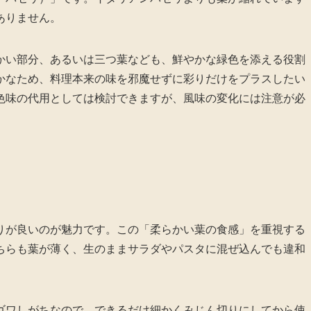
ありません。
かい部分、あるいは三つ葉なども、鮮やかな緑色を添える役割
かなため、料理本来の味を邪魔せずに彩りだけをプラスしたい
色味の代用としては検討できますが、風味の変化には注意が必
りが良いのが魅力です。この「柔らかい葉の食感」を重視する
ちらも葉が薄く、生のままサラダやパスタに混ぜ込んでも違和
ゴワしがちなので、できるだけ細かくみじん切りにしてから使