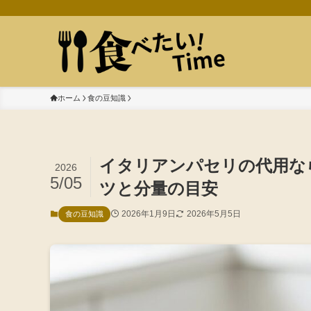
ホーム
食の豆知識
イタリアンパセリの代用な
2026
5/05
ツと分量の目安
2026年1月9日
2026年5月5日
食の豆知識