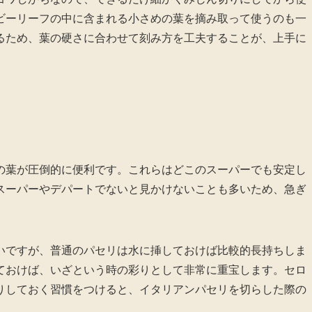
ビーリーフの中に含まれる小さめの葉を摘み取って使うのも一
るため、葉の硬さに合わせて刻み方を工夫することが、上手に
の葉が圧倒的に便利です。これらはどこのスーパーでも安定し
スーパーやデパートでないと見かけないことも多いため、急ぎ
いですが、普通のパセリは水に挿しておけば比較的長持ちしま
ておけば、いざという時の彩りとして非常に重宝します。セロ
りしておく習慣をつけると、イタリアンパセリを切らした際の