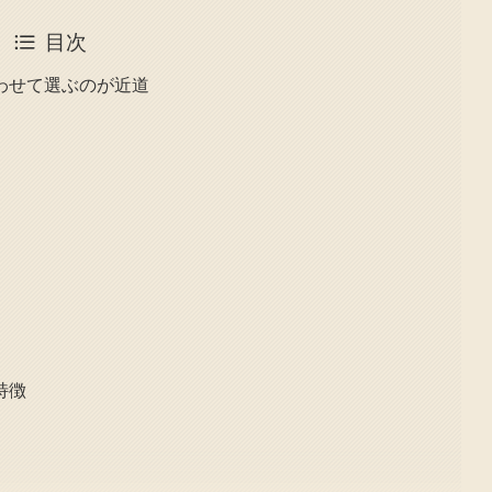
目次
わせて選ぶのが近道
特徴