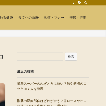
わる健康
食文化の由来
習慣・マナー
季節・行事
コ
検索
最近の投稿
業務スーパーのねぎとろは買い？味や解凍のコ
ツと向く人を整理
酢豚の豚肉部位はどれが合う？肩ロースやヒレ