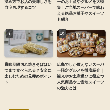
温め方でお店の美味しさを
ーのお土産やグルメを大特
自宅再現するコツ
集！ご当地スーパーで味わ
える絶品お菓子やスイーツ
も紹介
賞味期限切れ焼きそばはい
広島でしか買えないスーパ
つまで食べられる？安全に
ー限定グルメを徹底紹介｜
楽しむための見極めポイン
観光やお土産選びに役立つ
ト
人気商品やご当地スイーツ
の魅力とは