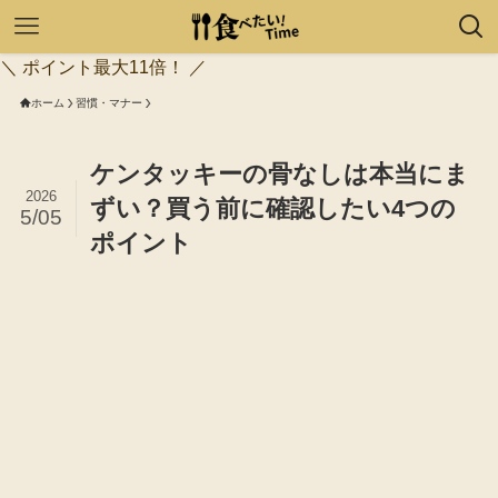
＼ ポイント最大11倍！ ／
ホーム
習慣・マナー
ケンタッキーの骨なしは本当にま
2026
ずい？買う前に確認したい4つの
5/05
ポイント