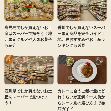
鹿児島でしか買えないお土
香川でしか買えないスーパ
産はスーパーで探そう！地
ー限定商品を完全ガイド｜
元限定グルメや人気お菓子
地元民おすすめやお土産ラ
も紹介
ンキングも必見
石川県でしか買えないお土
カレーに合うご飯の量はど
産をスーパーで見つけよ
れくらいが正解？一人前か
う！
らシーン別の選び方まで徹
底ガイド