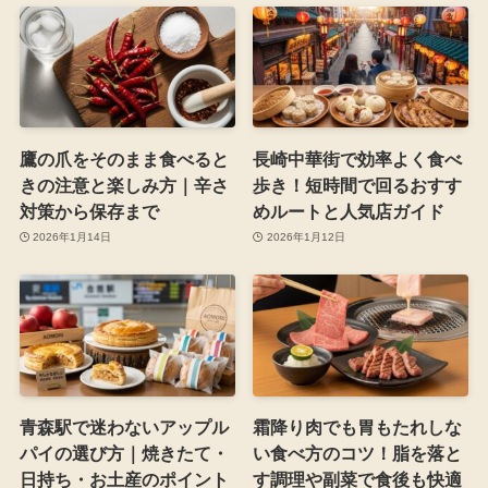
鷹の爪をそのまま食べると
長崎中華街で効率よく食べ
きの注意と楽しみ方｜辛さ
歩き！短時間で回るおすす
対策から保存まで
めルートと人気店ガイド
2026年1月14日
2026年1月12日
青森駅で迷わないアップル
霜降り肉でも胃もたれしな
パイの選び方｜焼きたて・
い食べ方のコツ！脂を落と
日持ち・お土産のポイント
す調理や副菜で食後も快適