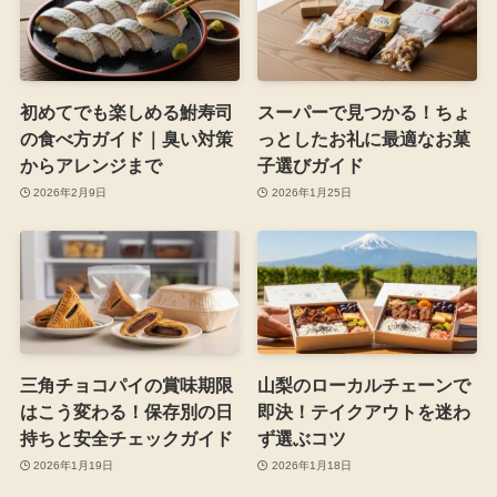
初めてでも楽しめる鮒寿司
スーパーで見つかる！ちょ
の食べ方ガイド｜臭い対策
っとしたお礼に最適なお菓
からアレンジまで
子選びガイド
2026年2月9日
2026年1月25日
三角チョコパイの賞味期限
山梨のローカルチェーンで
はこう変わる！保存別の日
即決！テイクアウトを迷わ
持ちと安全チェックガイド
ず選ぶコツ
2026年1月19日
2026年1月18日