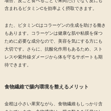
場合、皮ごと食べることで果肉だけでなく皮にも
含まれるビタミンCを効率よく摂取できます。
また、ビタミンCはコラーゲンの生成を助ける働き
もあります。コラーゲンは健康な肌や粘膜を保つ
ために必要な成分なので、美容を気にする方にも
大切です。さらに、抗酸化作用もあるため、スト
レスや紫外線ダメージから体を守るサポートも期
待できます。
食物繊維で腸内環境を整えるメリット
金柑は小さい果実ながら、食物繊維もしっかり含