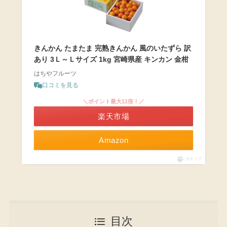
きんかん たまたま 完熟きんかん 風のいたずら 訳
あり 3Ｌ～Ｌサイズ 1kg 宮崎県産 キンカン 金柑
はちやフルーツ
口コミを見る
＼ポイント最大11倍！／
楽天市場
Amazon
ポチップ
目次