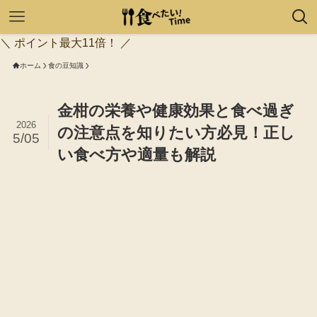
＼ ポイント最大11倍！ ／
ホーム
食の豆知識
金柑の栄養や健康効果と食べ過ぎ
2026
の注意点を知りたい方必見！正し
5/05
い食べ方や適量も解説