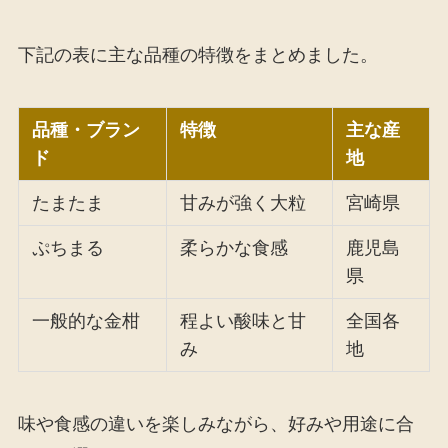
下記の表に主な品種の特徴をまとめました。
品種・ブラン
特徴
主な産
ド
地
たまたま
甘みが強く大粒
宮崎県
ぷちまる
柔らかな食感
鹿児島
県
一般的な金柑
程よい酸味と甘
全国各
み
地
味や食感の違いを楽しみながら、好みや用途に合