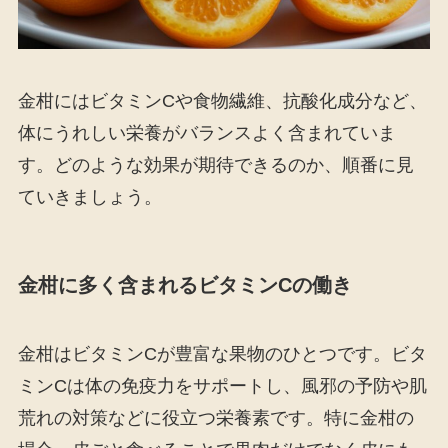
金柑にはビタミンCや食物繊維、抗酸化成分など、
体にうれしい栄養がバランスよく含まれていま
す。どのような効果が期待できるのか、順番に見
ていきましょう。
金柑に多く含まれるビタミンCの働き
金柑はビタミンCが豊富な果物のひとつです。ビタ
ミンCは体の免疫力をサポートし、風邪の予防や肌
荒れの対策などに役立つ栄養素です。特に金柑の