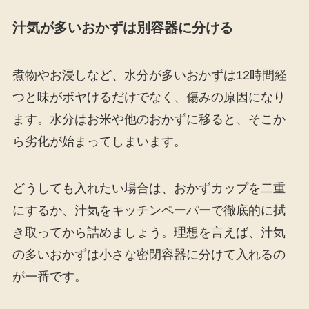
汁気が多いおかずは別容器に分ける
煮物やお浸しなど、水分が多いおかずは12時間経
つと味がボヤけるだけでなく、傷みの原因になり
ます。水分はお米や他のおかずに移ると、そこか
ら劣化が始まってしまいます。
どうしても入れたい場合は、おかずカップを二重
にするか、汁気をキッチンペーパーで徹底的に拭
き取ってから詰めましょう。理想を言えば、汁気
の多いおかずは小さな密閉容器に分けて入れるの
が一番です。