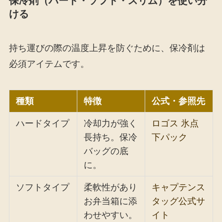
保冷剤（ハード・ソフト・スリム）を使い分
ける
持ち運びの際の温度上昇を防ぐために、保冷剤は
必須アイテムです。
種類
特徴
公式・参照先
ハードタイプ
冷却力が強く
ロゴス 氷点
長持ち。保冷
下パック
バッグの底
に。
ソフトタイプ
柔軟性があり
キャプテンス
お弁当箱に添
タッグ公式サ
わせやすい。
イト