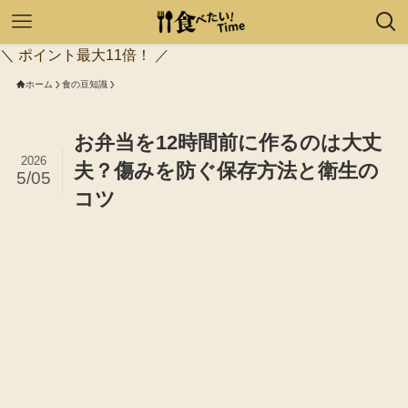
＼ ポイント最大11倍！ ／
ホーム
食の豆知識
お弁当を12時間前に作るのは大丈
2026
夫？傷みを防ぐ保存方法と衛生の
5/05
コツ