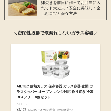
卵焼きを前日に作ってお弁当に入
れても大丈夫？安全に美味しく楽
しむコツと保存方法
＼密閉性抜群で液漏れしないガラス容器／
AILTEC 耐熱ガラス 保存容器 ガラス容器 密閉 ガ
ラスタッパー オーブン レンジ対応 作り置き 冷凍
BPAフリー 6個セット
AILTEC
¥2,453
（2026/07/08 08:39時点 | Amazon調べ）