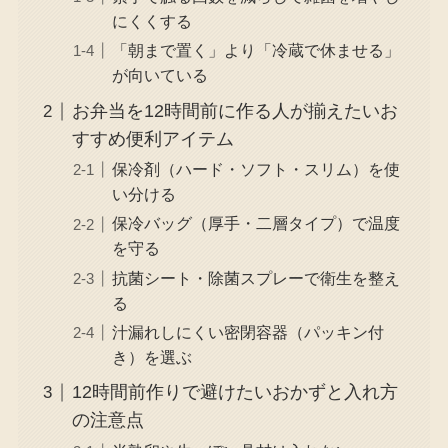
にくくする
「朝まで置く」より「冷蔵で休ませる」
が向いている
お弁当を12時間前に作る人が揃えたいお
すすめ便利アイテム
保冷剤（ハード・ソフト・スリム）を使
い分ける
保冷バッグ（厚手・二層タイプ）で温度
を守る
抗菌シート・除菌スプレーで衛生を整え
る
汁漏れしにくい密閉容器（パッキン付
き）を選ぶ
12時間前作りで避けたいおかずと入れ方
の注意点