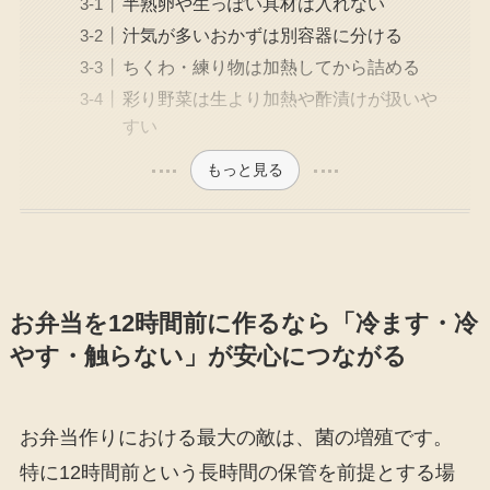
半熟卵や生っぽい具材は入れない
汁気が多いおかずは別容器に分ける
ちくわ・練り物は加熱してから詰める
彩り野菜は生より加熱や酢漬けが扱いや
すい
もっと見る
お弁当を12時間前に作るなら「冷ます・冷
やす・触らない」が安心につながる
お弁当作りにおける最大の敵は、菌の増殖です。
特に12時間前という長時間の保管を前提とする場