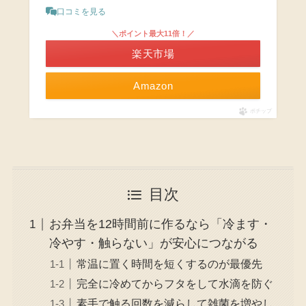
口コミを見る
＼ポイント最大11倍！／
楽天市場
Amazon
ポチップ
目次
お弁当を12時間前に作るなら「冷ます・
冷やす・触らない」が安心につながる
常温に置く時間を短くするのが最優先
完全に冷めてからフタをして水滴を防ぐ
素手で触る回数を減らして雑菌を増やし