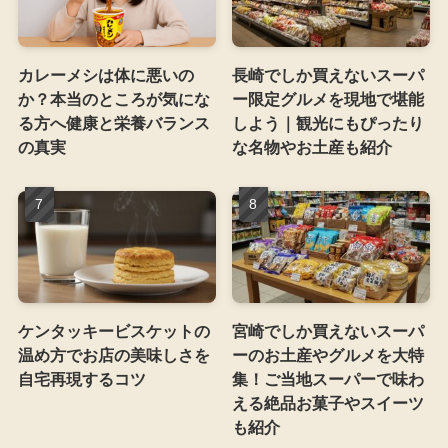
カレーメシは体に悪いの
長崎でしか買えないスーパ
か？本当のところが気にな
ー限定グルメを現地で堪能
る方へ健康と栄養バランス
しよう｜観光にもぴったり
の真実
な名物やお土産も紹介
ケンタッキービスケットの
宮崎でしか買えないスーパ
温め方でお店の美味しさを
ーのお土産やグルメを大特
自宅再現するコツ
集！ご当地スーパーで味わ
える絶品お菓子やスイーツ
も紹介