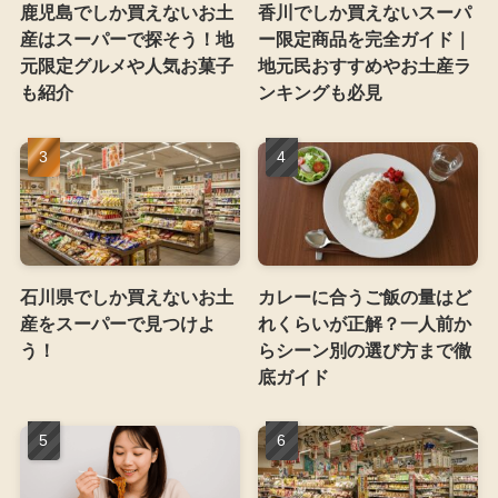
鹿児島でしか買えないお土
香川でしか買えないスーパ
産はスーパーで探そう！地
ー限定商品を完全ガイド｜
元限定グルメや人気お菓子
地元民おすすめやお土産ラ
も紹介
ンキングも必見
石川県でしか買えないお土
カレーに合うご飯の量はど
産をスーパーで見つけよ
れくらいが正解？一人前か
う！
らシーン別の選び方まで徹
底ガイド