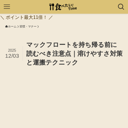
＼ ポイント最大11倍！ ／
ホーム
習慣・マナー
マックフロートを持ち帰る前に
2025
読むべき注意点｜溶けやすさ対策
12/03
と運搬テクニック