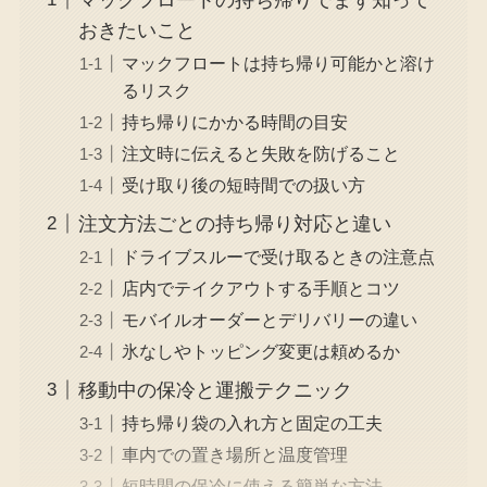
おきたいこと
マックフロートは持ち帰り可能かと溶け
るリスク
持ち帰りにかかる時間の目安
注文時に伝えると失敗を防げること
受け取り後の短時間での扱い方
注文方法ごとの持ち帰り対応と違い
ドライブスルーで受け取るときの注意点
店内でテイクアウトする手順とコツ
モバイルオーダーとデリバリーの違い
氷なしやトッピング変更は頼めるか
移動中の保冷と運搬テクニック
持ち帰り袋の入れ方と固定の工夫
車内での置き場所と温度管理
短時間の保冷に使える簡単な方法