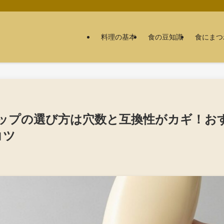
料理の基本
食の豆知識
食にまつ
ップの選び方は穴数と互換性がカギ！お
コツ