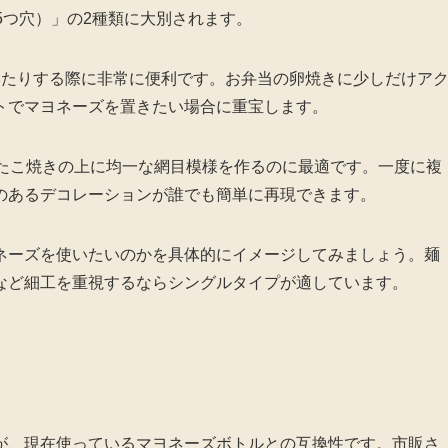
5つ穴）」の2種類に大別されます。
いたりする際に非常に便利です。お弁当の卵焼きに少しだけア
トでマヨネーズを置きたい場合に重宝します。
やたこ焼きの上に均一な網目模様を作るのに最適です。一度に複
のあるデコレーションが誰でも簡単に再現できます。
ネーズを使いたいのかを具体的にイメージしてみましょう。麺
など細工を重視するならシングルタイプが適しています。
が、現在使っているマヨネーズボトルとの互換性です。市販さ