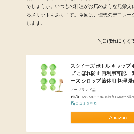
でしょうか。いつもの料理がお店のような見栄え
るメリットもあります。今回は、理想のデコレー
します。
＼こぼれにくく
スクイーズ ボトル キャップ
プ こぼれ防止 再利用可能、 
ーズ シロップ 液体用 料理 
ノーブランド品
¥576
（2026/07/08 04:40時点 | Amazon調
口コミを見る
Amazon