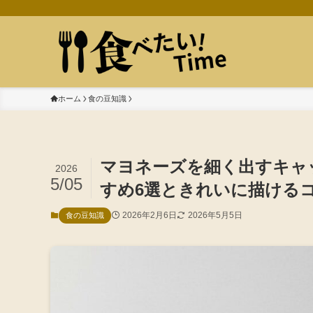
ホーム
食の豆知識
マヨネーズを細く出すキャ
2026
5/05
すめ6選ときれいに描ける
2026年2月6日
2026年5月5日
食の豆知識