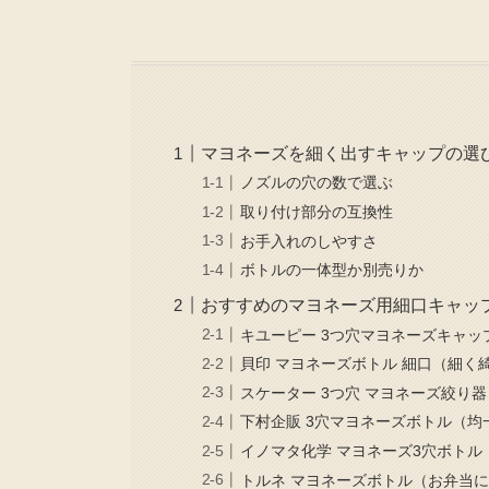
マヨネーズを細く出すキャップの選
ノズルの穴の数で選ぶ
取り付け部分の互換性
お手入れのしやすさ
ボトルの一体型か別売りか
おすすめのマヨネーズ用細口キャッ
キユーピー 3つ穴マヨネーズキャッ
貝印 マヨネーズボトル 細口（細く
スケーター 3つ穴 マヨネーズ絞り
下村企販 3穴マヨネーズボトル（均
イノマタ化学 マヨネーズ3穴ボトル
トルネ マヨネーズボトル（お弁当