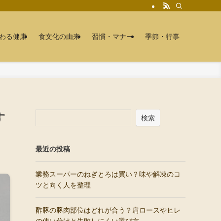
わる健康
食文化の由来
習慣・マナー
季節・行事
す
検索
最近の投稿
業務スーパーのねぎとろは買い？味や解凍のコ
ツと向く人を整理
酢豚の豚肉部位はどれが合う？肩ロースやヒレ