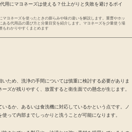
の代用にマヨネーズは使える？仕上がりと失敗を避けるポイ
にマヨネーズを使ったときの膨らみや味の違いを解説します。重曹やホッ
にある代用品の選び方と分量目安を紹介します。マヨネーズを少量使う場
整もわかりやすくまとめます
細いため、洗浄の手間については慎重に検討する必要がありま
ネーズが残りやすく、放置すると衛生面での懸念が生じます。
ているか、あるいは食洗機に対応しているかという点です。ノ
を使って内部までしっかりと洗うことが可能になります。