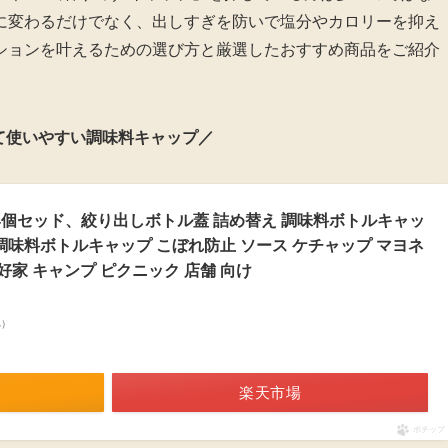
に変わるだけでなく、出しすぎを防いで塩分やカロリーを抑え
ションを叶えるための選び方と厳選したおすすめ商品をご紹介
て使いやすい調味料キャップ／
 4個セッド、絞り出しボトル蓋 詰め替え 調味料ボトルキャッ
調味料ボトルキャップ こぼれ防止 ソース ケチャップ マヨネ
愛好家 キャンプ ピクニック 店舗 向け
べ）
楽天市場
ポチップ