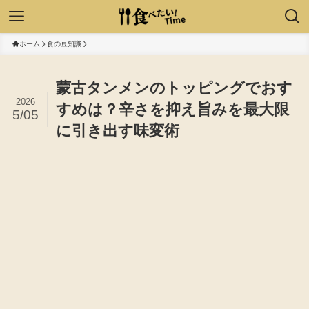
ホーム
食の豆知識
蒙古タンメンのトッピングでおす
2026
すめは？辛さを抑え旨みを最大限
5/05
に引き出す味変術