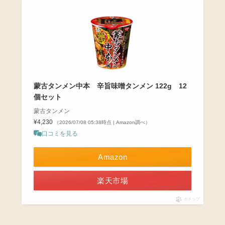
蒙古タンメン中本 辛旨味噌タンメン 122g 12
個セット
蒙古タンメン
¥4,230
（2026/07/08 05:38時点 | Amazon調べ）
口コミを見る
Amazon
楽天市場
ポチップ