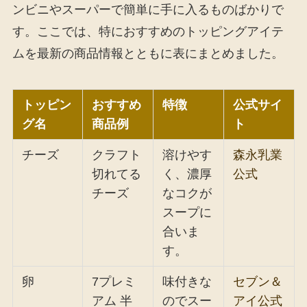
ンビニやスーパーで簡単に手に入るものばかりで
す。ここでは、特におすすめのトッピングアイテ
ムを最新の商品情報とともに表にまとめました。
トッピン
おすすめ
特徴
公式サイ
グ名
商品例
ト
チーズ
クラフト
溶けやす
森永乳業
切れてる
く、濃厚
公式
チーズ
なコクが
スープに
合いま
す。
卵
7プレミ
味付きな
セブン＆
アム 半
のでスー
アイ公式