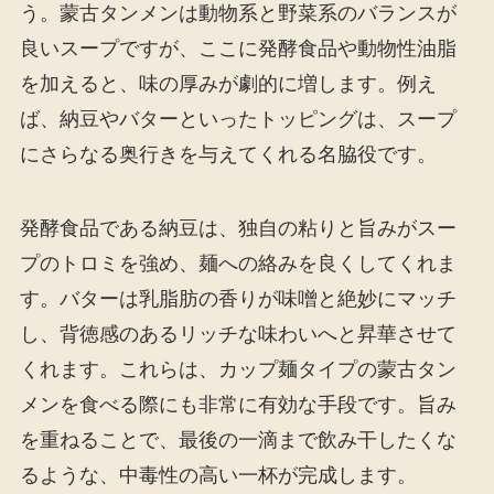
う。蒙古タンメンは動物系と野菜系のバランスが
良いスープですが、ここに発酵食品や動物性油脂
を加えると、味の厚みが劇的に増します。例え
ば、納豆やバターといったトッピングは、スープ
にさらなる奥行きを与えてくれる名脇役です。
発酵食品である納豆は、独自の粘りと旨みがスー
プのトロミを強め、麺への絡みを良くしてくれま
す。バターは乳脂肪の香りが味噌と絶妙にマッチ
し、背徳感のあるリッチな味わいへと昇華させて
くれます。これらは、カップ麺タイプの蒙古タン
メンを食べる際にも非常に有効な手段です。旨み
を重ねることで、最後の一滴まで飲み干したくな
るような、中毒性の高い一杯が完成します。