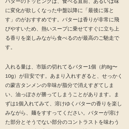
バターのトッピングは、食べる直前、あるいは味
に変化が欲しくなった中盤以降に「最後に落と
す」のがおすすめです。バターは香りが非常に飛
びやすいため、熱いスープに乗せてすぐに立ち上
る香りを楽しみながら食べるのが最高のご馳走で
す。
入れる量は、市販の切れてるバター1個（約8g〜
10g）が目安です。あまり入れすぎると、せっかく
の蒙古タンメンの辛味が脂分で消えすぎてしま
い、油っぽさが勝ってしまうことがあります。ま
ずは1個入れてみて、溶けゆくバターの香りを楽し
みながら、麺をすすってください。バターが溶け
た部分とそうでない部分のコントラストを味わう