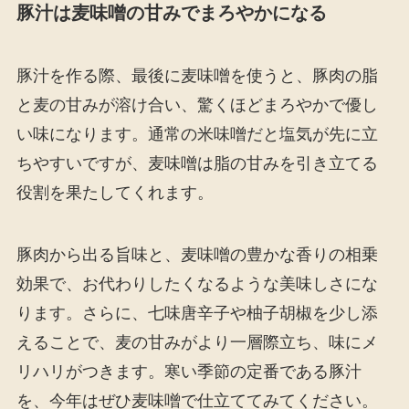
豚汁は麦味噌の甘みでまろやかになる
豚汁を作る際、最後に麦味噌を使うと、豚肉の脂
と麦の甘みが溶け合い、驚くほどまろやかで優し
い味になります。通常の米味噌だと塩気が先に立
ちやすいですが、麦味噌は脂の甘みを引き立てる
役割を果たしてくれます。
豚肉から出る旨味と、麦味噌の豊かな香りの相乗
効果で、お代わりしたくなるような美味しさにな
ります。さらに、七味唐辛子や柚子胡椒を少し添
えることで、麦の甘みがより一層際立ち、味にメ
リハリがつきます。寒い季節の定番である豚汁
を、今年はぜひ麦味噌で仕立ててみてください。