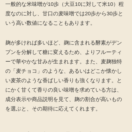
一般的な米味噌が10歩（大豆10に対して米10）程
度なのに対し、甘口の麦味噌では20歩から30歩と
いう高い数値になることもあります。
麹が多ければ多いほど、麹に含まれる酵素がデン
プンを分解して糖に変えるため、よりフルーティ
ーで華やかな甘みが生まれます。また、麦麹独特
の「麦チョコ」のような、あるいはどこか懐かし
い麦茶のような香ばしい香りも強くなります。と
にかく甘くて香りの良い味噌を求めている方は、
成分表示や商品説明を見て、麹の割合が高いもの
を選ぶと、その期待に応えてくれます。