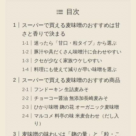
目次
スーパーで買える麦味噌のおすすめは甘
さと香りで決まる
迷ったら「甘口・粒タイプ」から選ぶ
豚汁や具だくさん味噌汁に合わせやすい
クセが少なく家族ウケしやすい
料理にも使えて減りが早い味噌を選ぶ
スーパーで買える麦味噌のおすすめ商品
フンドーキン 生詰麦みそ
チョーコー醤油 無添加長崎麦みそ
ひかり味噌 麹の花 オーガニック麦味噌
マルコメ 料亭の味 米麦合わせ（だし入
り）
麦味噌の味わいは「麹の量」と「粒・こ