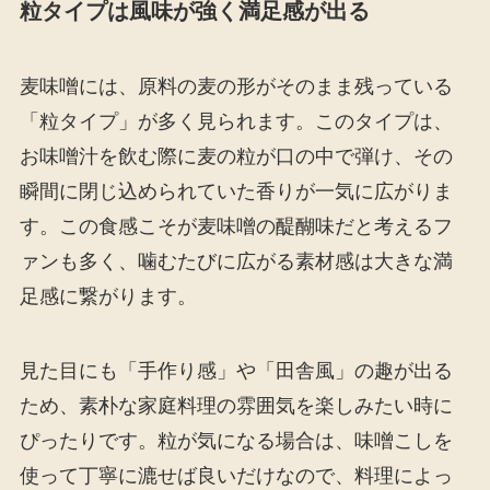
粒タイプは風味が強く満足感が出る
麦味噌には、原料の麦の形がそのまま残っている
「粒タイプ」が多く見られます。このタイプは、
お味噌汁を飲む際に麦の粒が口の中で弾け、その
瞬間に閉じ込められていた香りが一気に広がりま
す。この食感こそが麦味噌の醍醐味だと考えるフ
ァンも多く、噛むたびに広がる素材感は大きな満
足感に繋がります。
見た目にも「手作り感」や「田舎風」の趣が出る
ため、素朴な家庭料理の雰囲気を楽しみたい時に
ぴったりです。粒が気になる場合は、味噌こしを
使って丁寧に漉せば良いだけなので、料理によっ