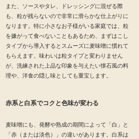
また、ソースやタレ、ドレッシングに混ぜる際
も、粒が残らないので非常に滑らかな仕上がりに
なります。特に小さなお子様がいる家庭では、粒
を嫌がって食べないこともあるため、まずはこし
タイプから導入するとスムーズに麦味噌に慣れて
もらえます。味わいは粒タイプと変わりません
が、洗練された上品な印象を与えたい懐石風の料
理や、洋食の隠し味としても重宝します。
赤系と白系でコクと色味が変わる
麦味噌にも、発酵や熟成の期間によって「白」と
「赤（または淡色）」の違いがあります。白系は