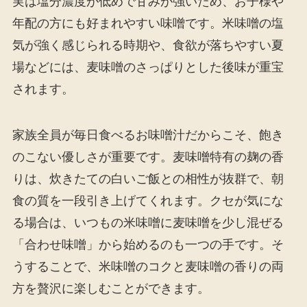
実は塩分濃度が低めで甘みが強いため、お子様や
年配の方にも好まれやすい味噌です。米味噌の塩
気が強く感じられる時期や、食欲が落ちやすい夏
場などには、麦味噌のさっぱりとした後味が重宝
されます。
家族全員が毎日食べるお味噌汁だからこそ、飽き
のこない優しさが重要です。麦味噌特有の麹の香
りは、炊きたての白いご飯との相性が抜群で、朝
食の質を一段引き上げてくれます。クセが気にな
る場合は、いつもの米味噌に麦味噌を少し混ぜる
「合わせ味噌」から始めるのも一つの手です。そ
うすることで、米味噌のコクと麦味噌の香りの両
方を贅沢に楽しむことができます。