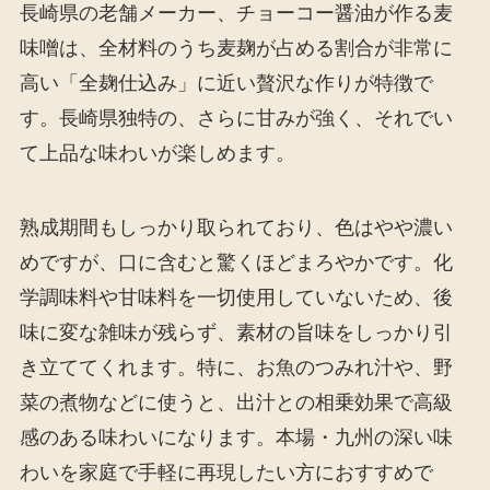
長崎県の老舗メーカー、チョーコー醤油が作る麦
味噌は、全材料のうち麦麹が占める割合が非常に
高い「全麹仕込み」に近い贅沢な作りが特徴で
す。長崎県独特の、さらに甘みが強く、それでい
て上品な味わいが楽しめます。
熟成期間もしっかり取られており、色はやや濃い
めですが、口に含むと驚くほどまろやかです。化
学調味料や甘味料を一切使用していないため、後
味に変な雑味が残らず、素材の旨味をしっかり引
き立ててくれます。特に、お魚のつみれ汁や、野
菜の煮物などに使うと、出汁との相乗効果で高級
感のある味わいになります。本場・九州の深い味
わいを家庭で手軽に再現したい方におすすめで