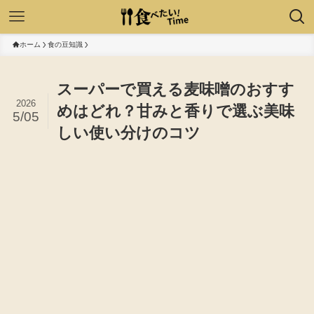
ホーム
食の豆知識
スーパーで買える麦味噌のおすす
2026
めはどれ？甘みと香りで選ぶ美味
5/05
しい使い分けのコツ