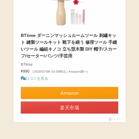
BTtime ダーニンマッシュルームツール 刺繡キッ
ト 縫製ツールキット 靴下を繕う 修理ツール 手縫
いツール 編組キノコ 立ち型木製 DIY 帽子/スカー
フ/セーター/パンツ/手芸用
BTtime
¥990
（2026/07/08 20:39時点 | Amazon調べ）
口コミを見る
Amazon
楽天市場
ポチップ