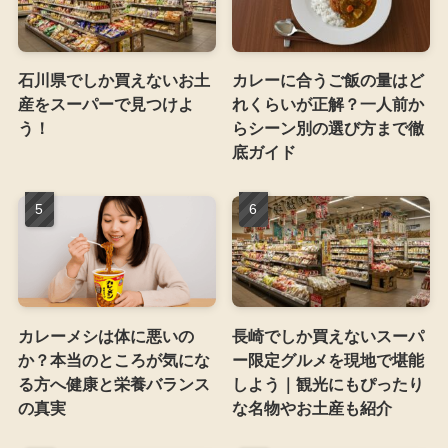
石川県でしか買えないお土
カレーに合うご飯の量はど
産をスーパーで見つけよ
れくらいが正解？一人前か
う！
らシーン別の選び方まで徹
底ガイド
カレーメシは体に悪いの
長崎でしか買えないスーパ
か？本当のところが気にな
ー限定グルメを現地で堪能
る方へ健康と栄養バランス
しよう｜観光にもぴったり
の真実
な名物やお土産も紹介