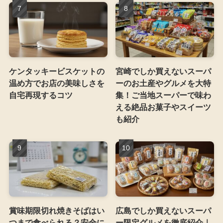
ケンタッキービスケットの
宮崎でしか買えないスーパ
温め方でお店の美味しさを
ーのお土産やグルメを大特
自宅再現するコツ
集！ご当地スーパーで味わ
える絶品お菓子やスイーツ
も紹介
賞味期限切れ焼きそばはい
広島でしか買えないスーパ
つまで食べられる？安全に
ー限定グルメを徹底紹介｜