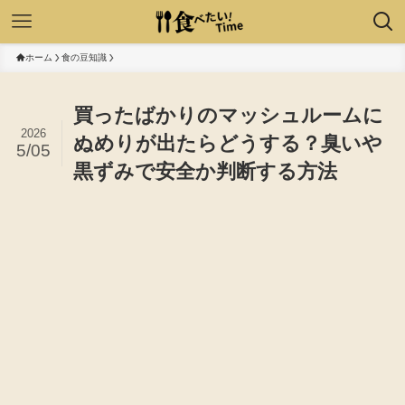
ホーム
食の豆知識
買ったばかりのマッシュルームに
2026
ぬめりが出たらどうする？臭いや
5/05
黒ずみで安全か判断する方法