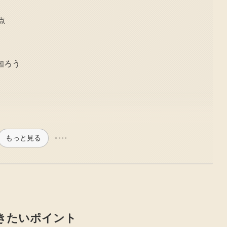
点
知ろう
もっと見る
きたいポイント