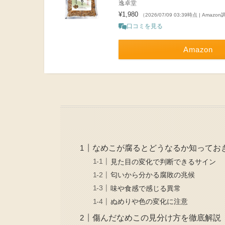
逸卓堂
¥1,980
（2026/07/09 03:39時点 | Amazo
口コミを見る
Amazon
なめこが腐るとどうなるか知ってお
見た目の変化で判断できるサイン
匂いから分かる腐敗の兆候
味や食感で感じる異常
ぬめりや色の変化に注意
傷んだなめこの見分け方を徹底解説