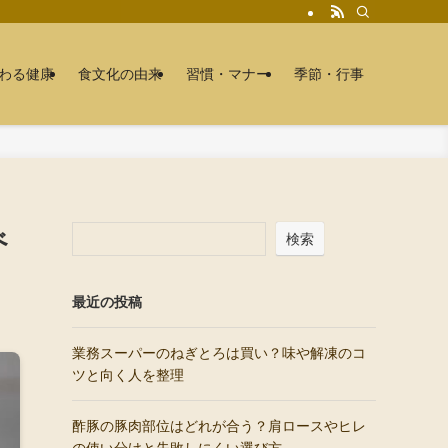
わる健康
食文化の由来
習慣・マナー
季節・行事
べ
検索
最近の投稿
業務スーパーのねぎとろは買い？味や解凍のコ
ツと向く人を整理
酢豚の豚肉部位はどれが合う？肩ロースやヒレ