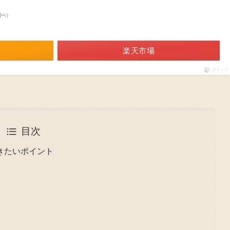
n調べ）
楽天市場
ポチップ
目次
きたいポイント