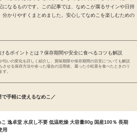
配になるものです。この記事では、なめこが腐るサインや日持
、分かりやすくまとめました。安心してなめこを楽しむための
分けるポイントとは？保存期間や安全に食べるコツも解説
や匂いの変化を詳しく紹介し、賞味期限や保存期間の目安についても解説
ちさせる保存方法や余った場合の活用術、腐った小松菜を食べたときのリ
ます。
要で手軽に使えるなめこ／
 逸卓堂 水戻し不要 低温乾燥 大容量80g 国産100％ 長期
使用