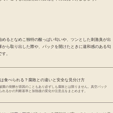
始めるとなめこ独特の酸っぱい匂いや、ツンとした刺激臭が出
庫から取り出した際や、パックを開けたときに違和感のある匂
です。
いは食べられる？腐敗との違いと安全な見分け方
酸菌の発酵が原因のこともあり必ずしも腐敗とは限りません。真空パック
られるかの判断基準と加熱後の変化や注意点をまとめます。