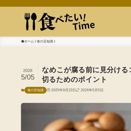
ホーム
食の豆知識
なめこが腐る前に見分ける
2026
5/05
切るためのポイント
2025年9月23日
2026年5月5日
食の豆知識