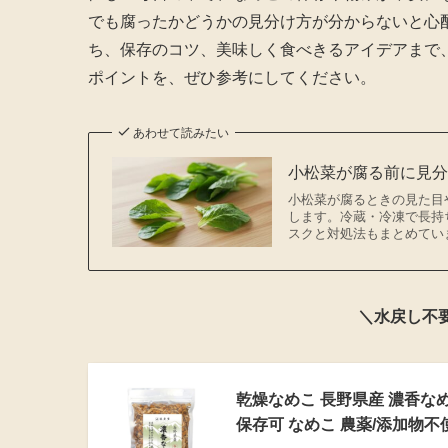
でも腐ったかどうかの見分け方が分からないと心
ち、保存のコツ、美味しく食べきるアイデアまで
ポイントを、ぜひ参考にしてください。
あわせて読みたい
小松菜が腐る前に見
小松菜が腐るときの見た目
します。冷蔵・冷凍で長持
スクと対処法もまとめてい
＼水戻し不
乾燥なめこ 長野県産 濃香なめこ
保存可 なめこ 農薬/添加物不