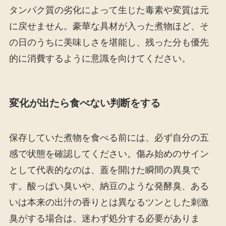
タンパク質の劣化によって生じた毒素や変質は元
に戻せません。豪華な具材が入った煮物ほど、そ
の日のうちに美味しさを堪能し、残った分も優先
的に消費するように意識を向けてください。
変化が出たら食べない判断をする
保存していた煮物を食べる前には、必ず自分の五
感で状態を確認してください。傷み始めのサイン
として代表的なのは、蓋を開けた瞬間の異臭で
す。酸っぱい臭いや、納豆のような発酵臭、ある
いは本来の出汁の香りとは異なるツンとした刺激
臭がする場合は、迷わず処分する必要がありま