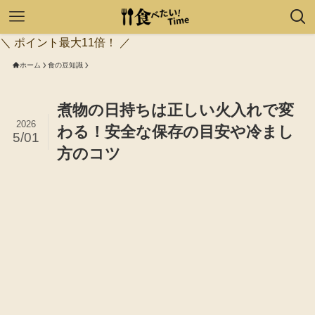
＼ ポイント最大11倍！ ／
ホーム
食の豆知識
煮物の日持ちは正しい火入れで変
2026
わる！安全な保存の目安や冷まし
5/01
方のコツ