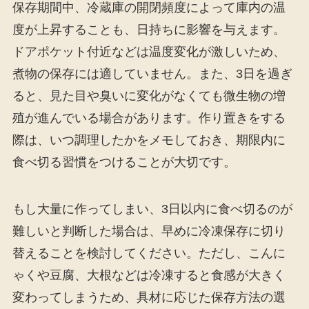
保存期間中、冷蔵庫の開閉頻度によって庫内の温
度が上昇することも、日持ちに影響を与えます。
ドアポケット付近などは温度変化が激しいため、
煮物の保存には適していません。また、3日を過ぎ
ると、見た目や臭いに変化がなくても微生物の増
殖が進んでいる場合があります。作り置きをする
際は、いつ調理したかをメモしておき、期限内に
食べ切る習慣をつけることが大切です。
もし大量に作ってしまい、3日以内に食べ切るのが
難しいと判断した場合は、早めに冷凍保存に切り
替えることを検討してください。ただし、こんに
ゃくや豆腐、大根などは冷凍すると食感が大きく
変わってしまうため、具材に応じた保存方法の選