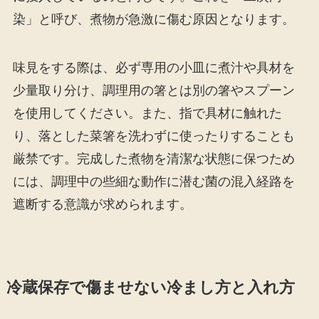
染」と呼び、煮物が急激に傷む原因となります。
味見をする際は、必ず専用の小皿に煮汁や具材を
少量取り分け、調理用の箸とは別の箸やスプーン
を使用してください。また、指で具材に触れた
り、落とした菜箸を洗わずに使ったりすることも
厳禁です。完成した煮物を清潔な状態に保つため
には、調理中の些細な動作に潜む菌の混入経路を
遮断する意識が求められます。
冷蔵保存で傷ませない冷まし方と入れ方