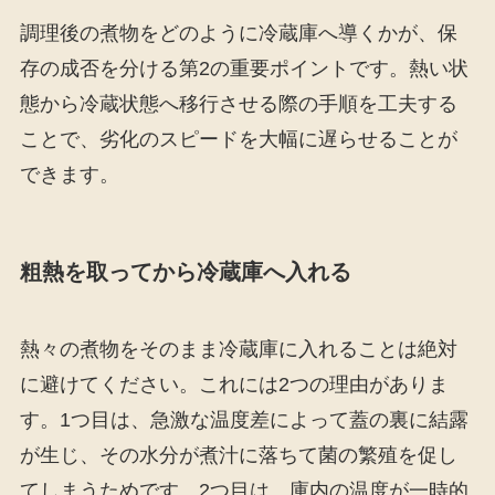
調理後の煮物をどのように冷蔵庫へ導くかが、保
存の成否を分ける第2の重要ポイントです。熱い状
態から冷蔵状態へ移行させる際の手順を工夫する
ことで、劣化のスピードを大幅に遅らせることが
できます。
粗熱を取ってから冷蔵庫へ入れる
熱々の煮物をそのまま冷蔵庫に入れることは絶対
に避けてください。これには2つの理由がありま
す。1つ目は、急激な温度差によって蓋の裏に結露
が生じ、その水分が煮汁に落ちて菌の繁殖を促し
てしまうためです。2つ目は、庫内の温度が一時的