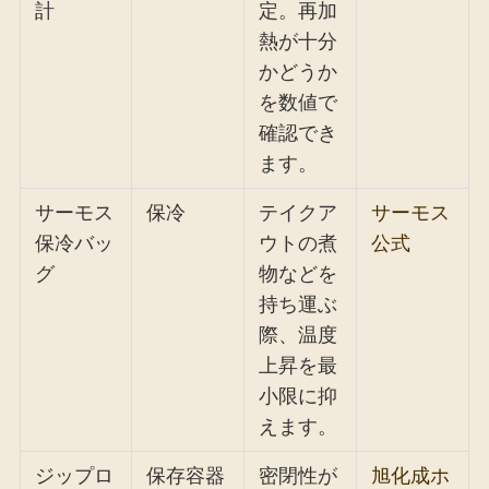
計
定。再加
熱が十分
かどうか
を数値で
確認でき
ます。
サーモス
保冷
テイクア
サーモス
保冷バッ
ウトの煮
公式
グ
物などを
持ち運ぶ
際、温度
上昇を最
小限に抑
えます。
ジップロ
保存容器
密閉性が
旭化成ホ