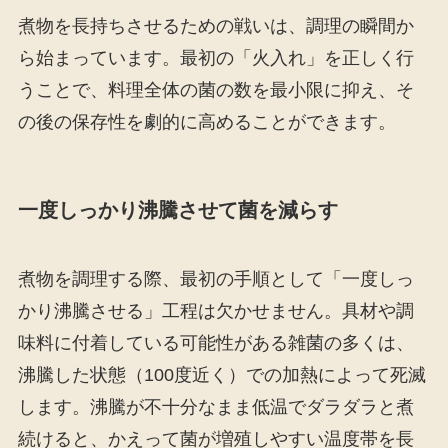
煮物を長持ちさせるための戦いは、調理の瞬間か
ら始まっています。最初の「火入れ」を正しく行
うことで、料理全体の菌の数を最小限に抑え、そ
の後の保存性を劇的に高めることができます。
一度しっかり沸騰させて菌を減らす
煮物を調理する際、最初の手順として「一度しっ
かり沸騰させる」工程は欠かせません。具材や調
味料に付着している可能性がある雑菌の多くは、
沸騰した状態（100度近く）での加熱によって死滅
します。沸騰が不十分なまま低温でダラダラと煮
続けると、かえって菌が増殖しやすい温度帯を長