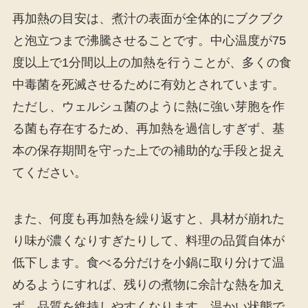
再加熱の目安は、煮汁の表面が全体的にブクブク
と泡立つまで沸騰させることです。中心温度が75
度以上で1分間以上の加熱を行うことが、多くの食
中毒菌を死滅させるために有効とされています。
ただし、ウェルシュ菌のように熱に強い芽胞を作
る菌も存在するため、再加熱を過信しすぎず、基
本の保存期間を守った上での補助的な手段と捉え
てください。
また、何度も再加熱を繰り返すと、具材が崩れた
り味が濃くなりすぎたりして、料理の品質自体が
低下します。食べる分だけを小鍋に取り分けて温
めるようにすれば、残りの煮物に余計な熱を加え
ず、品質を維持しやすくなります。温かい状態で