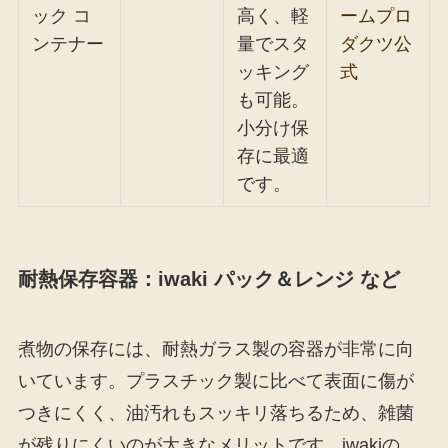
ック コ
高く、軽
ームプロ
ンテナー
量でスタ
ダクツ公
ッキング
式
も可能。
小分け保
存に最適
です。
耐熱保存容器：iwaki パック＆レンジ など
煮物の保存には、耐熱ガラス製の容器が非常に向
いています。プラスチック製に比べて表面に傷が
つきにくく、油汚れもスッキリ落ちるため、雑菌
が残りにくいのが大きなメリットです。iwakiの