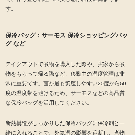
す。
保冷バッグ：サーモス 保冷ショッピングバッ
グ など
テイクアウトで煮物を購入した際や、実家から煮
物をもらって帰る際など、移動中の温度管理は非
常に重要です。菌が最も繁殖しやすい20度から50
度の温度帯を避けるため、サーモスなどの高品質
な保冷バッグを活用してください。
断熱構造がしっかりした保冷バッグに保冷剤と一
緒に入れることで、外気温の影響を遮断し、煮物