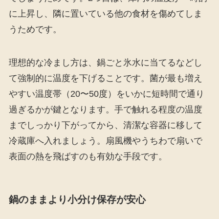
に上昇し、隣に置いている他の食材を傷めてしま
うためです。
理想的な冷まし方は、鍋ごと氷水に当てるなどし
て強制的に温度を下げることです。菌が最も増え
やすい温度帯（20〜50度）をいかに短時間で通り
過ぎるかが鍵となります。手で触れる程度の温度
までしっかり下がってから、清潔な容器に移して
冷蔵庫へ入れましょう。扇風機やうちわで扇いで
表面の熱を飛ばすのも有効な手段です。
鍋のままより小分け保存が安心