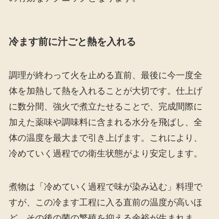
冷ます前に汁ごと熱を入れる
調理が終わって火を止める直前、最後に今一度全
体を加熱して熱を入れることが大切です。仕上げ
に数分間、強火で煮立たせることで、完成間際に
加えた薬味や調味料に含まれる水分を飛ばし、全
体の温度を最大まで引き上げます。これにより、
冷めていく過程での衛生状態がより安定します。
煮物は「冷めていく過程で味が染み込む」料理で
すが、この冷ます工程に入る直前の温度が高いほ
ど、その後の菌の繁殖を抑える余裕が生まれま