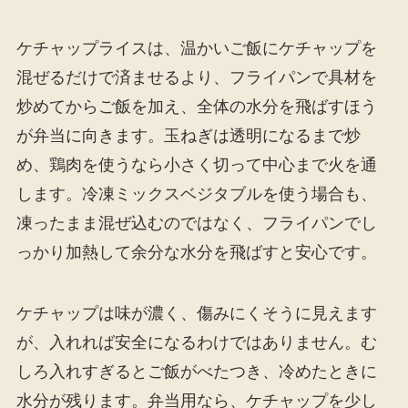
ケチャップライスは、温かいご飯にケチャップを
混ぜるだけで済ませるより、フライパンで具材を
炒めてからご飯を加え、全体の水分を飛ばすほう
が弁当に向きます。玉ねぎは透明になるまで炒
め、鶏肉を使うなら小さく切って中心まで火を通
します。冷凍ミックスベジタブルを使う場合も、
凍ったまま混ぜ込むのではなく、フライパンでし
っかり加熱して余分な水分を飛ばすと安心です。
ケチャップは味が濃く、傷みにくそうに見えます
が、入れれば安全になるわけではありません。む
しろ入れすぎるとご飯がべたつき、冷めたときに
水分が残ります。弁当用なら、ケチャップを少し