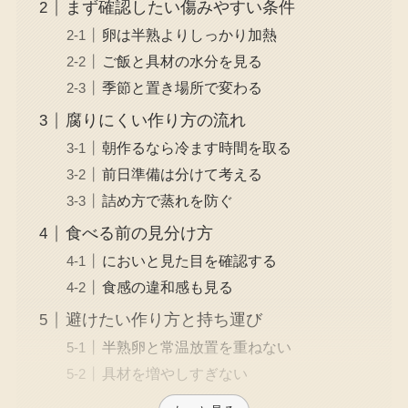
まず確認したい傷みやすい条件
卵は半熟よりしっかり加熱
ご飯と具材の水分を見る
季節と置き場所で変わる
腐りにくい作り方の流れ
朝作るなら冷ます時間を取る
前日準備は分けて考える
詰め方で蒸れを防ぐ
食べる前の見分け方
においと見た目を確認する
食感の違和感も見る
避けたい作り方と持ち運び
半熟卵と常温放置を重ねない
具材を増やしすぎない