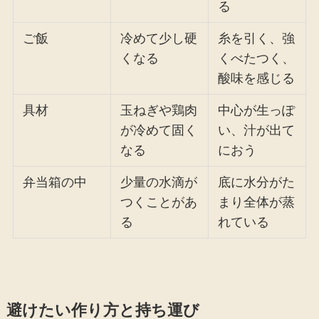
る
ご飯
冷めて少し硬
糸を引く、強
くなる
くべたつく、
酸味を感じる
具材
玉ねぎや鶏肉
中心が生っぽ
が冷めて固く
い、汁が出て
なる
におう
弁当箱の中
少量の水滴が
底に水分がた
つくことがあ
まり全体が蒸
る
れている
避けたい作り方と持ち運び