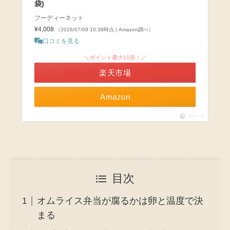
袋)
フーディーネット
¥4,008
（2026/07/09 10:38時点 | Amazon調べ）
口コミを見る
＼ポイント最大11倍！／
楽天市場
Amazon
ポチップ
目次
オムライス弁当が腐るかは卵と温度で決
まる