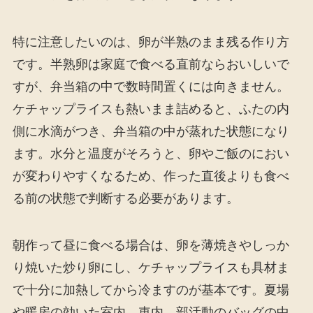
特に注意したいのは、卵が半熟のまま残る作り方
です。半熟卵は家庭で食べる直前ならおいしいで
すが、弁当箱の中で数時間置くには向きません。
ケチャップライスも熱いまま詰めると、ふたの内
側に水滴がつき、弁当箱の中が蒸れた状態になり
ます。水分と温度がそろうと、卵やご飯のにおい
が変わりやすくなるため、作った直後よりも食べ
る前の状態で判断する必要があります。
朝作って昼に食べる場合は、卵を薄焼きやしっか
り焼いた炒り卵にし、ケチャップライスも具材ま
で十分に加熱してから冷ますのが基本です。夏場
や暖房の効いた室内、車内、部活動のバッグの中