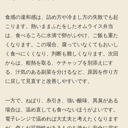
食感の違和感は、詰め方や冷まし方の失敗でも起
こります。熱いままふたをしたオムライス弁当
は、食べるころに水滴で卵がふやけ、ご飯も重た
くなります。この場合、腐っていなくてもおいし
く食べにくくなり、判断も難しくなります。次回
からは、粗熱を取る、ケチャップを別添えにす
る、汁気のある副菜を分けるなど、原因を作り方
に戻して見直すと改善しやすいです。
一方で、ねばり、糸引き、強い酸味、異臭がある
場合は、温め直しても食べないほうがよいです。
電子レンジで温めれば大丈夫と考えたくなります
が、傷んだ可能性があるものを後から安全に戻す