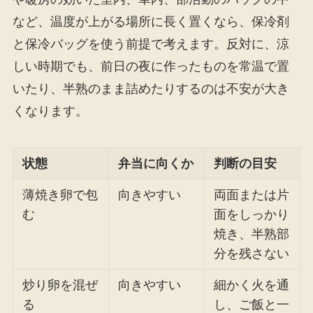
など、温度が上がる場所に長く置くなら、保冷剤
と保冷バッグを使う前提で考えます。反対に、涼
しい時期でも、前日の夜に作ったものを常温で置
いたり、半熟のまま詰めたりするのは不安が大き
くなります。
状態
弁当に向くか
判断の目安
薄焼き卵で包
向きやすい
両面または片
む
面をしっかり
焼き、半熟部
分を残さない
炒り卵を混ぜ
向きやすい
細かく火を通
る
し、ご飯と一