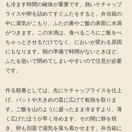
も冷ます時間の確保が重要です。熱いケチャップ
ライスや卵を詰めてすぐふたをすると、弁当箱の
中に湯気がこもり、ふたの裏やご飯の表面に水滴
がつきます。この水滴は、食べるころにご飯をべ
ちゃっとさせるだけでなく、においが変わる原因
にもなります。朝の準備で時間がないときほど、
ふたを急いで閉めてしまいやすいので注意が必要
です。
作る順番としては、先にケチャップライスを仕上
げ、バットや大きめの皿に広げて粗熱を取りま
す。ご飯を山のように盛ったまま冷ますより、薄
く広げたほうが早く冷めます。その間に卵を焼
き、卵も別皿で湯気を落ち着かせます。弁当箱に