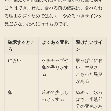
ことはできません。食べる前の確認は、食べられ
る理由を探すためではなく、やめるべきサインを
見逃さないために行うものです。
確認するとこ
よくある変化
避けたいサイ
ろ
ン
におい
ケチャップや
酸っぱいにお
卵の香りがす
い、生臭さ、
る
こもった異臭
がある
卵
冷めて少しし
ぬめり、水っ
っとりする
ぽさ、半熟部
分の変色があ