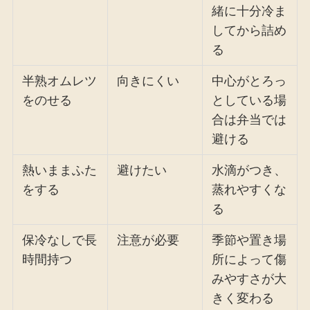
緒に十分冷ま
してから詰め
る
半熟オムレツ
向きにくい
中心がとろっ
をのせる
としている場
合は弁当では
避ける
熱いままふた
避けたい
水滴がつき、
をする
蒸れやすくな
る
保冷なしで長
注意が必要
季節や置き場
時間持つ
所によって傷
みやすさが大
きく変わる