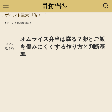
＼ ポイント最大11倍！ ／
ホーム
食の豆知識
オムライス弁当は腐る？卵とご飯
2026
を傷みにくくする作り方と判断基
6/19
準