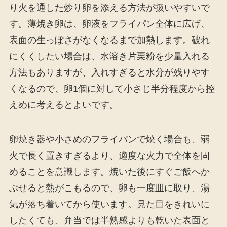
り火を通した炒り卵を添える方法が扱いやすいで
す。薄焼き卵は、卵液をフライパン全体に広げ、
表面の生っぽさがなくなるまで加熱します。破れ
にくくしたい場合は、水溶き片栗粉を少量入れる
方法もありますが、入れすぎると水分が残りやす
くなるので、卵1個に対して小さじ半分程度から控
えめに考えるとよいです。
卵焼き器や小さめのフライパンで焼く場合も、弱
火で長く置きすぎるより、適度な火力で全体を固
めることを意識します。焼いた後にすぐご飯へか
ぶせると熱がこもるので、卵も一度皿に取り、湯
気が落ち着いてから使います。見た目をきれいに
したくても、弁当では半熟感よりも乾いた表面と