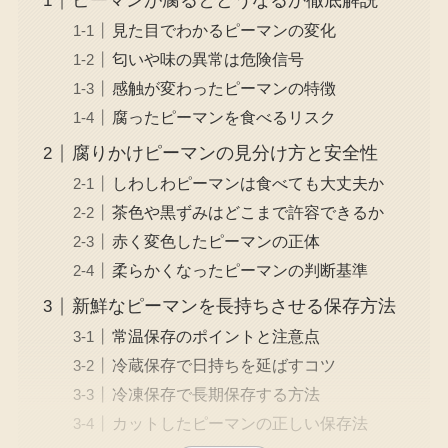
ピーマンが腐るとどうなるか徹底解説
見た目でわかるピーマンの変化
匂いや味の異常は危険信号
感触が変わったピーマンの特徴
腐ったピーマンを食べるリスク
腐りかけピーマンの見分け方と安全性
しわしわピーマンは食べても大丈夫か
茶色や黒ずみはどこまで許容できるか
赤く変色したピーマンの正体
柔らかくなったピーマンの判断基準
新鮮なピーマンを長持ちさせる保存方法
常温保存のポイントと注意点
冷蔵保存で日持ちを延ばすコツ
冷凍保存で長期保存する方法
カットしたピーマンの正しい保存法