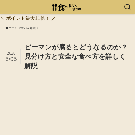
＼ ポイント最大11倍！ ／
ホーム
食の豆知識
ピーマンが腐るとどうなるのか？
2026
見分け方と安全な食べ方を詳しく
5/05
解説