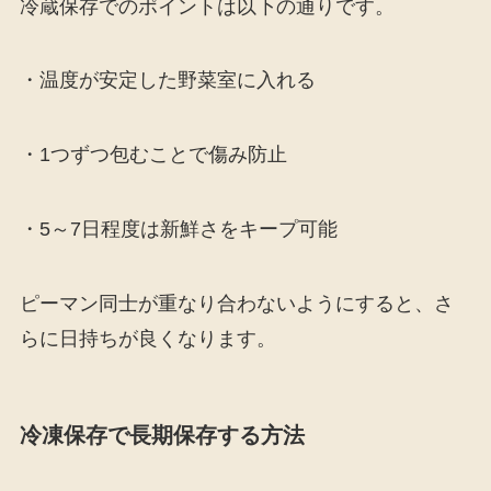
冷蔵保存でのポイントは以下の通りです。
・温度が安定した野菜室に入れる
・1つずつ包むことで傷み防止
・5～7日程度は新鮮さをキープ可能
ピーマン同士が重なり合わないようにすると、さ
らに日持ちが良くなります。
冷凍保存で長期保存する方法