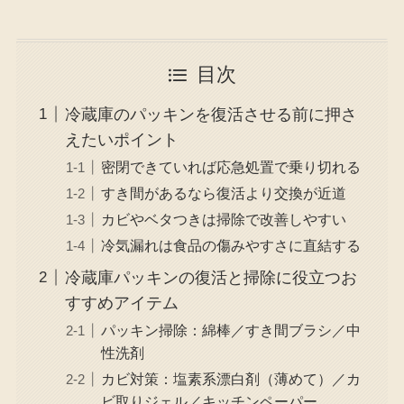
目次
冷蔵庫のパッキンを復活させる前に押さ
えたいポイント
密閉できていれば応急処置で乗り切れる
すき間があるなら復活より交換が近道
カビやベタつきは掃除で改善しやすい
冷気漏れは食品の傷みやすさに直結する
冷蔵庫パッキンの復活と掃除に役立つお
すすめアイテム
パッキン掃除：綿棒／すき間ブラシ／中
性洗剤
カビ対策：塩素系漂白剤（薄めて）／カ
ビ取りジェル／キッチンペーパー