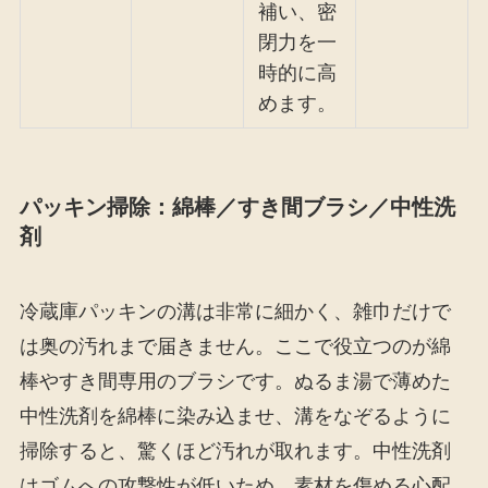
補い、密
閉力を一
時的に高
めます。
パッキン掃除：綿棒／すき間ブラシ／中性洗
剤
冷蔵庫パッキンの溝は非常に細かく、雑巾だけで
は奥の汚れまで届きません。ここで役立つのが綿
棒やすき間専用のブラシです。ぬるま湯で薄めた
中性洗剤を綿棒に染み込ませ、溝をなぞるように
掃除すると、驚くほど汚れが取れます。中性洗剤
はゴムへの攻撃性が低いため、素材を傷める心配