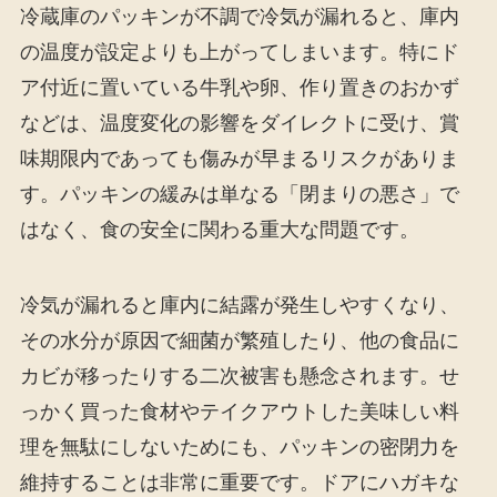
冷蔵庫のパッキンが不調で冷気が漏れると、庫内
の温度が設定よりも上がってしまいます。特にド
ア付近に置いている牛乳や卵、作り置きのおかず
などは、温度変化の影響をダイレクトに受け、賞
味期限内であっても傷みが早まるリスクがありま
す。パッキンの緩みは単なる「閉まりの悪さ」で
はなく、食の安全に関わる重大な問題です。
冷気が漏れると庫内に結露が発生しやすくなり、
その水分が原因で細菌が繁殖したり、他の食品に
カビが移ったりする二次被害も懸念されます。せ
っかく買った食材やテイクアウトした美味しい料
理を無駄にしないためにも、パッキンの密閉力を
維持することは非常に重要です。ドアにハガキな