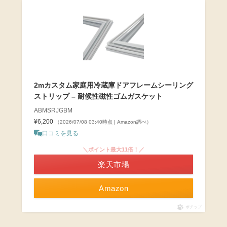
2mカスタム家庭用冷蔵庫ドアフレームシーリング
ストリップ – 耐候性磁性ゴムガスケット
ABMSRJGBM
¥6,200
（2026/07/08 03:40時点 | Amazon調べ）
口コミを見る
＼ポイント最大11倍！／
楽天市場
Amazon
ポチップ