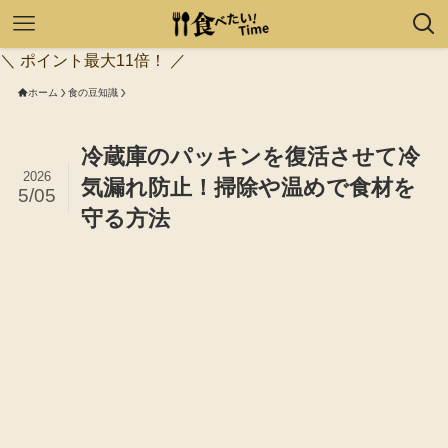
＼ ポイント最大11倍！ ／
ホーム
食の豆知識
冷蔵庫のパッキンを復活させて冷
2026
気漏れ防止！掃除や温めで食材を
5/05
守る方法