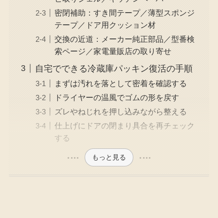
密閉補助：すき間テープ／薄型スポンジ
テープ／ドア用クッション材
交換の近道：メーカー純正部品／型番検
索ページ／家電量販店の取り寄せ
自宅でできる冷蔵庫パッキン復活の手順
まずは汚れを落として密着を確認する
ドライヤーの温風でゴムの形を戻す
ズレやねじれを押し込みながら整える
仕上げにドアの閉まり具合を再チェック
する
もっと見る