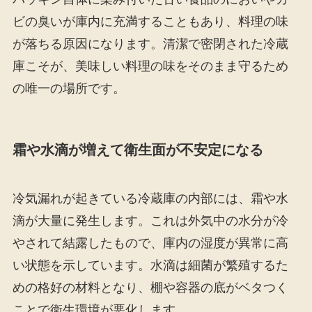
ビの臭いが庫内に充満することもあり、料理の味
が落ちる原因になります。清潔で密閉された冷蔵
庫こそが、美味しい料理の味をそのまま守るため
の唯一の場所です。
霜や水滴が増えて衛生面が不安定になる
冷気漏れが起きている冷蔵庫の内部には、霜や水
滴が大量に発生します。これは外気中の水分が冷
やされて結露したもので、庫内の湿度が異常に高
い状態を示しています。水滴は細菌が繁殖するた
めの格好の材料となり、棚や容器の底がベタつく
ことで衛生環境が悪化します。