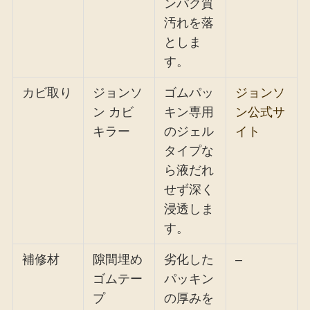
ンパク質
汚れを落
としま
す。
カビ取り
ジョンソ
ゴムパッ
ジョンソ
ン カビ
キン専用
ン公式サ
キラー
のジェル
イト
タイプな
ら液だれ
せず深く
浸透しま
す。
補修材
隙間埋め
劣化した
–
ゴムテー
パッキン
プ
の厚みを