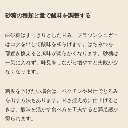
砂糖の種類と量で酸味を調整する
白砂糖はすっきりとした甘み、ブラウンシュガー
はコクを出して酸味を和らげます。はちみつを一
部置き換えると風味が柔らかくなります。砂糖は
一気に入れず、味見をしながら増やすと失敗が少
なくなります。
糖度を下げたい場合は、ペクチンや果汁でとろみ
を出す方法もあります。甘さ控えめに仕上げると
きは、酸味を活かす食べ方を工夫すると満足感が
得られます。