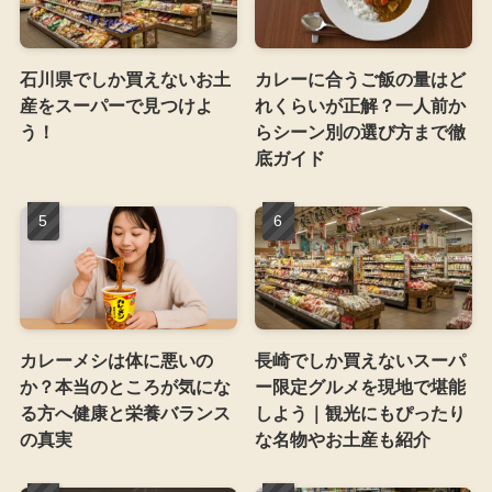
石川県でしか買えないお土
カレーに合うご飯の量はど
産をスーパーで見つけよ
れくらいが正解？一人前か
う！
らシーン別の選び方まで徹
底ガイド
カレーメシは体に悪いの
長崎でしか買えないスーパ
か？本当のところが気にな
ー限定グルメを現地で堪能
る方へ健康と栄養バランス
しよう｜観光にもぴったり
の真実
な名物やお土産も紹介