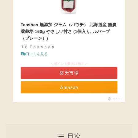
Tasshas 無添加 ジャム（パウチ） 北海道産 無農
薬栽培 160g やさしい甘さ (1個入り, ルバーブ
（プレーン）)
ＴＳ Ｔａｓｓｈａｓ
口コミを見る
＼ポイント最大11倍！／
楽天市場
Amazon
ポチップ
目次