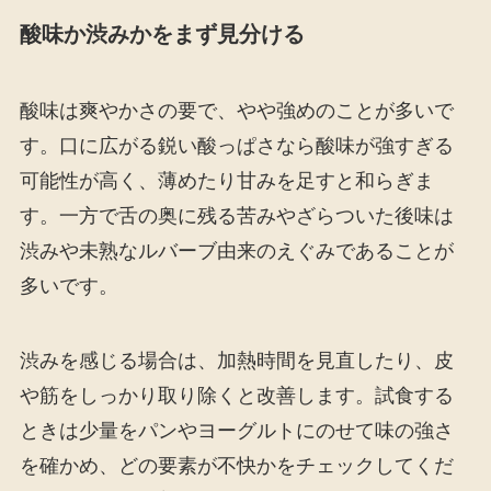
酸味か渋みかをまず見分ける
酸味は爽やかさの要で、やや強めのことが多いで
す。口に広がる鋭い酸っぱさなら酸味が強すぎる
可能性が高く、薄めたり甘みを足すと和らぎま
す。一方で舌の奥に残る苦みやざらついた後味は
渋みや未熟なルバーブ由来のえぐみであることが
多いです。
渋みを感じる場合は、加熱時間を見直したり、皮
や筋をしっかり取り除くと改善します。試食する
ときは少量をパンやヨーグルトにのせて味の強さ
を確かめ、どの要素が不快かをチェックしてくだ