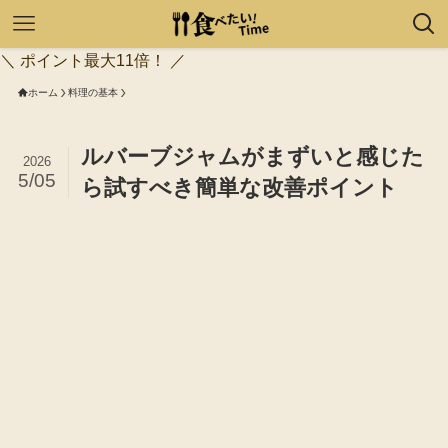
＼ ポイント最大11倍！ ／
ホーム
料理の基本
ルバーブジャムがまずいと感じた
2026
5/05
ら試すべき簡単な改善ポイント