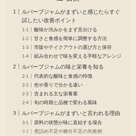
ルバーブジャムがまずいと感じたらすぐ
試したい改善ポイント
酸味か渋みかをまず見分ける
甘さと食感を簡単に調整する方法
市販やテイクアウトの選び方と保存
組み合わせで味を変える手軽なアレンジ
ルバーブジャムの味と栄養を知る
代表的な酸味と食感の特徴
色や香りで分かる違い
含まれる主な栄養素
旬の時期と品種で変わる風味
ルバーブジャムがまずいと言われる理由
原料の状態が味に直結する場合
煮詰め不足や糖分不足の失敗例