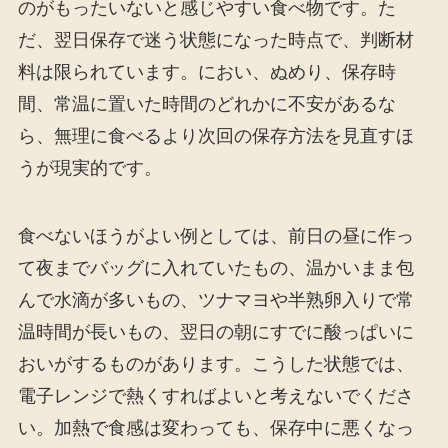
のがもったいないと感じやすい食べ物です。た
だ、翌日保存で迷う状態になった時点で、判断材
料は限られています。におい、ぬめり、保存時
間、常温に置いた時間のどれかに不安があるな
ら、無理に食べるより次回の保存方法を見直すほ
うが現実的です。
食べないほうがよい例としては、前日の昼に作っ
て夜までバッグに入れていたもの、温かいまま包
んで水滴が多いもの、ツナマヨや半熟卵入りで常
温時間が長いもの、翌日の朝にすでに酸っぱいに
おいがするものがあります。こうした状態では、
電子レンジで熱くすればよいと考えないでくださ
い。加熱で食感は変わっても、保存中に悪くなっ