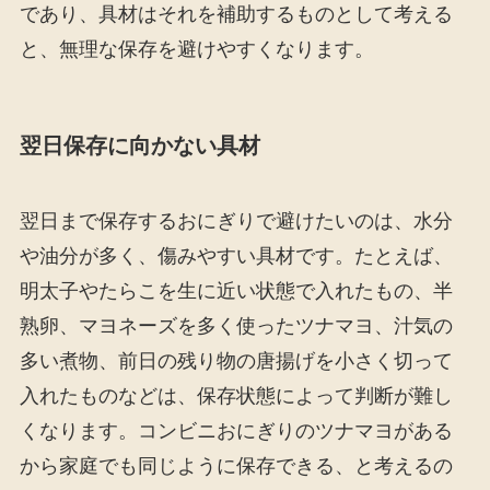
であり、具材はそれを補助するものとして考える
と、無理な保存を避けやすくなります。
翌日保存に向かない具材
翌日まで保存するおにぎりで避けたいのは、水分
や油分が多く、傷みやすい具材です。たとえば、
明太子やたらこを生に近い状態で入れたもの、半
熟卵、マヨネーズを多く使ったツナマヨ、汁気の
多い煮物、前日の残り物の唐揚げを小さく切って
入れたものなどは、保存状態によって判断が難し
くなります。コンビニおにぎりのツナマヨがある
から家庭でも同じように保存できる、と考えるの