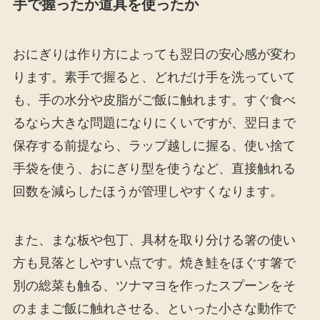
手で握ったか道具を使ったか
おにぎりは作り方によっても翌日の安心感が変わ
ります。素手で握ると、どれだけ手を洗っていて
も、手の水分や皮脂がご飯に触れます。すぐ食べ
るなら大きな問題になりにくいですが、翌日まで
保存する前提なら、ラップ越しに握る、使い捨て
手袋を使う、おにぎり型を使うなど、直接触れる
回数を減らしたほうが管理しやすくなります。
また、まな板や包丁、具材を取り分ける箸の使い
方も見落としやすい点です。焼き鮭をほぐす箸で
別の総菜も触る、ツナマヨを作ったスプーンをそ
のままご飯に触れさせる、といった小さな動作で