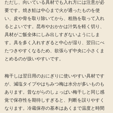
ただし、向いている具材でも入れ方には注意が必
要です。焼き鮭は中心まで火が通ったものを使
い、皮や骨を取り除いてから、粗熱を取って入れ
るとよいです。昆布やおかかは汁気を軽く切り、
具材がご飯全体にしみ出しすぎないようにしま
す。具を多く入れすぎると中心が湿り、翌日にべ
たつきやすくなるため、欲張らず中央に小さくま
とめるのが扱いやすいです。
梅干しは翌日用のおにぎりに使いやすい具材です
が、減塩タイプやはちみつ梅は水分が多いものも
あります。昔ながらのしょっぱい梅干しと同じ感
覚で保存性を期待しすぎると、判断を誤りやすく
なります。冷蔵保存の基本はあくまで温度と時間