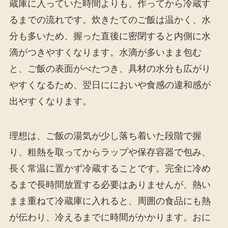
蔵庫に入っていた時間よりも、作ってから冷蔵す
るまでの流れです。炊きたてのご飯は温かく、水
分も多いため、握った直後に密閉すると内側に水
滴がつきやすくなります。水滴が多いまま包む
と、ご飯の表面がべたつき、具材の水分も広がり
やすくなるため、翌日ににおいや食感の違和感が
出やすくなります。
理想は、ご飯の湯気が少し落ち着いた段階で握
り、粗熱を取ってからラップや保存容器で包み、
長く常温に置かず冷蔵することです。完全に冷め
るまで長時間放置する必要はありませんが、熱い
まま重ねて冷蔵庫に入れると、周囲の食品にも熱
が伝わり、冷えるまでに時間がかかります。おに