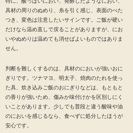
特に、酸っぱいにおい、発酵したようなにおい、
具材の周りのぬめり、糸を引く感じ、表面のべた
つき、変色は注意したいサインです。ご飯が硬い
だけなら温め直しで戻ることがありますが、にお
いやぬめりは温めても消せばよいものではありま
せん。
判断を難しくするのは、具材のにおいが強いおに
ぎりです。ツナマヨ、明太子、焼肉のたれを使っ
た具、炊き込みご飯のおにぎりなどは、もともと
の香りが強いため、傷みか味付けかを区別しにく
いことがあります。少しでも普段と違う酸味や油
のにおいを感じるなら、食べずに処分したほうが
安心です。