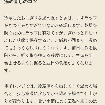
温め直しのコツ
冷蔵したおにぎりを温め直すときは、まずラップ
をきつく巻きすぎていないか確認します。乾燥を
防ぐためにラップは有効ですが、ぎゅっと押しつ
ぶした状態で保存すると、ご飯粒が固まり、温め
てもふっくら戻りにくくなります。前日に作る段
階から、軽く形を整える程度にして、空気を少し
含ませるように握ると翌日の食感がよくなりま
す。
電子レンジでは、冷蔵庫から出してすぐ温める場
合と、少し室温に戻してから温める場合で仕上が
りが変わります。暑い季節に長く室温へ置くのは