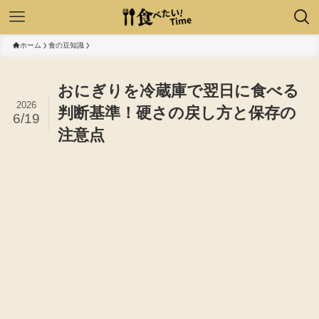
ホーム
食の豆知識
おにぎりを冷蔵庫で翌日に食べる
2026
判断基準！硬さの戻し方と保存の
6/19
注意点