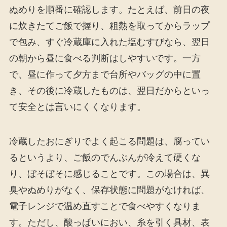
ぬめりを順番に確認します。たとえば、前日の夜
に炊きたてご飯で握り、粗熱を取ってからラップ
で包み、すぐ冷蔵庫に入れた塩むすびなら、翌日
の朝から昼に食べる判断はしやすいです。一方
で、昼に作って夕方まで台所やバッグの中に置
き、その後に冷蔵したものは、翌日だからといっ
て安全とは言いにくくなります。
冷蔵したおにぎりでよく起こる問題は、腐ってい
るというより、ご飯のでんぷんが冷えて硬くな
り、ぼそぼそに感じることです。この場合は、異
臭やぬめりがなく、保存状態に問題がなければ、
電子レンジで温め直すことで食べやすくなりま
す。ただし、酸っぱいにおい、糸を引く具材、表