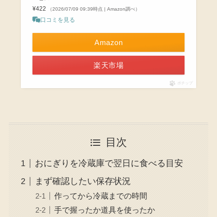
¥422
（2026/07/09 09:39時点 | Amazon調べ）
口コミを見る
Amazon
楽天市場
ポチップ
目次
おにぎりを冷蔵庫で翌日に食べる目安
まず確認したい保存状況
作ってから冷蔵までの時間
手で握ったか道具を使ったか