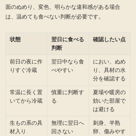
面のぬめり、変色、明らかな違和感がある場合
は、温めても食べない判断が必要です。
状態
翌日に食べる
確認したい点
判断
前日の夜に作
翌日中なら食
におい、ぬめ
りすぐ冷蔵
べやすい
り、具材の水
分を確認する
常温に長く置
慎重に判断す
夏場や暖房の
いてから冷蔵
る
効いた部屋で
は避ける
生もの系の具
無理に翌日へ
刺身、半熟
材入り
回さない
卵、傷みやす