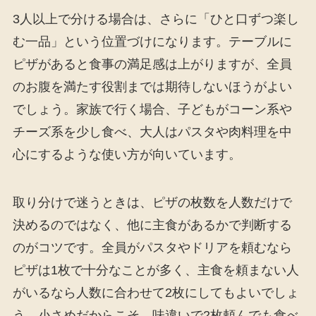
3人以上で分ける場合は、さらに「ひと口ずつ楽し
む一品」という位置づけになります。テーブルに
ピザがあると食事の満足感は上がりますが、全員
のお腹を満たす役割までは期待しないほうがよい
でしょう。家族で行く場合、子どもがコーン系や
チーズ系を少し食べ、大人はパスタや肉料理を中
心にするような使い方が向いています。
取り分けで迷うときは、ピザの枚数を人数だけで
決めるのではなく、他に主食があるかで判断する
のがコツです。全員がパスタやドリアを頼むなら
ピザは1枚で十分なことが多く、主食を頼まない人
がいるなら人数に合わせて2枚にしてもよいでしょ
う。小さめだからこそ、味違いで2枚頼んでも食べ