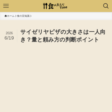
ホーム
食の豆知識
サイゼリヤピザの大きさは一人向
2026
6/19
き？量と頼み方の判断ポイント