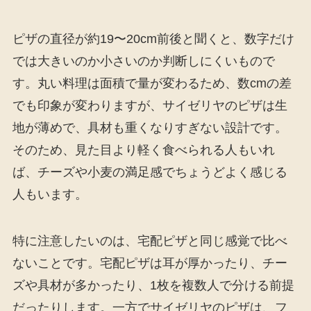
ピザの直径が約19〜20cm前後と聞くと、数字だけ
では大きいのか小さいのか判断しにくいもので
す。丸い料理は面積で量が変わるため、数cmの差
でも印象が変わりますが、サイゼリヤのピザは生
地が薄めで、具材も重くなりすぎない設計です。
そのため、見た目より軽く食べられる人もいれ
ば、チーズや小麦の満足感でちょうどよく感じる
人もいます。
特に注意したいのは、宅配ピザと同じ感覚で比べ
ないことです。宅配ピザは耳が厚かったり、チー
ズや具材が多かったり、1枚を複数人で分ける前提
だったりします。一方でサイゼリヤのピザは、フ