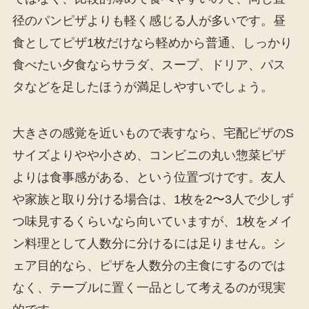
径のパンピザよりも軽く感じる人が多いです。昼
食としてピザ1枚だけなら軽めから普通、しっかり
食べたい夕食ならサラダ、スープ、ドリア、パス
タなどを足したほうが満足しやすいでしょう。
大きさの感覚を近いもので表すなら、宅配ピザのS
サイズよりやや小さめ、コンビニの丸い惣菜ピザ
よりは食事感がある、という位置づけです。友人
や家族と取り分ける場合は、1枚を2〜3人で少しず
つ味見するくらいなら向いていますが、1枚をメイ
ン料理として人数分に分けるには足りません。シ
ェア目的なら、ピザを人数分の主食にするのでは
なく、テーブルに置く一品として考えるのが現実