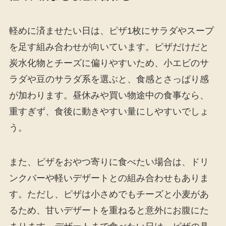
軽めに済ませたい日は、ピザ1枚にサラダやスープ
を足す組み合わせが向いています。ピザだけだと
炭水化物とチーズに偏りやすいため、小エビのサ
ラダや豆のサラダ系を選ぶと、食感とさっぱり感
が加わります。昼休みや買い物途中の食事なら、
重すぎず、食後に動きやすい量にしやすいでしょ
う。
また、ピザをおやつ寄りに食べたい場合は、ドリ
ンクバーや軽いデザートとの組み合わせもありま
す。ただし、ピザは小さめでもチーズと小麦があ
るため、甘いデザートを重ねると意外にお腹にた