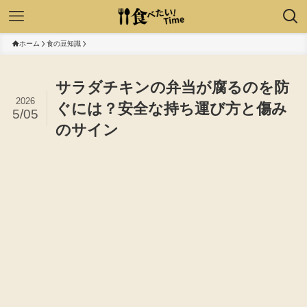
ホーム
食の豆知識
サラダチキンの弁当が腐るのを防
2026
ぐには？安全な持ち運び方と傷み
5/05
のサイン