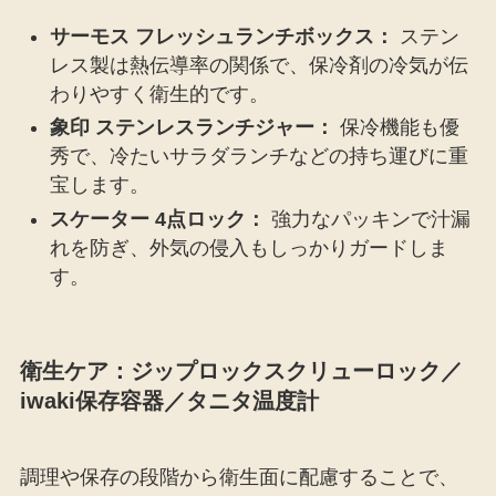
サーモス フレッシュランチボックス：
ステン
レス製は熱伝導率の関係で、保冷剤の冷気が伝
わりやすく衛生的です。
象印 ステンレスランチジャー：
保冷機能も優
秀で、冷たいサラダランチなどの持ち運びに重
宝します。
スケーター 4点ロック：
強力なパッキンで汁漏
れを防ぎ、外気の侵入もしっかりガードしま
す。
衛生ケア：ジップロックスクリューロック／
iwaki保存容器／タニタ温度計
調理や保存の段階から衛生面に配慮することで、