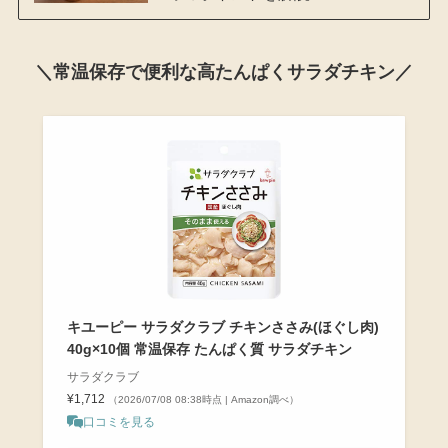
＼常温保存で便利な高たんぱくサラダチキン／
キユーピー サラダクラブ チキンささみ(ほぐし肉)
40g×10個 常温保存 たんぱく質 サラダチキン
サラダクラブ
¥1,712
（2026/07/08 08:38時点 | Amazon調べ）
口コミを見る