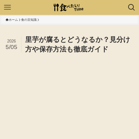
ホーム
食の豆知識
里芋が腐るとどうなるか？見分け
2026
5/05
方や保存方法も徹底ガイド