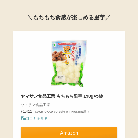
＼もちもち食感が楽しめる里芋／
ヤマサン食品工業 もちもち里芋 150g×5袋
ヤマサン食品工業
¥1,411
（2026/07/09 00:38時点 | Amazon調べ）
口コミを見る
Amazon