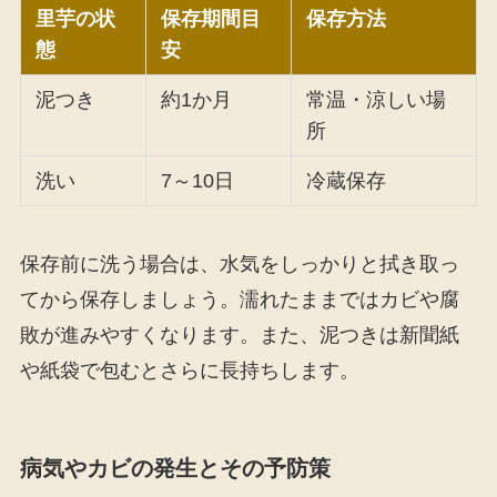
里芋の状
保存期間目
保存方法
態
安
泥つき
約1か月
常温・涼しい場
所
洗い
7～10日
冷蔵保存
保存前に洗う場合は、水気をしっかりと拭き取っ
てから保存しましょう。濡れたままではカビや腐
敗が進みやすくなります。また、泥つきは新聞紙
や紙袋で包むとさらに長持ちします。
病気やカビの発生とその予防策