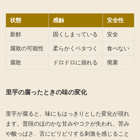
状態
感触
安全性
新鮮
固くしまっている
安全
腐敗の可能性
柔らかくベタつく
食べない
腐敗
ドロドロに崩れる
廃棄
里芋の腐ったときの味の変化
里芋が腐ると、味にもはっきりとした変化が現れ
ます。普段のほのかな甘みやコクが失われ、苦み
や酸っぱさ、舌にピリピリする刺激を感じること