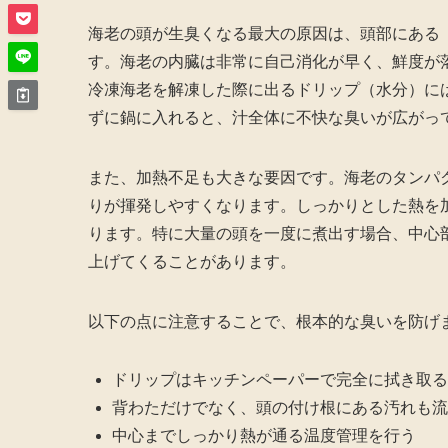
海老の頭が生臭くなる最大の原因は、頭部にある
す。海老の内臓は非常に自己消化が早く、鮮度が
冷凍海老を解凍した際に出るドリップ（水分）に
ずに鍋に入れると、汁全体に不快な臭いが広がっ
また、加熱不足も大きな要因です。海老のタンパ
りが揮発しやすくなります。しっかりとした熱を
ります。特に大量の頭を一度に煮出す場合、中心
上げてくることがあります。
以下の点に注意することで、根本的な臭いを防げ
ドリップはキッチンペーパーで完全に拭き取る
背わただけでなく、頭の付け根にある汚れも流
中心までしっかり熱が通る温度管理を行う