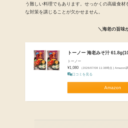
う難しい料理でもあります。せっかくの高級食材
な対策を講じることが欠かせません。
＼海老の旨味
トーノー 海老みそ汁 61.8g(10.
トーノー
¥1,080
（2026/07/08 11:38時点 | Amazo
口コミを見る
Amazon