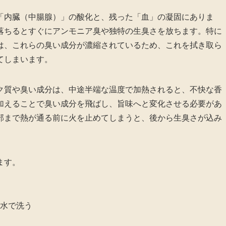
「内臓（中腸腺）」の酸化と、残った「血」の凝固にありま
落ちるとすぐにアンモニア臭や独特の生臭さを放ちます。特に
は、これらの臭い成分が濃縮されているため、これを拭き取ら
てしまいます。
ク質や臭い成分は、中途半端な温度で加熱されると、不快な香
加えることで臭い成分を飛ばし、旨味へと変化させる必要があ
部まで熱が通る前に火を止めてしまうと、後から生臭さが込み
ます。
水で洗う