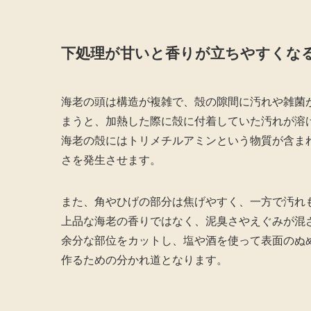
下処理が甘いと香りが立ちやすくな
海老の頭は構造が複雑で、殻の隙間に汚れや雑菌
まうと、加熱した際に殻に付着していた汚れが溶
海老の殻にはトリメチルアミンという物質が含ま
さを発生させます。
また、角やひげの部分は焦げやすく、一方で汚れ
上品な海老の香りではなく、泥臭さやえぐみが混
余分な部位をカットし、塩や酒を使って表面のぬ
作るための分かれ道となります。