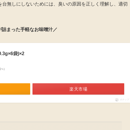
を台無しにしないためには、臭いの原因を正しく理解し、適切
が詰まった手軽なお味噌汁／
3g×6袋)×2
n調べ）
楽天市場
ポチップ