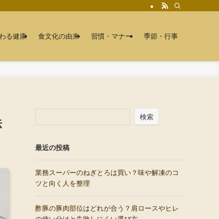
わる健康
食文化の由来
習慣・マナー
季節・行事
検索
法
最近の投稿
業務スーパーのねぎとろは買い？味や解凍のコ
ツと向く人を整理
酢豚の豚肉部位はどれが合う？肩ロースやヒレ