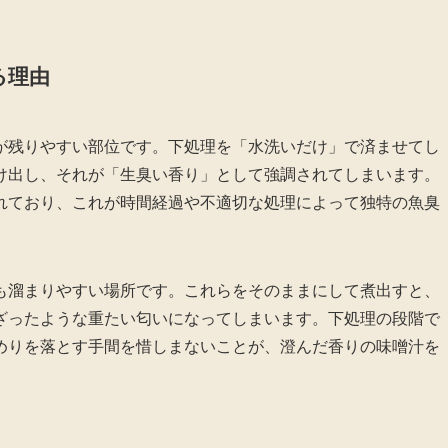
る理由
が残りやすい部位です。下処理を「水洗いだけ」で済ませてし
け出し、それが「生臭い香り」として強調されてしまいます。
れており、これが時間経過や不適切な処理によって独特の魚臭
も溜まりやすい場所です。これらをそのままにして煮出すと、
ざったような重たい匂いになってしまいます。下処理の段階で
めりを落とす手間を惜しまないことが、澄んだ香りの味噌汁を