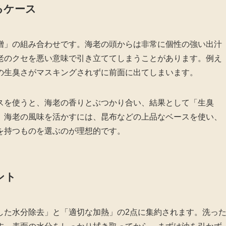
るケース
噌」の組み合わせです。海老の頭からは非常に個性の強い出汁
老のクセを悪い意味で引き立ててしまうことがあります。例え
の生臭さがマスキングされずに前面に出てしまいます。
スを使うと、海老の香りとぶつかり合い、結果として「生臭
。海老の風味を活かすには、昆布などの上品なベースを使い、
を持つものを選ぶのが理想的です。
ント
した水分除去」と「適切な加熱」の2点に集約されます。洗っ