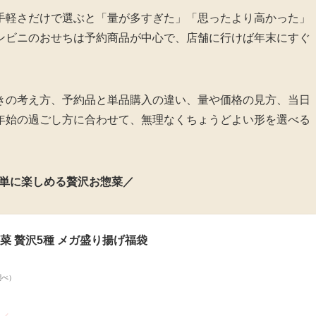
手軽さだけで選ぶと「量が多すぎた」「思ったより高かった」
ンビニのおせちは予約商品が中心で、店舗に行けば年末にすぐ
きの考え方、予約品と単品購入の違い、量や価格の見方、当日
年始の過ごし方に合わせて、無理なくちょうどよい形を選べる
単に楽しめる贅沢お惣菜／
菜 贅沢5種 メガ盛り揚げ福袋
n調べ）