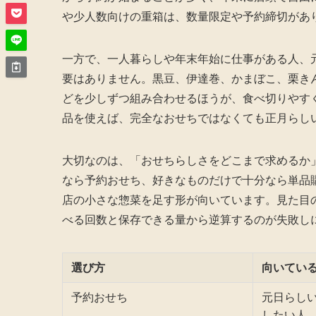
や少人数向けの重箱は、数量限定や予約締切があ
一方で、一人暮らしや年末年始に仕事がある人、
要はありません。黒豆、伊達巻、かまぼこ、栗き
どを少しずつ組み合わせるほうが、食べ切りやす
品を使えば、完全なおせちではなくても正月らし
大切なのは、「おせちらしさをどこまで求めるか
なら予約おせち、好きなものだけで十分なら単品
店の小さな惣菜を足す形が向いています。見た目
べる回数と保存できる量から逆算するのが失敗し
選び方
向いてい
予約おせち
元日らし
したい人