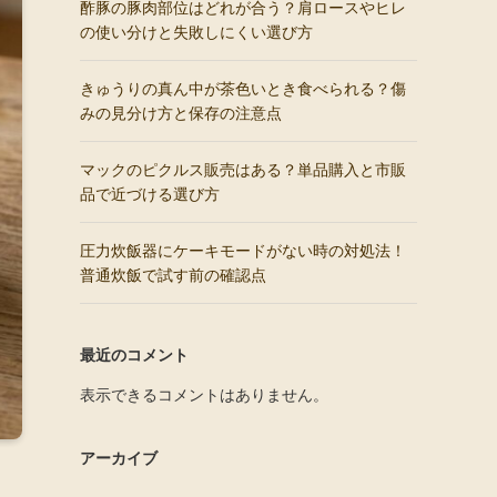
酢豚の豚肉部位はどれが合う？肩ロースやヒレ
の使い分けと失敗しにくい選び方
きゅうりの真ん中が茶色いとき食べられる？傷
みの見分け方と保存の注意点
マックのピクルス販売はある？単品購入と市販
品で近づける選び方
圧力炊飯器にケーキモードがない時の対処法！
普通炊飯で試す前の確認点
最近のコメント
表示できるコメントはありません。
アーカイブ