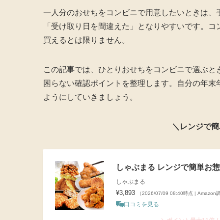
一人分のおせちをコンビニで用意したいときは、
「受け取り日を間違えた」となりやすいです。コ
買えるとは限りません。
この記事では、ひとりおせちをコンビニで選ぶと
困らない確認ポイントを整理します。自分の年末
ようにしていきましょう。
＼レンジで簡
しゃぶまる レンジで簡単お惣
しゃぶまる
¥3,893
（2026/07/09 08:40時点 | Amazo
口コミを見る