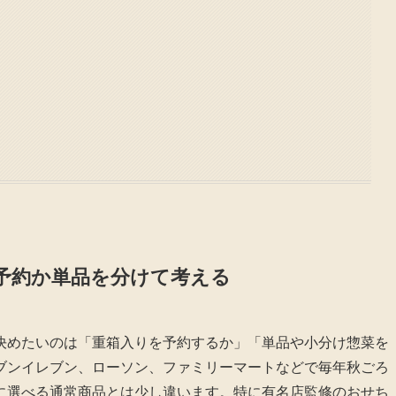
予約か単品を分けて考える
決めたいのは「重箱入りを予約するか」「単品や小分け惣菜を
ブンイレブン、ローソン、ファミリーマートなどで毎年秋ごろ
に選べる通常商品とは少し違います。特に有名店監修のおせち