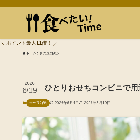
＼ ポイント最大11倍！ ／
ホーム
食の豆知識
2026
ひとりおせちコンビニで用
6/19
2026年6月4日
2026年6月19日
食の豆知識