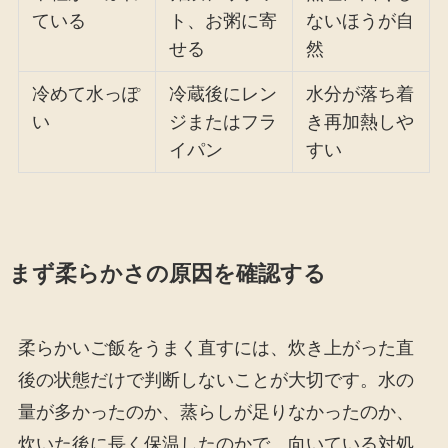
ている
ト、お粥に寄
ないほうが自
せる
然
冷めて水っぽ
冷蔵後にレン
水分が落ち着
い
ジまたはフラ
き再加熱しや
イパン
すい
まず柔らかさの原因を確認する
柔らかいご飯をうまく直すには、炊き上がった直
後の状態だけで判断しないことが大切です。水の
量が多かったのか、蒸らしが足りなかったのか、
炊いた後に長く保温したのかで、向いている対処