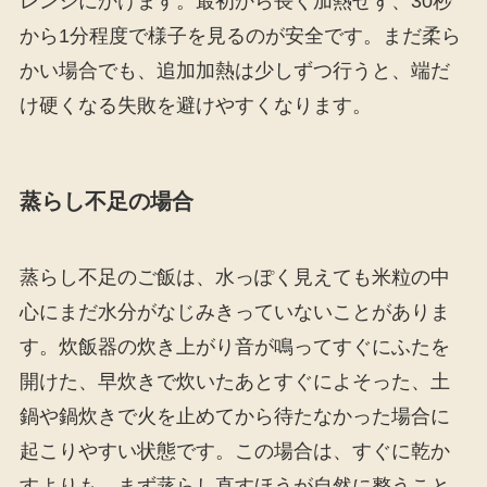
レンジにかけます。最初から長く加熱せず、30秒
から1分程度で様子を見るのが安全です。まだ柔ら
かい場合でも、追加加熱は少しずつ行うと、端だ
け硬くなる失敗を避けやすくなります。
蒸らし不足の場合
蒸らし不足のご飯は、水っぽく見えても米粒の中
心にまだ水分がなじみきっていないことがありま
す。炊飯器の炊き上がり音が鳴ってすぐにふたを
開けた、早炊きで炊いたあとすぐによそった、土
鍋や鍋炊きで火を止めてから待たなかった場合に
起こりやすい状態です。この場合は、すぐに乾か
すよりも、まず蒸らし直すほうが自然に整うこと