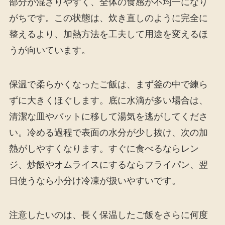
部分が混ざりやすく、全体の食感が不均一になり
がちです。この状態は、炊き直しのように完全に
整えるより、加熱方法を工夫して用途を変えるほ
うが向いています。
保温で柔らかくなったご飯は、まず釜の中で練ら
ずに大きくほぐします。底に水滴が多い場合は、
清潔な皿やバットに移して湯気を逃がしてくださ
い。冷める過程で表面の水分が少し抜け、次の加
熱がしやすくなります。すぐに食べるならレン
ジ、炒飯やオムライスにするならフライパン、翌
日使うなら小分け冷凍が扱いやすいです。
注意したいのは、長く保温したご飯をさらに何度