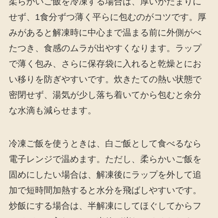
柔らかいご飯を冷凍する場合は、厚いかたまりに
せず、1食分ずつ薄く平らに包むのがコツです。厚
みがあると解凍時に中心まで温まる前に外側がべ
たつき、食感のムラが出やすくなります。ラップ
で薄く包み、さらに保存袋に入れると乾燥とにお
い移りを防ぎやすいです。炊きたての熱い状態で
密閉せず、湯気が少し落ち着いてから包むと余分
な水滴も減らせます。
冷凍ご飯を使うときは、白ご飯として食べるなら
電子レンジで温めます。ただし、柔らかいご飯を
固めにしたい場合は、解凍後にラップを外して追
加で短時間加熱すると水分を飛ばしやすいです。
炒飯にする場合は、半解凍にしてほぐしてからフ