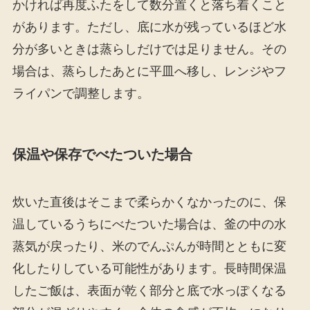
かければ再度ふたをして数分置くと落ち着くこと
があります。ただし、底に水が残っているほど水
分が多いときは蒸らしだけでは足りません。その
場合は、蒸らしたあとに平皿へ移し、レンジやフ
ライパンで調整します。
保温や保存でべたついた場合
炊いた直後はそこまで柔らかくなかったのに、保
温しているうちにべたついた場合は、釜の中の水
蒸気が戻ったり、米のでんぷんが時間とともに変
化したりしている可能性があります。長時間保温
したご飯は、表面が乾く部分と底で水っぽくなる