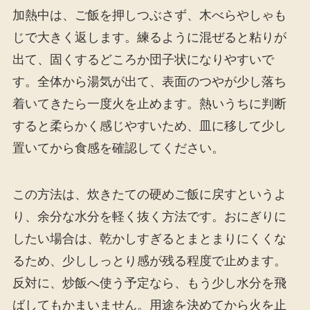
加熱中は、ご飯を押しつぶさず、木べらやしゃも
じで大きく返します。練るように混ぜると粘りが
出て、固くするどころか団子状になりやすいで
す。全体から湯気が出て、表面のつやが少し落ち
着いてきたら一度火を止めます。熱いうちに判断
すると柔らかく感じやすいため、皿に移して少し
置いてから食感を確認してください。
この方法は、炊きたての硬めご飯に戻すというよ
り、余分な水分を軽く抜く方法です。おにぎりに
したい場合は、乾かしすぎるとまとまりにくくな
るため、少ししっとり感が残る程度で止めます。
反対に、炒飯へ使う予定なら、もう少し水分を飛
ばしてもかまいません。用途を決めてから火を止