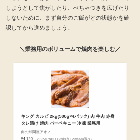
しようとして焦がしたり、べちゃつきを広げたり
しないために、まず自分のご飯がどの状態かを確
認してから進めましょう。
＼業務用のボリュームで焼肉を楽しむ／
キング カルビ 2kg(500g×4パック) 肉 牛肉 赤身
タレ漬け 焼肉 バーベキュー 冷凍 業務用
肉の卸問屋アオノ
¥4,120
（2026/07/09 11:39時点 | Amazon調べ）