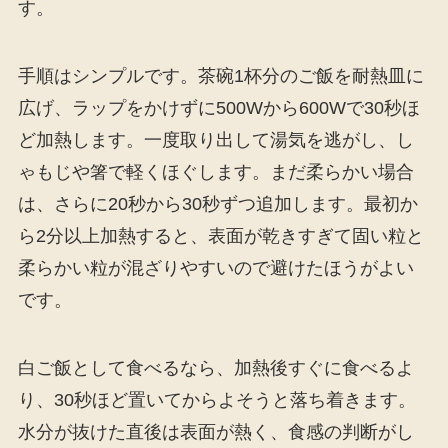
す。
手順はシンプルです。茶碗1杯分のご飯を耐熱皿に
広げ、ラップをかけずに500Wから600Wで30秒ほ
ど加熱します。一度取り出して湯気を逃がし、し
ゃもじや箸で軽くほぐします。まだ柔らかい場合
は、さらに20秒から30秒ずつ追加します。最初か
ら2分以上加熱すると、表面が乾きすぎて固い粒と
柔らかい粒が混ざりやすいので避けたほうがよい
です。
白ご飯として食べるなら、加熱後すぐに食べるよ
り、30秒ほど置いてからよそうと落ち着きます。
水分が抜けた直後は表面が熱く、食感の判断がし