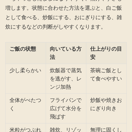
増します。状態に合わせた方法を選ぶと、白ご飯
として食べる、炒飯にする、おにぎりにする、雑
炊にするなどの判断がしやすくなります。
ご飯の状態
向いている方
仕上がりの目
法
安
少し柔らかい
炊飯器で蒸気
茶碗ご飯とし
を逃がす、レ
て食べやすい
ンジ加熱
全体がべたつ
フライパンで
炒飯や焼きお
く
広げて水分を
にぎり向き
飛ばす
米粒がつぶれ
雑炊、リゾッ
無理に固くし