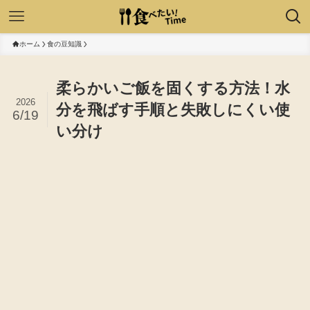
ホーム
食の豆知識
柔らかいご飯を固くする方法！水
2026
分を飛ばす手順と失敗しにくい使
6/19
い分け