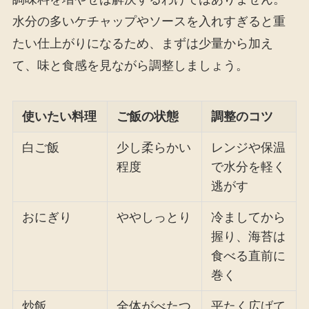
水分の多いケチャップやソースを入れすぎると重
たい仕上がりになるため、まずは少量から加え
て、味と食感を見ながら調整しましょう。
使いたい料理
ご飯の状態
調整のコツ
白ご飯
少し柔らかい
レンジや保温
程度
で水分を軽く
逃がす
おにぎり
ややしっとり
冷ましてから
握り、海苔は
食べる直前に
巻く
炒飯
全体がべたつ
平たく広げて