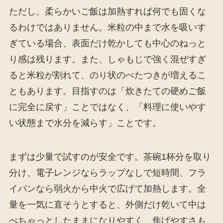
ただし、柔らかいご飯は加熱すれば何でも固くな
るわけではありません。米粒の中まで水を吸いす
ぎている場合、表面だけ乾かしても中心のねっと
り感は残ります。また、しゃもじで強く混ぜすぎ
ると米粒が割れて、のり状のべたつきが増えるこ
ともあります。目指すのは「炊きたての硬めご飯
に完全に戻す」ことではなく、「料理に使いやす
い状態まで水分を減らす」ことです。
まずは少量で試すのが安全です。茶碗1杯分を取り
分け、電子レンジならラップなしで短時間、フラ
イパンなら弱火から中火で広げて加熱します。全
量を一気に直そうとすると、外側だけ乾いて中は
べちゃっとしたままになりやすく、焦げやすさも