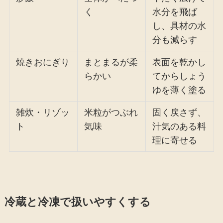
く
水分を飛ば
し、具材の水
分も減らす
焼きおにぎり
まとまるが柔
表面を乾かし
らかい
てからしょう
ゆを薄く塗る
雑炊・リゾッ
米粒がつぶれ
固く戻さず、
ト
気味
汁気のある料
理に寄せる
冷蔵と冷凍で扱いやすくする