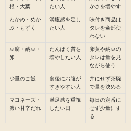
根・大葉
たい人
かさを増やす
わかめ・めか
満腹感を足し
味付き商品は
ぶ・もずく
たい人
タレを全部使
わない
豆腐・納豆・
たんぱく質を
卵黄や納豆の
卵
増やしたい人
タレは量を見
ながら使う
少量のご飯
食後にお腹が
丼にせず茶碗
すきやすい人
で量を決める
マヨネーズ・
満足感を重視
毎日の定番に
濃い甘辛だれ
したい日
せず少量にす
る