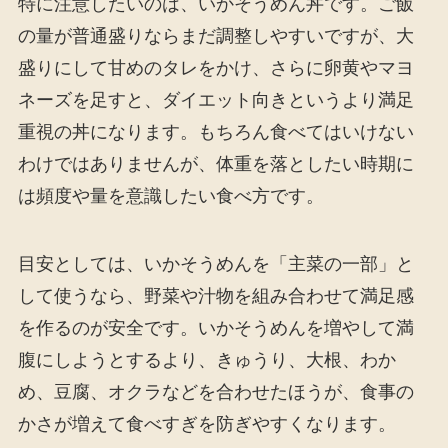
特に注意したいのは、いかそうめん丼です。ご飯
の量が普通盛りならまだ調整しやすいですが、大
盛りにして甘めのタレをかけ、さらに卵黄やマヨ
ネーズを足すと、ダイエット向きというより満足
重視の丼になります。もちろん食べてはいけない
わけではありませんが、体重を落としたい時期に
は頻度や量を意識したい食べ方です。
目安としては、いかそうめんを「主菜の一部」と
して使うなら、野菜や汁物を組み合わせて満足感
を作るのが安全です。いかそうめんを増やして満
腹にしようとするより、きゅうり、大根、わか
め、豆腐、オクラなどを合わせたほうが、食事の
かさが増えて食べすぎを防ぎやすくなります。