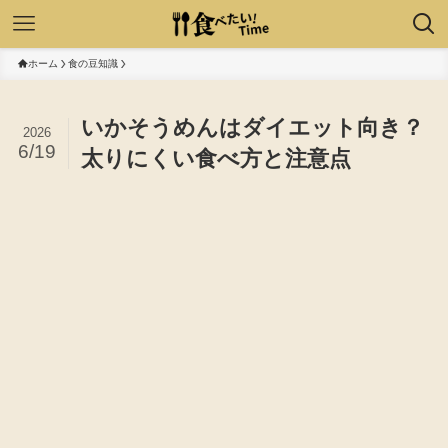
ホーム
食の豆知識
いかそうめんはダイエット向き？
2026
6/19
太りにくい食べ方と注意点