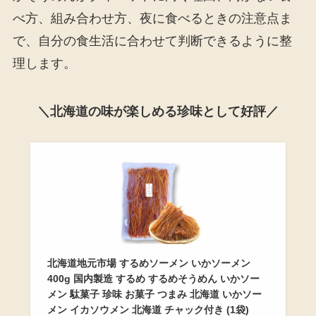
べ方、組み合わせ方、夜に食べるときの注意点ま
で、自分の食生活に合わせて判断できるように整
理します。
＼北海道の味が楽しめる珍味として好評／
北海道地元市場 するめソーメン いかソーメン
400g 国内製造 するめ するめそうめん いかソー
メン 駄菓子 珍味 お菓子 つまみ 北海道 いかソー
メン イカソウメン 北海道 チャック付き (1袋)