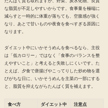
たんぱく質も取れますが、野菜、炭水化物、良質
な脂質が不足しやすいからです。食事量を極端に
減らすと一時的に体重が落ちても、空腹感が強く
なり、あとで甘いものや夜食を食べすぎる原因に
なります。
ダイエット中にいかそうめんを食べるなら、主役
は「低カロリー」ではなく「食事のバランスを整
えやすいこと」と考えると失敗しにくいです。た
とえば、夕食で唐揚げやこってりした炒め物を選
びがちな日に、いかそうめんを主菜の一部にする
と、脂質を抑えながらたんぱく質を補えます。
食べ方
ダイエット中
注意点