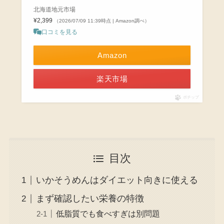
北海道地元市場
¥2,399
（2026/07/09 11:39時点 | Amazon調べ）
口コミを見る
Amazon
楽天市場
ポチップ
目次
いかそうめんはダイエット向きに使える
まず確認したい栄養の特徴
低脂質でも食べすぎは別問題