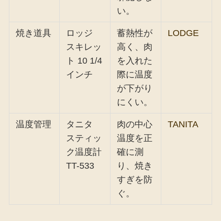
い。
焼き道具
ロッジ
蓄熱性が
LODGE
スキレッ
高く、肉
ト 10 1/4
を入れた
インチ
際に温度
が下がり
にくい。
温度管理
タニタ
肉の中心
TANITA
スティッ
温度を正
ク温度計
確に測
TT-533
り、焼き
すぎを防
ぐ。