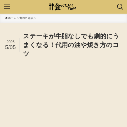
ホーム
食の豆知識
ステーキが牛脂なしでも劇的にう
2026
まくなる！代用の油や焼き方のコ
5/05
ツ