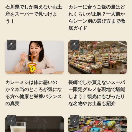
石川県でしか買えないお土
カレーに合うご飯の量はど
産をスーパーで見つけよ
れくらいが正解？一人前か
う！
らシーン別の選び方まで徹
底ガイド
カレーメシは体に悪いの
長崎でしか買えないスーパ
か？本当のところが気にな
ー限定グルメを現地で堪能
る方へ健康と栄養バランス
しよう｜観光にもぴったり
の真実
な名物やお土産も紹介