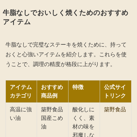
牛脂なしでおいしく焼くためのおすすめ
アイテム
牛脂なしで完璧なステーキを焼くために、持って
おくと心強いアイテムを紹介します。これらを使
うことで、調理の精度が格段に上がります。
アイテム
おすすめ
特徴
公式サイ
カテゴリ
商品例
トリンク
高温に強
築野食品
酸化しに
築野食品
い油
国産こめ
くく、素
油
材の味を
邪魔しな