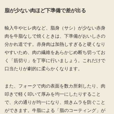
脂が少ない肉ほど下準備で差が出る
輸入牛やヒレ肉など、脂身（サシ）が少ない赤身
肉を牛脂なしで焼くときは、下準備がおいしさの
分かれ道です。赤身肉は加熱しすぎると硬くなり
やすいため、肉の繊維をあらかじめ断ち切ってお
く「筋切り」を丁寧に行いましょう。これだけで
口当たりが劇的に柔らかくなります。
また、フォークで肉の表面を数カ所刺したり、肉
叩きで軽く叩いて厚みを均一にしたりすること
で、火の通りが均一になり、焼きムラを防ぐこと
ができます。牛脂による「脂のコーティング」が