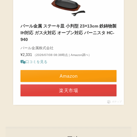
パール金属 ステーキ皿 小判型 23×13cm 鉄鋳物製
IH対応 ガス火対応 オーブン対応 バーニスタ HC-
940
パール金属株式会社
¥2,331
（2026/07/08 08:38時点 | Amazon調べ）
口コミを見る
Amazon
楽天市場
ポチップ