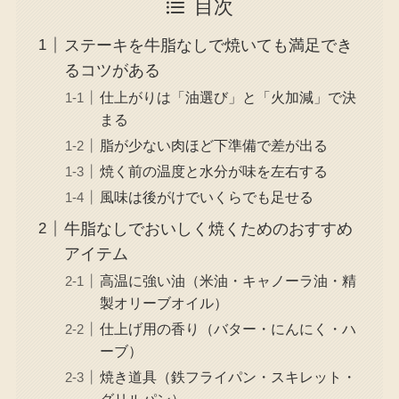
目次
ステーキを牛脂なしで焼いても満足でき
るコツがある
仕上がりは「油選び」と「火加減」で決
まる
脂が少ない肉ほど下準備で差が出る
焼く前の温度と水分が味を左右する
風味は後がけでいくらでも足せる
牛脂なしでおいしく焼くためのおすすめ
アイテム
高温に強い油（米油・キャノーラ油・精
製オリーブオイル）
仕上げ用の香り（バター・にんにく・ハ
ーブ）
焼き道具（鉄フライパン・スキレット・
グリルパン）