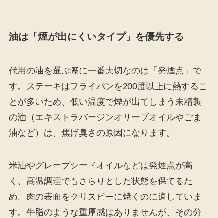
油は「煙が出にくいタイプ」を優先する
代用の油を選ぶ際に一番大切なのは「発煙点」で
す。ステーキはフライパンを200度以上に熱するこ
とが多いため、低い温度で煙が出てしまう未精製
の油（エキストラバージンオリーブオイルやごま
油など）は、焦げ臭さの原因になります。
米油やグレープシードオイルなどは発煙点が高
く、高温調理でもさらりとした状態を保てるた
め、肉の表面をクリスピーに焼くのに適していま
す。牛脂のような重厚感はありませんが、その分