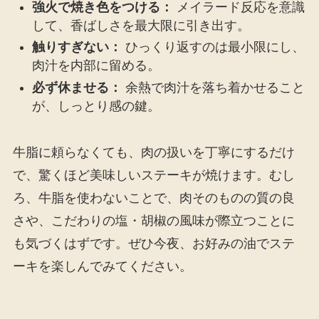
強火で焼き色をつける：
メイラード反応を意識
して、香ばしさを最大限に引き出す。
触りすぎない：
ひっくり返すのは最小限にし、
肉汁を内部に留める。
必ず休ませる：
余熱で肉汁を落ち着かせること
が、しっとり感の鍵。
牛脂に頼らなくても、肉の扱いを丁寧にするだけ
で、驚くほど美味しいステーキが焼けます。むし
ろ、牛脂を使わないことで、肉そのものの質の良
さや、こだわりの塩・胡椒の風味が際立つことに
も気づくはずです。ぜひ今夜、お好みの油でステ
ーキを楽しんでみてください。