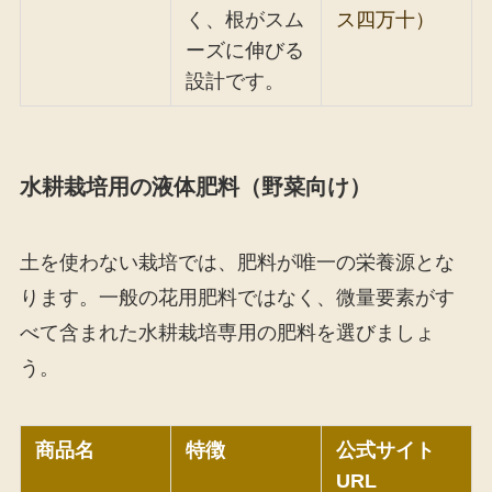
く、根がスム
ス四万十）
ーズに伸びる
設計です。
水耕栽培用の液体肥料（野菜向け）
土を使わない栽培では、肥料が唯一の栄養源とな
ります。一般の花用肥料ではなく、微量要素がす
べて含まれた水耕栽培専用の肥料を選びましょ
う。
商品名
特徴
公式サイト
URL