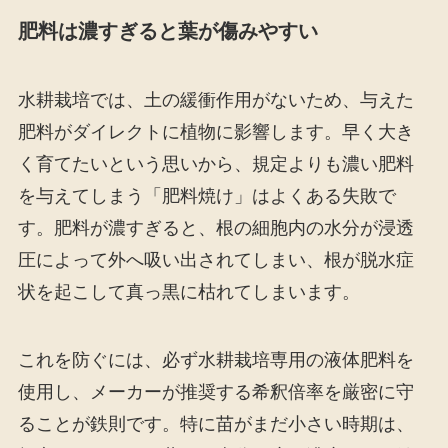
肥料は濃すぎると葉が傷みやすい
水耕栽培では、土の緩衝作用がないため、与えた
肥料がダイレクトに植物に影響します。早く大き
く育てたいという思いから、規定よりも濃い肥料
を与えてしまう「肥料焼け」はよくある失敗で
す。肥料が濃すぎると、根の細胞内の水分が浸透
圧によって外へ吸い出されてしまい、根が脱水症
状を起こして真っ黒に枯れてしまいます。
これを防ぐには、必ず水耕栽培専用の液体肥料を
使用し、メーカーが推奨する希釈倍率を厳密に守
ることが鉄則です。特に苗がまだ小さい時期は、