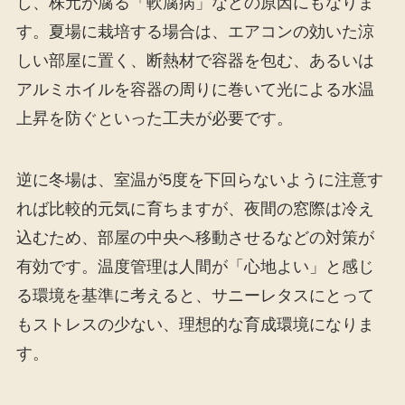
し、株元が腐る「軟腐病」などの原因にもなりま
す。夏場に栽培する場合は、エアコンの効いた涼
しい部屋に置く、断熱材で容器を包む、あるいは
アルミホイルを容器の周りに巻いて光による水温
上昇を防ぐといった工夫が必要です。
逆に冬場は、室温が5度を下回らないように注意す
れば比較的元気に育ちますが、夜間の窓際は冷え
込むため、部屋の中央へ移動させるなどの対策が
有効です。温度管理は人間が「心地よい」と感じ
る環境を基準に考えると、サニーレタスにとって
もストレスの少ない、理想的な育成環境になりま
す。