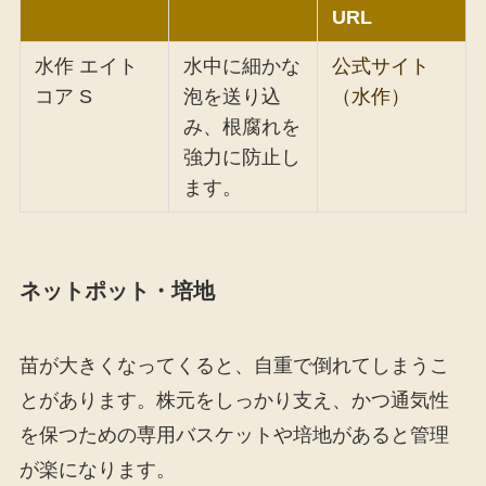
URL
水作 エイト
水中に細かな
公式サイト
コア S
泡を送り込
（水作）
み、根腐れを
強力に防止し
ます。
ネットポット・培地
苗が大きくなってくると、自重で倒れてしまうこ
とがあります。株元をしっかり支え、かつ通気性
を保つための専用バスケットや培地があると管理
が楽になります。