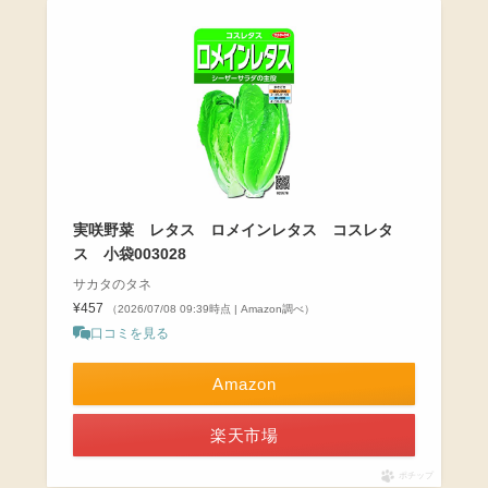
実咲野菜 レタス ロメインレタス コスレタ
ス 小袋003028
サカタのタネ
¥457
（2026/07/08 09:39時点 | Amazon調べ）
口コミを見る
Amazon
楽天市場
ポチップ