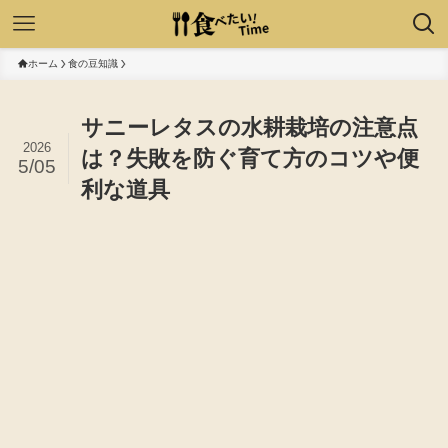
ホーム
食の豆知識
サニーレタスの水耕栽培の注意点
2026
は？失敗を防ぐ育て方のコツや便
5/05
利な道具