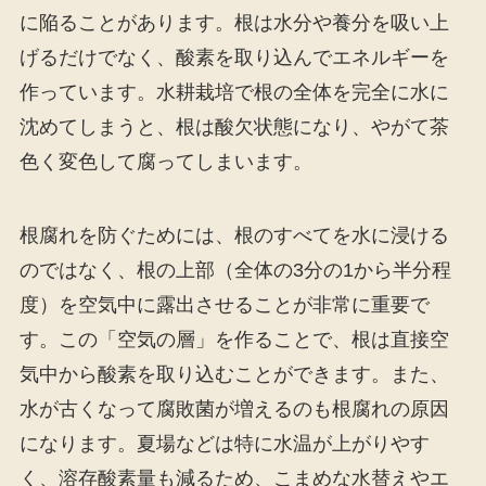
に陥ることがあります。根は水分や養分を吸い上
げるだけでなく、酸素を取り込んでエネルギーを
作っています。水耕栽培で根の全体を完全に水に
沈めてしまうと、根は酸欠状態になり、やがて茶
色く変色して腐ってしまいます。
根腐れを防ぐためには、根のすべてを水に浸ける
のではなく、根の上部（全体の3分の1から半分程
度）を空気中に露出させることが非常に重要で
す。この「空気の層」を作ることで、根は直接空
気中から酸素を取り込むことができます。また、
水が古くなって腐敗菌が増えるのも根腐れの原因
になります。夏場などは特に水温が上がりやす
く、溶存酸素量も減るため、こまめな水替えやエ