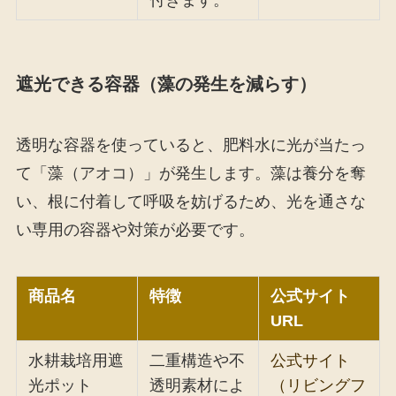
遮光できる容器（藻の発生を減らす）
透明な容器を使っていると、肥料水に光が当たっ
て「藻（アオコ）」が発生します。藻は養分を奪
い、根に付着して呼吸を妨げるため、光を通さな
い専用の容器や対策が必要です。
商品名
特徴
公式サイト
URL
水耕栽培用遮
二重構造や不
公式サイト
光ポット
透明素材によ
（リビングフ