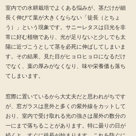
室内での水耕栽培でよくある悩みが、茎だけが細
長く伸びて葉が大きくならない「徒長（とちょ
う）」という現象です。サニーレタスは日光を非
常に好む植物であり、光が足りないと少しでも太
陽に近づこうとして茎を必死に伸ばしてしまいま
す。その結果、見た目がヒョロヒョロになるだけ
でなく、葉の厚みがなくなり、味や栄養価も落ち
てしまいます。
窓際に置いているから大丈夫だと思われがちです
が、窓ガラスは意外と多くの紫外線をカットして
おり、室内で受け取れる光の強さは屋外の数分の
一にまで落ちることがあります。特に曇りの日が
続くと、すぐに徒長が始まります。これを防ぐに