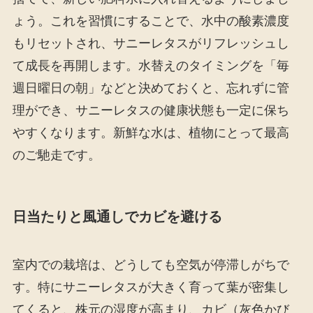
ょう。これを習慣にすることで、水中の酸素濃度
もリセットされ、サニーレタスがリフレッシュし
て成長を再開します。水替えのタイミングを「毎
週日曜日の朝」などと決めておくと、忘れずに管
理ができ、サニーレタスの健康状態も一定に保ち
やすくなります。新鮮な水は、植物にとって最高
のご馳走です。
日当たりと風通しでカビを避ける
室内での栽培は、どうしても空気が停滞しがちで
す。特にサニーレタスが大きく育って葉が密集し
てくると、株元の湿度が高まり、カビ（灰色かび