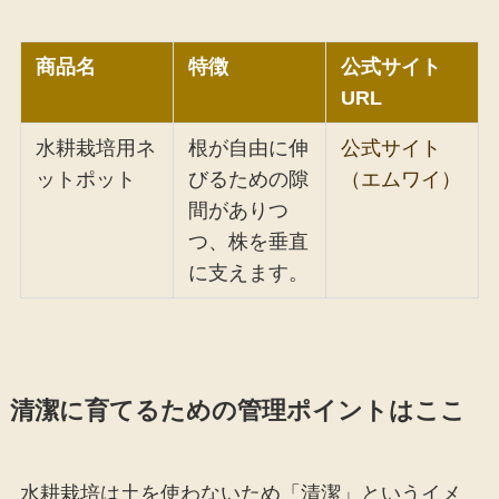
商品名
特徴
公式サイト
URL
水耕栽培用ネ
根が自由に伸
公式サイト
ットポット
びるための隙
（エムワイ）
間がありつ
つ、株を垂直
に支えます。
清潔に育てるための管理ポイントはここ
水耕栽培は土を使わないため「清潔」というイメ