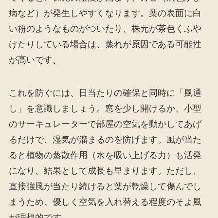
病など）が発生しやすくなります。葉の表面に白
い粉のようなものがついたり、株元が茶色くふや
けたりしている場合は、蒸れが原因である可能性
が高いです。
これを防ぐには、日当たりの確保と同時に「風通
し」を意識しましょう。窓を少し開けるか、小型
のサーキュレーターで部屋の空気を動かしてあげ
るだけで、湿気が溜まるのを防げます。風が当た
ると植物の蒸散作用（水を吸い上げる力）も活発
になり、結果として成長も早まります。ただし、
直接強風が当たり続けると葉が乾燥して傷んでし
まうため、優しく空気を入れ替える程度のそよ風
が理想的です。