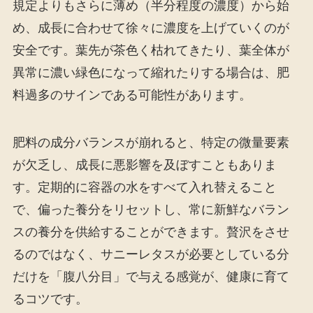
規定よりもさらに薄め（半分程度の濃度）から始
め、成長に合わせて徐々に濃度を上げていくのが
安全です。葉先が茶色く枯れてきたり、葉全体が
異常に濃い緑色になって縮れたりする場合は、肥
料過多のサインである可能性があります。
肥料の成分バランスが崩れると、特定の微量要素
が欠乏し、成長に悪影響を及ぼすこともありま
す。定期的に容器の水をすべて入れ替えること
で、偏った養分をリセットし、常に新鮮なバラン
スの養分を供給することができます。贅沢をさせ
るのではなく、サニーレタスが必要としている分
だけを「腹八分目」で与える感覚が、健康に育て
るコツです。