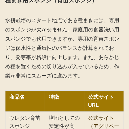
種まき用スポンジ（育苗スポンジ）
水耕栽培のスタート地点である種まきには、専用
のスポンジが欠かせません。家庭用の食器洗い用
スポンジでも代用できますが、専用の育苗スポン
ジは保水性と通気性のバランスが計算されてお
り、発芽率が格段に向上します。また、あらかじ
め種を置くための切り込みが入っているため、作
業が非常にスムーズに進みます。
商品名
特徴
公式サイト
URL
ウレタン育苗
培地としての
公式サイト
スポンジ
安定性が高
（アグリベー