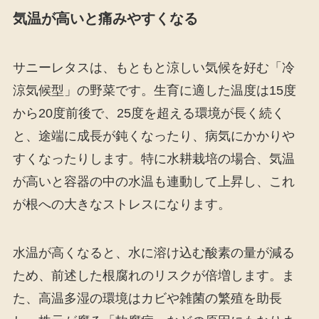
気温が高いと痛みやすくなる
サニーレタスは、もともと涼しい気候を好む「冷
涼気候型」の野菜です。生育に適した温度は15度
から20度前後で、25度を超える環境が長く続く
と、途端に成長が鈍くなったり、病気にかかりや
すくなったりします。特に水耕栽培の場合、気温
が高いと容器の中の水温も連動して上昇し、これ
が根への大きなストレスになります。
水温が高くなると、水に溶け込む酸素の量が減る
ため、前述した根腐れのリスクが倍増します。ま
た、高温多湿の環境はカビや雑菌の繁殖を助長