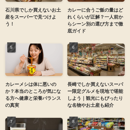
石川県でしか買えないお土
カレーに合うご飯の量はど
産をスーパーで見つけよ
れくらいが正解？一人前か
う！
らシーン別の選び方まで徹
底ガイド
カレーメシは体に悪いの
長崎でしか買えないスーパ
か？本当のところが気にな
ー限定グルメを現地で堪能
る方へ健康と栄養バランス
しよう｜観光にもぴったり
の真実
な名物やお土産も紹介