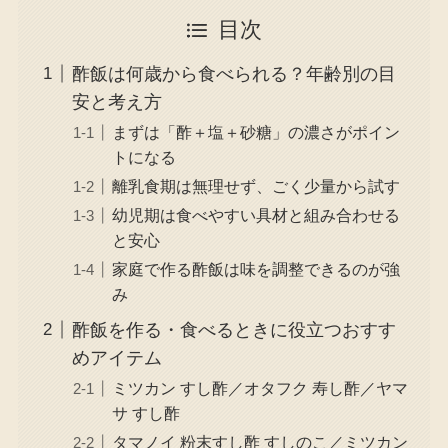
目次
酢飯は何歳から食べられる？年齢別の目
安と考え方
まずは「酢＋塩＋砂糖」の濃さがポイン
トになる
離乳食期は無理せず、ごく少量から試す
幼児期は食べやすい具材と組み合わせる
と安心
家庭で作る酢飯は味を調整できるのが強
み
酢飯を作る・食べるときに役立つおすす
めアイテム
ミツカン すし酢／オタフク 寿し酢／ヤマ
サ すし酢
タマノイ 粉末すし酢 すしのこ／ミツカン