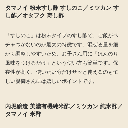
タマノイ 粉末すし酢 すしのこ／ミツカン す
し酢／オタフク 寿し酢
「すしのこ」は粉末タイプのすし酢で、ご飯がベ
チャつかないのが最大の特徴です。混ぜる量を細
かく調整しやすいため、お子さん用に「ほんのり
風味をつけるだけ」という使い方も簡単です。保
存性が高く、使いたい分だけサッと使えるのも忙
しい親御さんには嬉しいポイントです。
内堀醸造 美濃有機純米酢／ミツカン 純米酢／
タマノイ 米酢