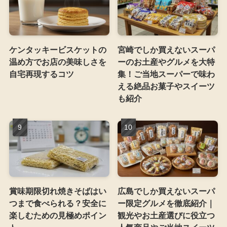
ケンタッキービスケットの
宮崎でしか買えないスーパ
温め方でお店の美味しさを
ーのお土産やグルメを大特
自宅再現するコツ
集！ご当地スーパーで味わ
える絶品お菓子やスイーツ
も紹介
賞味期限切れ焼きそばはい
広島でしか買えないスーパ
つまで食べられる？安全に
ー限定グルメを徹底紹介｜
楽しむための見極めポイン
観光やお土産選びに役立つ