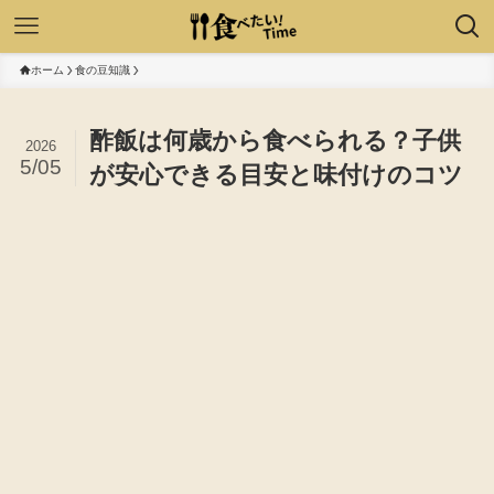
ホーム
食の豆知識
酢飯は何歳から食べられる？子供
2026
5/05
が安心できる目安と味付けのコツ