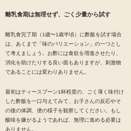
離乳食期は無理せず、ごく少量から試す
離乳食完了期（1歳〜1歳半頃）に酢飯を試す場合
は、あくまで「味のバリエーション」の一つとし
て考えましょう。お酢には食欲を増進させたり、
消化を助けたりする良い面もありますが、刺激物
であることには変わりありません。
最初はティースプーン1杯程度の、ごく薄く味付け
した酢飯を一口与えてみて、お子さんの反応やそ
の後の体調、便の様子を観察してください。もし
酸味を嫌がるようであれば、無理に進める必要は
ありません。