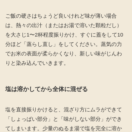
ご飯の硬さはちょうど良いけれど味が薄い場合
は、熱々の出汁（またはお湯で溶いた顆粒だし）
を大さじ1〜2杯程度振りかけ、すぐに蓋をして10
分ほど「蒸らし直し」をしてください。蒸気の力
でお米の表面が柔らかくなり、新しい味がじんわ
りと染み込んでいきます。
塩は溶かしてから全体に混ぜる
塩を直接振りかけると、混ざり方にムラができて
「しょっぱい部分」と「味がしない部分」ができ
てしまいます。少量のぬるま湯で塩を完全に溶か