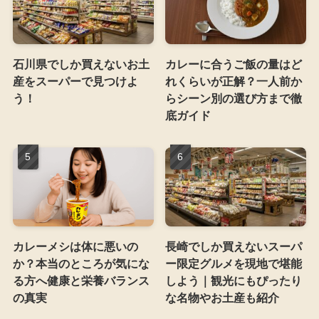
石川県でしか買えないお土
カレーに合うご飯の量はど
産をスーパーで見つけよ
れくらいが正解？一人前か
う！
らシーン別の選び方まで徹
底ガイド
カレーメシは体に悪いの
長崎でしか買えないスーパ
か？本当のところが気にな
ー限定グルメを現地で堪能
る方へ健康と栄養バランス
しよう｜観光にもぴったり
の真実
な名物やお土産も紹介