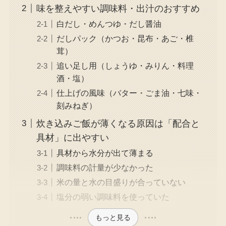
味を整えやすい調味料・出汁のおすすめ
白だし・めんつゆ・だし醤油
だしパック（かつお・昆布・あご・椎
茸）
追い足し用（しょうゆ・みりん・料理
酒・塩）
仕上げの風味（バター・ごま油・七味・
刻みねぎ）
炊き込みご飯が薄くなる原因は「配合と
具材」に出やすい
具材から水分が出て薄まる
調味料の計量が少なかった
米の量と水の目盛りが合っていない
塩分の弱い調味料を使っていた
もっと見る