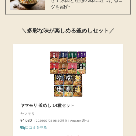
ツを紹介
＼多彩な味が楽しめる釜めしセット／
ヤマモリ 釜めし 14種セット
ヤマモリ
¥4,080
（2026/07/08 08:39時点 | Amazon調べ）
口コミを見る