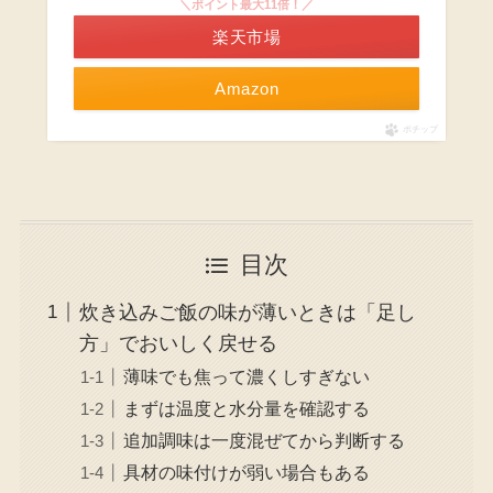
＼ポイント最大11倍！／
楽天市場
Amazon
ポチップ
目次
炊き込みご飯の味が薄いときは「足し
方」でおいしく戻せる
薄味でも焦って濃くしすぎない
まずは温度と水分量を確認する
追加調味は一度混ぜてから判断する
具材の味付けが弱い場合もある