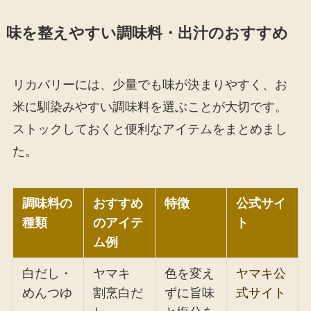
味を整えやすい調味料・出汁のおすすめ
リカバリーには、少量でも味が決まりやすく、お
米に馴染みやすい調味料を選ぶことが大切です。
ストックしておくと便利なアイテムをまとめまし
た。
調味料の
おすすめ
特徴
公式サイ
種類
のアイテ
ト
ム例
白だし・
ヤマキ
色を変え
ヤマキ公
めんつゆ
割烹白だ
ずに旨味
式サイト