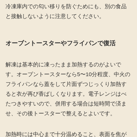
冷凍庫内での匂い移りを防ぐためにも、別の食品
と接触しないように注意してください。
オーブントースターやフライパンで復活
解凍は基本的に凍ったまま加熱するのがよいで
す。オーブントースターなら5〜10分程度、中火の
フライパンなら蓋をして片面ずつじっくり加熱す
ると衣が再び香ばしくなります。電子レンジはべ
たつきやすいので、併用する場合は短時間で済ま
せ、その後トースターで整えるとよいです。
加熱時には中心まで十分温めること、表面を焦が