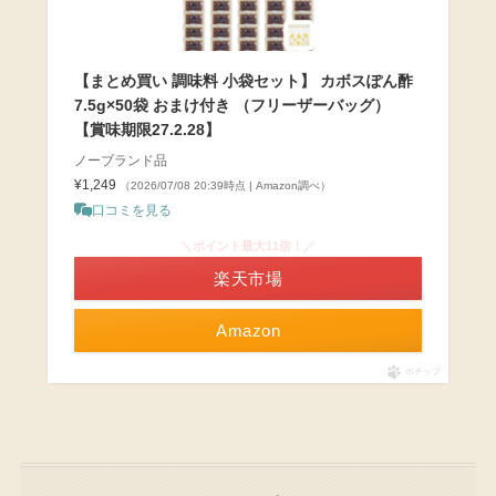
【まとめ買い 調味料 小袋セット】 カボスぽん酢
7.5g×50袋 おまけ付き （フリーザーバッグ）
【賞味期限27.2.28】
ノーブランド品
¥1,249
（2026/07/08 20:39時点 | Amazon調べ）
口コミを見る
＼ポイント最大11倍！／
楽天市場
Amazon
ポチップ