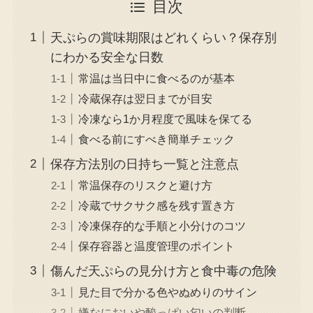
目次
天ぷらの賞味期限はどれくらい？保存別
にわかる安全な日数
常温は当日中に食べるのが基本
冷蔵保存は翌日までが目安
冷凍なら1か月程度で風味を保てる
食べる前にすべき簡単チェック
保存方法別の日持ち一覧と注意点
常温保存のリスクと避け方
冷蔵でサクサク感を残す置き方
冷凍保存的な手順と小分けのコツ
保存容器と温度管理のポイント
傷んだ天ぷらの見分け方と食中毒の危険
見た目で分かる色やぬめりのサイン
嫌なにおいや酸っぱい匂いの判断