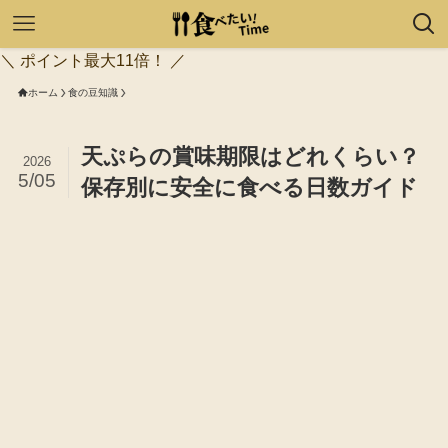
＼ ポイント最大11倍！ ／
ホーム
食の豆知識
天ぷらの賞味期限はどれくらい？
2026
5/05
保存別に安全に食べる日数ガイド