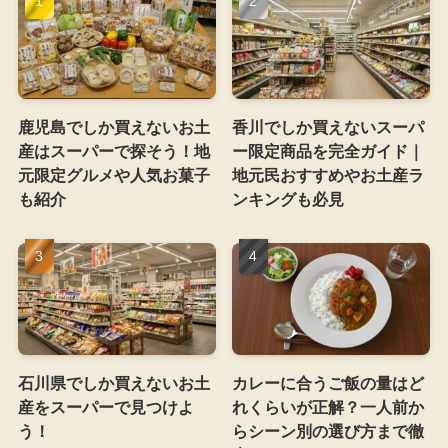
鹿児島でしか買えないお土
香川でしか買えないスーパ
産はスーパーで探そう！地
ー限定商品を完全ガイド｜
元限定グルメや人気お菓子
地元民おすすめやお土産ラ
も紹介
ンキングも必見
石川県でしか買えないお土
カレーに合うご飯の量はど
産をスーパーで見つけよ
れくらいが正解？一人前か
う！
らシーン別の選び方まで徹