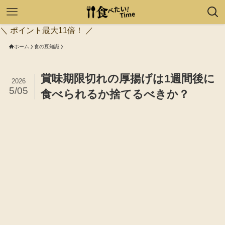
＼ ポイント最大11倍！ ／
ホーム
食の豆知識
賞味期限切れの厚揚げは1週間後に
2026
5/05
食べられるか捨てるべきか？