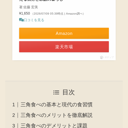
著:佐藤 宏美
¥1,650
（2026/07/09 05:39時点 | Amazon調べ）
口コミを見る
Amazon
楽天市場
ポチップ
目次
三角食べの基本と現代の食習慣
三角食べのメリットを徹底解説
三角食べのデメリットと課題