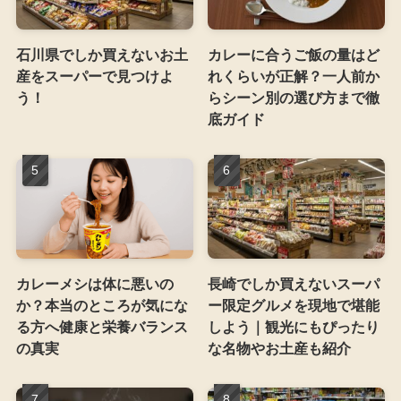
石川県でしか買えないお土
カレーに合うご飯の量はど
産をスーパーで見つけよ
れくらいが正解？一人前か
う！
らシーン別の選び方まで徹
底ガイド
カレーメシは体に悪いの
長崎でしか買えないスーパ
か？本当のところが気にな
ー限定グルメを現地で堪能
る方へ健康と栄養バランス
しよう｜観光にもぴったり
の真実
な名物やお土産も紹介