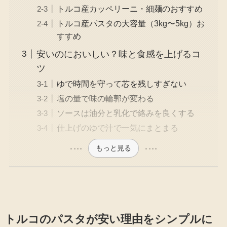
トルコ産カッペリーニ・細麺のおすすめ
トルコ産パスタの大容量（3kg〜5kg）お
すすめ
安いのにおいしい？味と食感を上げるコ
ツ
ゆで時間を守って芯を残しすぎない
塩の量で味の輪郭が変わる
ソースは油分と乳化で絡みを良くする
仕上げのゆで汁で一気にまとまる
もっと見る
トルコのパスタが安い理由をシンプルに