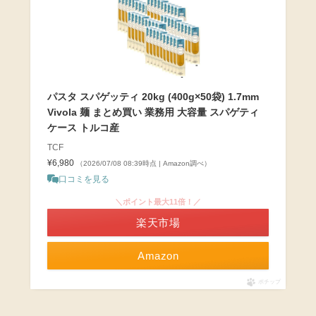
パスタ スパゲッティ 20kg (400g×50袋) 1.7mm
Vivola 麺 まとめ買い 業務用 大容量 スパゲティ
ケース トルコ産
TCF
¥6,980
（2026/07/08 08:39時点 | Amazon調べ）
口コミを見る
＼ポイント最大11倍！／
楽天市場
Amazon
ポチップ