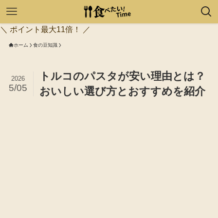
＼ ポイント最大11倍！ ／
ホーム
食の豆知識
トルコのパスタが安い理由とは？
2026
5/05
おいしい選び方とおすすめを紹介