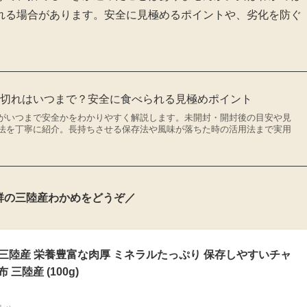
れる場合があります。安全に見極めるポイントや、劣化を防ぐ
。
限切れはいつまで？安全に食べられる見極めポイント
がいつまで安全かをわかりやすく解説します。未開封・開封後の目安や見
法を丁寧に紹介。長持ちさせる保存法や風味が落ちた時の活用法まで実用
群の三陸産わかめをどうぞ／
g 三陸産 栄養豊富な肉厚 ミネラルたっぷり 保存しやすいチャ
三陸産 (100g)