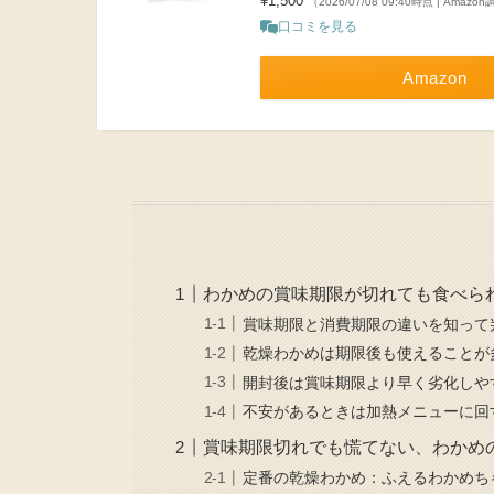
¥1,500
（2026/07/08 09:40時点 | Amazo
口コミを見る
Amazon
わかめの賞味期限が切れても食べら
賞味期限と消費期限の違いを知って
乾燥わかめは期限後も使えることが
開封後は賞味期限より早く劣化しや
不安があるときは加熱メニューに回
賞味期限切れでも慌てない、わかめ
定番の乾燥わかめ：ふえるわかめち