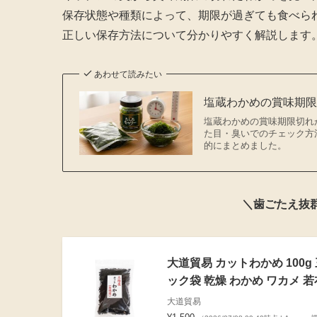
保存状態や種類によって、期限が過ぎても食べら
正しい保存方法について分かりやすく解説します
あわせて読みたい
塩蔵わかめの賞味期
塩蔵わかめの賞味期限切れ
た目・臭いでのチェック方
的にまとめました。
＼歯ごたえ抜
大道貿易 カットわかめ 100
ック袋 乾燥 わかめ ワカメ 若布 
大道貿易