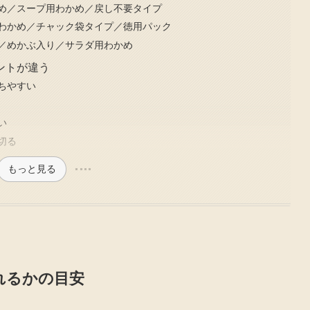
め／スープ用わかめ／戻し不要タイプ
わかめ／チャック袋タイプ／徳用パック
／めかぶ入り／サラダ用わかめ
ントが違う
ちやすい
い
切る
もっと見る
れるかの目安