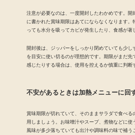
注意が必要なのは、一度開封したわかめです。開
に書かれた賞味期限はあてにならなくなります。
っても水分を吸ってカビが発生したり、食感が著
開封後は、ジッパーをしっかり閉めていても少し
を目安に使い切るのが理想的です。期限がまだ先
感じたりする場合は、使用を控えるか慎重に判断
不安があるときは加熱メニューに回
賞味期限が切れていて、そのままサラダで食べる
用しましょう。お味噌汁やスープ、煮物などに使
風味が多少落ちていても出汁や調味料の味で補う