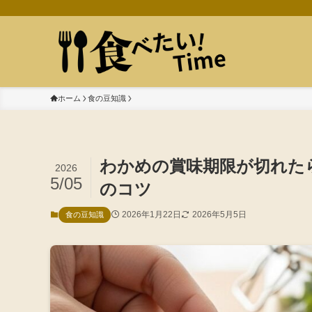
ホーム
食の豆知識
わかめの賞味期限が切れた
2026
5/05
のコツ
2026年1月22日
2026年5月5日
食の豆知識