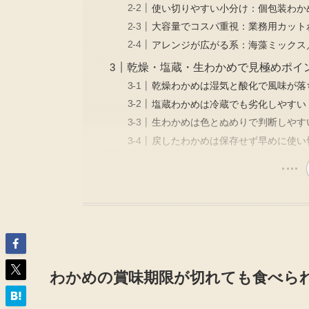
使い切りやすい小分け：個包装わか
大容量でコスパ重視：業務用カット
アレンジが広がる系：海藻ミックス
乾燥・塩蔵・生わかめで見極めポイ
乾燥わかめは湿気と酸化で風味が落
塩蔵わかめは冷蔵でも劣化しやすい
生わかめは色とぬめりで判断しやす
戻したわかめは保存せず早めに使い
わかめの賞味期限が切れても食べら