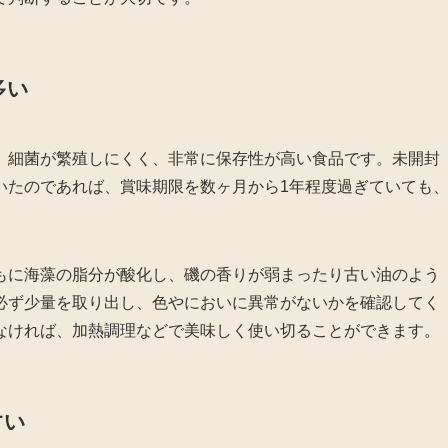
多い
、細菌が繁殖しにくく、非常に保存性が高い食品です。未開封
いたのであれば、賞味期限を数ヶ月から1年程度過ぎていても
。
もに海藻の脂分が酸化し、磯の香りが弱まったり古い油のよう
必ず少量を取り出し、色やにおいに異常がないかを確認してく
なければ、加熱調理などで美味しく使い切ることができます。
すい