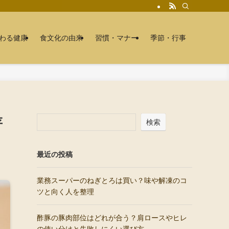
わる健康
食文化の由来
習慣・マナー
季節・行事
存
検索
最近の投稿
業務スーパーのねぎとろは買い？味や解凍のコ
ツと向く人を整理
酢豚の豚肉部位はどれが合う？肩ロースやヒレ