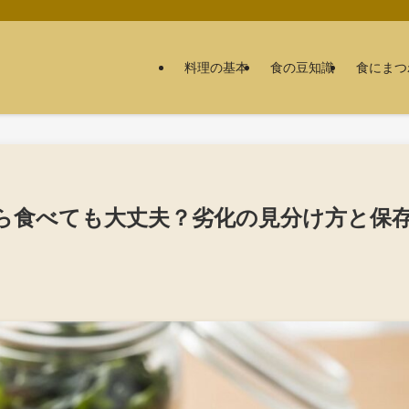
料理の基本
食の豆知識
食にまつ
ら食べても大丈夫？劣化の見分け方と保