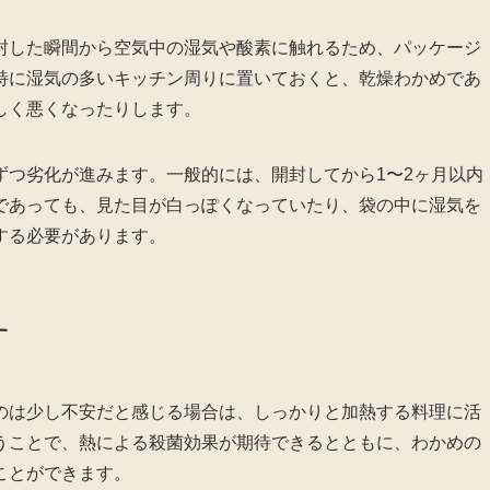
封した瞬間から空気中の湿気や酸素に触れるため、パッケージ
特に湿気の多いキッチン周りに置いておくと、乾燥わかめであ
しく悪くなったりします。
ずつ劣化が進みます。一般的には、開封してから1〜2ヶ月以内
であっても、見た目が白っぽくなっていたり、袋の中に湿気を
する必要があります。
す
のは少し不安だと感じる場合は、しっかりと加熱する料理に活
うことで、熱による殺菌効果が期待できるとともに、わかめの
ことができます。