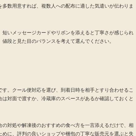
を多数用意すれば、複数人への配布に適した気遣いが伝わりま
。短いメッセージカードやリボンを添えると丁寧さが感じられ
。値段と見た目のバランスを考えて選んでください。
です。クール便対応を選び、到着日時を相手とすり合わせるこ
合は対面で渡すか、冷蔵庫のスペースがあるか確認しておくと
合の対処や解凍後のおすすめの食べ方を一言添えるだけで、相
ために、評判の良いショップや梱包の丁寧な販売元を選ぶと失