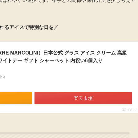
喜ばれやすい選択です。相手との関係や保存方法を少し考えて
れるアイスで特別な日を／
RE MARCOLINI）日本公式 グラス アイス クリーム 高級
ワイトデー ギフト シャーベット 内祝い6個入り
n調べ）
楽天市場
ポチップ