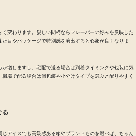
きく変わります。親しい間柄ならフレーバーの好みを反映した
見た目やパッケージで特別感を演出すると心象が良くなりま
みが増しますし、宅配で送る場合は到着タイミングや包装に気
。職場で配る場合は個包装や小分けタイプを選ぶと配りやすく
なる
同じアイスでも高級感ある箱やブランドものを選べば、ちゃん