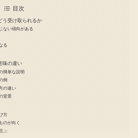
目次
どう受け取られるか
じない傾向がある
なる
意味の違い
の簡単な説明
の例
方の違い
の背景
び方
ものが向く
選ぶ