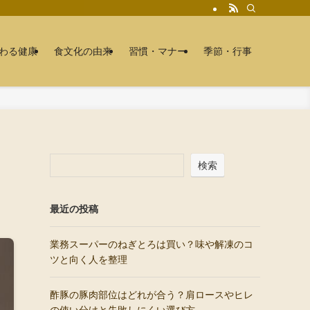
わる健康
食文化の由来
習慣・マナー
季節・行事
検索
最近の投稿
業務スーパーのねぎとろは買い？味や解凍のコ
ツと向く人を整理
酢豚の豚肉部位はどれが合う？肩ロースやヒレ