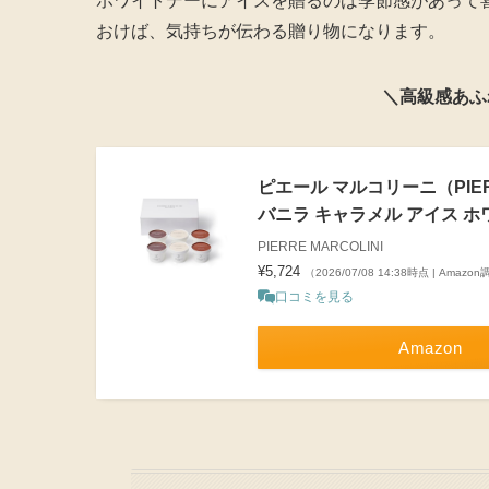
ホワイトデーにアイスを贈るのは季節感があって
おけば、気持ちが伝わる贈り物になります。
＼高級感あふ
ピエール マルコリーニ（PIER
バニラ キャラメル アイス ホ
PIERRE MARCOLINI
¥5,724
（2026/07/08 14:38時点 | Amazo
口コミを見る
Amazon